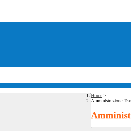
Home
>
Amministrazione Tra
Amministr