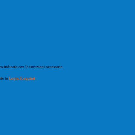
o indicato con le istruzioni necessarie.
ite la
Login Spaggiari