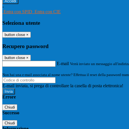
-
Entra con SPID
Entra con CIE
Seleziona utente
button close
×
Recupero password
button close
×
E-mail
Verrà inviato un messaggio all'indirizz
Non hai una e-mail associata al nome utente? Effettua il reset della password tram
E-mail inviata, si prega di controllare la casella di posta elettronica!
Errore
Chiudi
Successo
Chiudi
Informazione