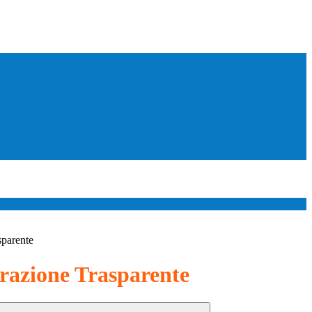
sparente
azione Trasparente