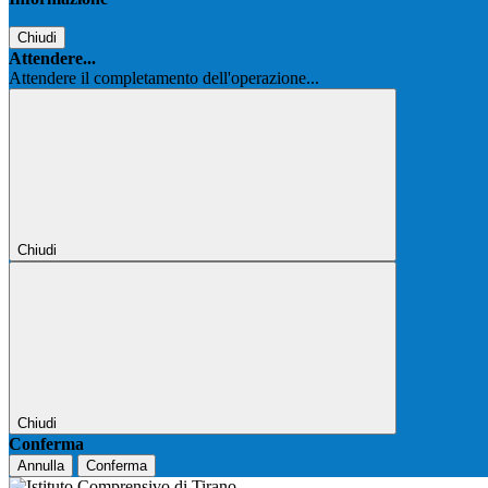
Chiudi
Attendere...
Attendere il completamento dell'operazione...
Chiudi
Chiudi
Conferma
Annulla
Conferma