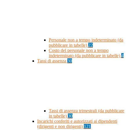
Personale non a tempo indeterminato (da
pubblicare in tabelle)
22
Costo del personale non a tempo
indeterminato (da pubblicare in tabelle)
4
Tassi di assenza
30
Tassi di assenza trimestrali (da pubblicare
in tabelle)
30
Incarichi conferiti e autorizzati ai dipendenti
(dirigenti e non dirigenti)
121