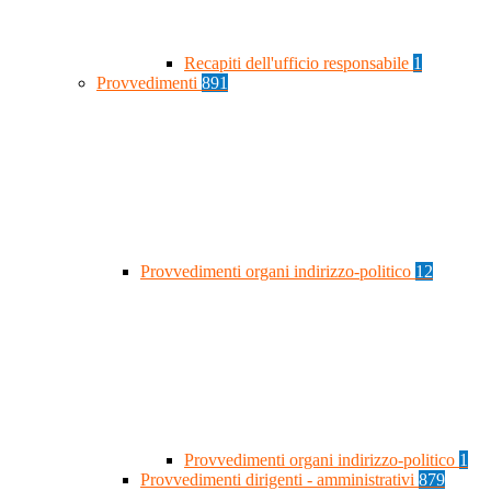
Recapiti dell'ufficio responsabile
1
Provvedimenti
891
Provvedimenti organi indirizzo-politico
12
Provvedimenti organi indirizzo-politico
1
Provvedimenti dirigenti - amministrativi
879