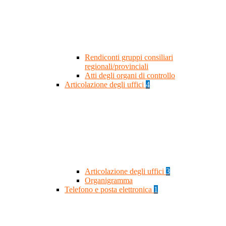
Rendiconti gruppi consiliari
regionali/provinciali
Atti degli organi di controllo
Articolazione degli uffici
4
Articolazione degli uffici
3
Organigramma
Telefono e posta elettronica
1