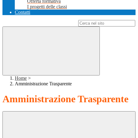
Offerta formativa
I progetti delle classi
Contatti
Campo di ricerca per le pagine del sito
Home
>
Amministrazione Trasparente
Amministrazione Trasparente