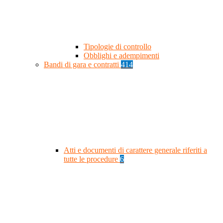
Tipologie di controllo
Obblighi e adempimenti
Bandi di gara e contratti
414
Atti e documenti di carattere generale riferiti a
tutte le procedure
6