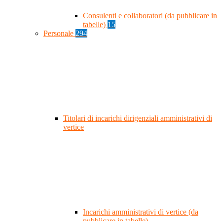
Consulenti e collaboratori (da pubblicare in
tabelle)
15
Personale
294
Titolari di incarichi dirigenziali amministrativi di
vertice
Incarichi amministrativi di vertice (da
pubblicare in tabelle)