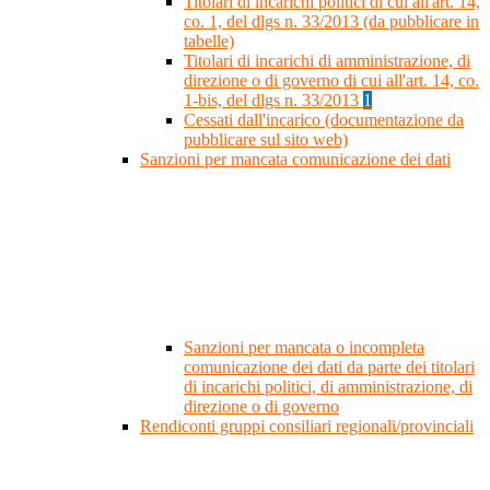
Titolari di incarichi politici di cui all'art. 14,
co. 1, del dlgs n. 33/2013 (da pubblicare in
tabelle)
Titolari di incarichi di amministrazione, di
direzione o di governo di cui all'art. 14, co.
1-bis, del dlgs n. 33/2013
1
Cessati dall'incarico (documentazione da
pubblicare sul sito web)
Sanzioni per mancata comunicazione dei dati
Sanzioni per mancata o incompleta
comunicazione dei dati da parte dei titolari
di incarichi politici, di amministrazione, di
direzione o di governo
Rendiconti gruppi consiliari regionali/provinciali