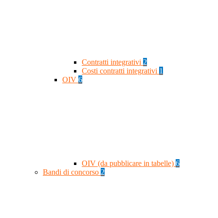
Contratti integrativi
2
Costi contratti integrativi
1
OIV
6
OIV (da pubblicare in tabelle)
6
Bandi di concorso
2