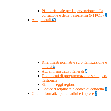
Piano triennale per la prevenzione della
corruzione e della trasparenza (PTPCT)
3
Atti generali
30
Riferimenti normativi su organizzazione e
attività
5
Atti amministrativi generali
9
Documenti di programmazione strategico-
gestionale
Statuti e leggi regionali
Codice disciplinare e codice di condotta
4
Oneri informativi per cittadini e imprese
2