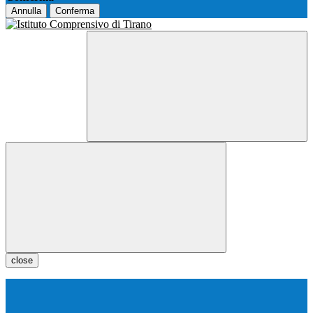
Annulla
Conferma
close