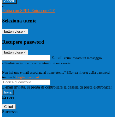
-
Entra con SPID
Entra con CIE
Seleziona utente
button close
×
Recupero password
button close
×
E-mail
Verrà inviato un messaggio
all'indirizzo indicato con le istruzioni necessarie.
Non hai una e-mail associata al nome utente? Effettua il reset della password
tramite la
Login Spaggiari
E-mail inviata, si prega di controllare la casella di posta elettronica!
Errore
Chiudi
Successo