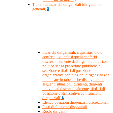
Titolari di incarichi dirigenziali (dirigenti non
generali)
5
Incarichi dirigenziali, a qualsiasi titolo
conferiti, ivi inclusi quelli conferiti
discrezionalmente dall'organo di indirizzo
politico senza procedure pubbliche di
selezione e titolari di posizione
organizzativa con funzioni dirigenziali (da
pubblicare in tabelle che distinguano le
seguenti situazioni: dirigenti, dirigenti
individuati discrezionalmente, titolari di
posizione organizzativa con funzioni
dirigenziali)
5
Elenco posizioni dirigenziali discrezionali
Posti di funzione disponibili
Ruolo dirigenti