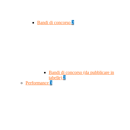
Bandi di concorso
2
Bandi di concorso (da pubblicare in
tabelle)
2
Performance
3