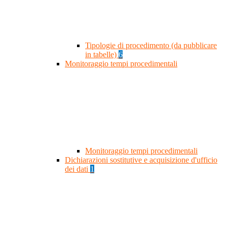
Tipologie di procedimento (da pubblicare
in tabelle)
6
Monitoraggio tempi procedimentali
Monitoraggio tempi procedimentali
Dichiarazioni sostitutive e acquisizione d'ufficio
dei dati
1