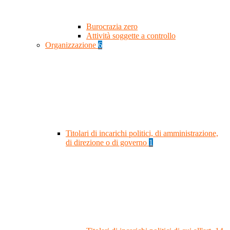
Burocrazia zero
Attività soggette a controllo
Organizzazione
6
Titolari di incarichi politici, di amministrazione,
di direzione o di governo
1