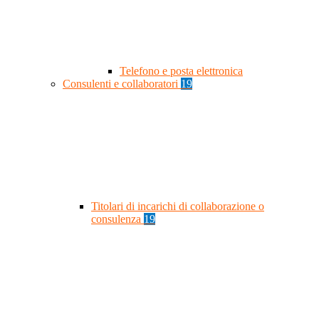
Telefono e posta elettronica
Consulenti e collaboratori
19
Titolari di incarichi di collaborazione o
consulenza
19