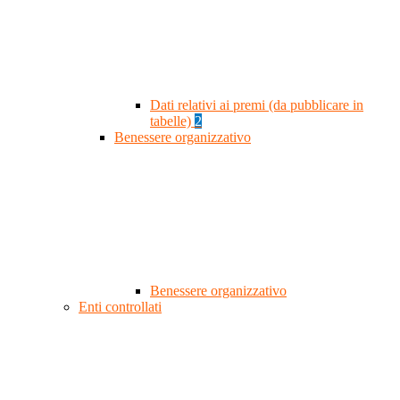
Dati relativi ai premi (da pubblicare in
tabelle)
2
Benessere organizzativo
Benessere organizzativo
Enti controllati