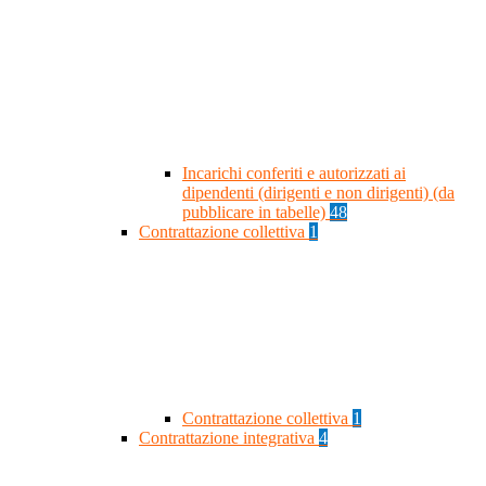
Incarichi conferiti e autorizzati ai
dipendenti (dirigenti e non dirigenti) (da
pubblicare in tabelle)
48
Contrattazione collettiva
1
Contrattazione collettiva
1
Contrattazione integrativa
4