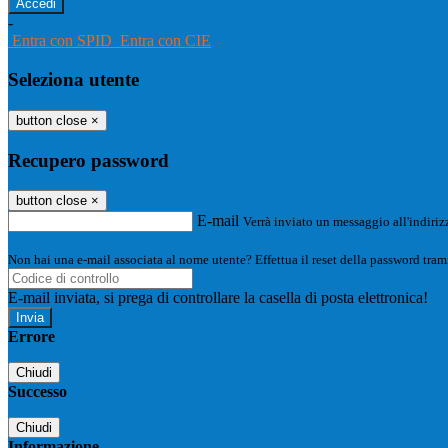
-
Entra con SPID
Entra con CIE
Seleziona utente
button close
×
Recupero password
button close
×
E-mail
Verrà inviato un messaggio all'indirizz
Non hai una e-mail associata al nome utente? Effettua il reset della password tram
E-mail inviata, si prega di controllare la casella di posta elettronica!
Errore
Chiudi
Successo
Chiudi
Informazione