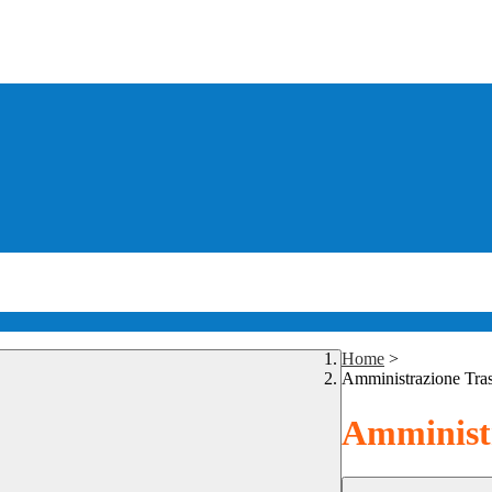
Home
>
Amministrazione Tra
Amministr