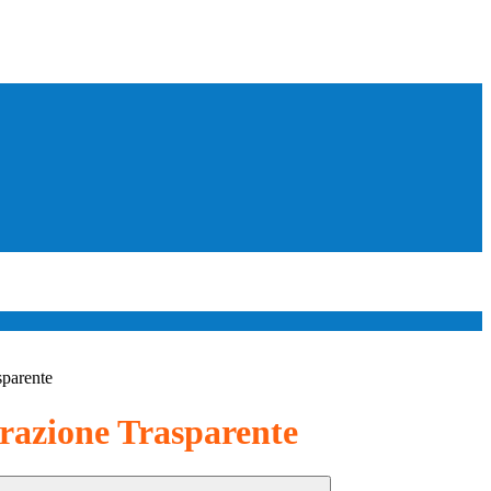
sparente
azione Trasparente