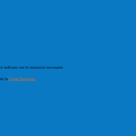
o indicato con le istruzioni necessarie.
ite la
Login Spaggiari