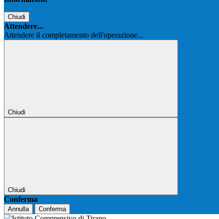
Chiudi
Attendere...
Attendere il completamento dell'operazione...
Chiudi
Chiudi
Conferma
Annulla
Conferma