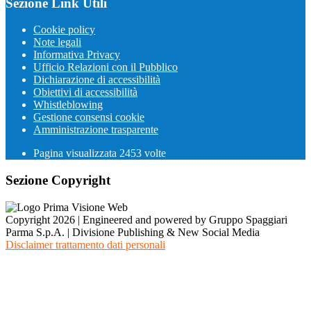
Sezione Link Utili
Cookie policy
Note legali
Informativa Privacy
Ufficio Relazioni con il Pubblico
Dichiarazione di accessibilità
Obiettivi di accessibilità
Whistleblowing
Gestione consensi cookie
Amministrazione trasparente
Pagina visualizzata
2453
volte
Sezione Copyright
Copyright 2026 | Engineered and powered by Gruppo Spaggiari
Parma S.p.A. | Divisione Publishing & New Social Media
Disclaimer trattamento dati personali