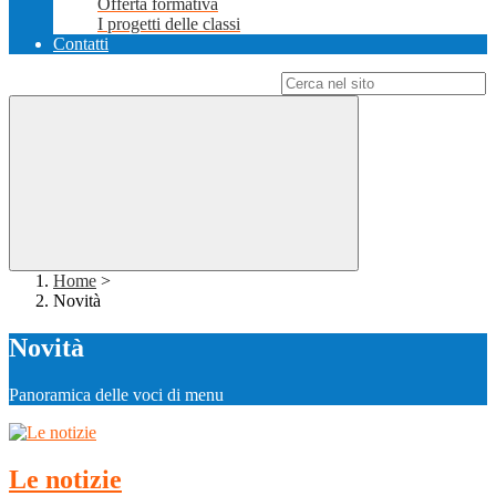
Offerta formativa
I progetti delle classi
Contatti
Campo di ricerca per le pagine del sito
Home
>
Novità
Novità
Panoramica delle voci di menu
Le notizie