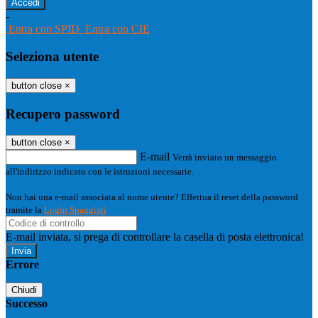
-
Entra con SPID
Entra con CIE
Seleziona utente
button close
×
Recupero password
button close
×
E-mail
Verrà inviato un messaggio
all'indirizzo indicato con le istruzioni necessarie.
Non hai una e-mail associata al nome utente? Effettua il reset della password
tramite la
Login Spaggiari
E-mail inviata, si prega di controllare la casella di posta elettronica!
Errore
Chiudi
Successo