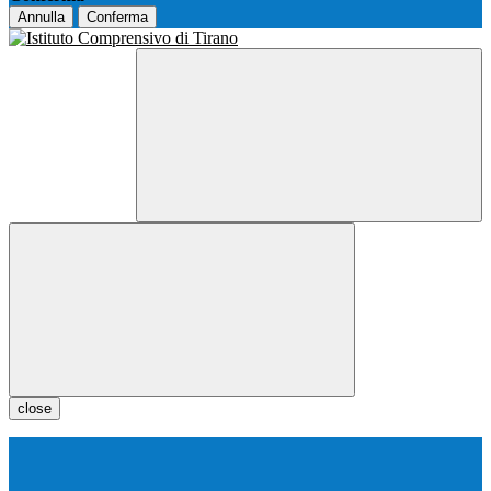
Annulla
Conferma
close