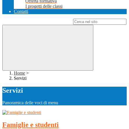
Offerta formativa
I progetti delle classi
Contatti
Campo di ricerca per le pagine del sito
Home
>
Servizi
Servizi
Panoramica delle voci di menu
Famiglie e studenti