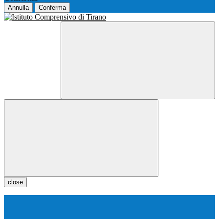
Annulla
Conferma
close