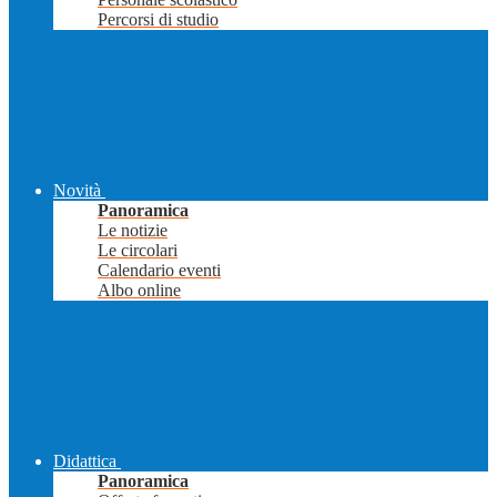
Percorsi di studio
Novità
Panoramica
Le notizie
Le circolari
Calendario eventi
Albo online
Didattica
Panoramica