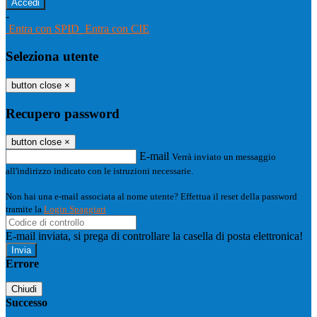
-
Entra con SPID
Entra con CIE
Seleziona utente
button close
×
Recupero password
button close
×
E-mail
Verrà inviato un messaggio
all'indirizzo indicato con le istruzioni necessarie.
Non hai una e-mail associata al nome utente? Effettua il reset della password
tramite la
Login Spaggiari
E-mail inviata, si prega di controllare la casella di posta elettronica!
Errore
Chiudi
Successo