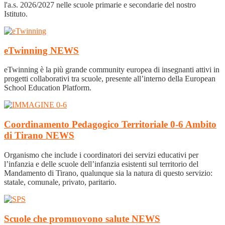
l'a.s. 2026/2027 nelle scuole primarie e secondarie del nostro
Istituto.
eTwinning
NEWS
eTwinning è la più grande community europea di insegnanti attivi in
progetti collaborativi tra scuole, presente all’interno della European
School Education Platform.
Coordinamento Pedagogico Territoriale 0-6 Ambito
di Tirano
NEWS
Organismo che include i coordinatori dei servizi educativi per
l’infanzia e delle scuole dell’infanzia esistenti sul territorio del
Mandamento di Tirano, qualunque sia la natura di questo servizio:
statale, comunale, privato, paritario.
Scuole che promuovono salute
NEWS