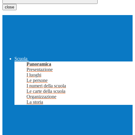
close
Scuola
Panoramica
Presentazione
I luoghi
Le persone
I numeri della scuola
Le carte della scuola
Organizzazione
La storia