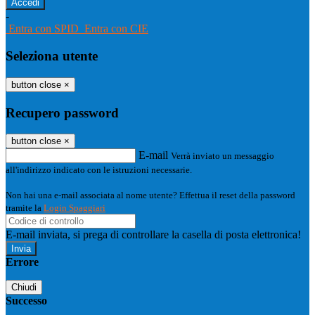
-
Entra con SPID
Entra con CIE
Seleziona utente
button close
×
Recupero password
button close
×
E-mail
Verrà inviato un messaggio
all'indirizzo indicato con le istruzioni necessarie.
Non hai una e-mail associata al nome utente? Effettua il reset della password
tramite la
Login Spaggiari
E-mail inviata, si prega di controllare la casella di posta elettronica!
Errore
Chiudi
Successo