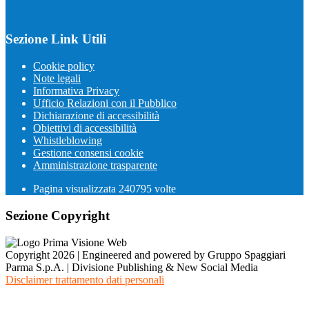
Sezione Link Utili
Cookie policy
Note legali
Informativa Privacy
Ufficio Relazioni con il Pubblico
Dichiarazione di accessibilità
Obiettivi di accessibilità
Whistleblowing
Gestione consensi cookie
Amministrazione trasparente
Pagina visualizzata
240795
volte
Sezione Copyright
Copyright 2026 | Engineered and powered by Gruppo Spaggiari
Parma S.p.A. | Divisione Publishing & New Social Media
Disclaimer trattamento dati personali