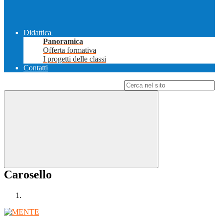
Didattica
Panoramica
Offerta formativa
I progetti delle classi
Contatti
Campo di ricerca per le pagine del sito
Carosello