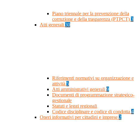
Piano triennale per la prevenzione della
corruzione e della trasparenza (PTPCT)
3
Atti generali
30
Riferimenti normativi su organizzazione e
attività
5
Atti amministrativi generali
9
Documenti di programmazione strategico-
gestionale
Statuti e leggi regionali
Codice disciplinare e codice di condotta
4
Oneri informativi per cittadini e imprese
2