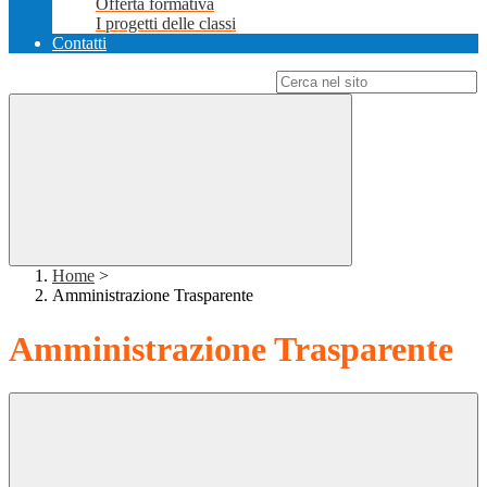
Offerta formativa
I progetti delle classi
Contatti
Campo di ricerca per le pagine del sito
Home
>
Amministrazione Trasparente
Amministrazione Trasparente