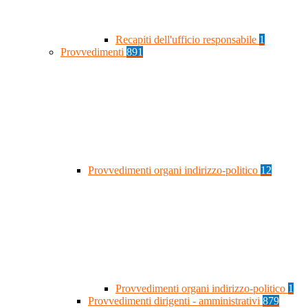
Recapiti dell'ufficio responsabile
1
Provvedimenti
891
Provvedimenti organi indirizzo-politico
12
Provvedimenti organi indirizzo-politico
1
Provvedimenti dirigenti - amministrativi
879