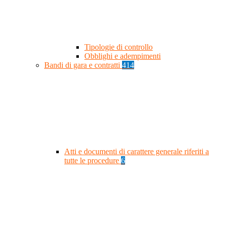
Tipologie di controllo
Obblighi e adempimenti
Bandi di gara e contratti
414
Atti e documenti di carattere generale riferiti a
tutte le procedure
6