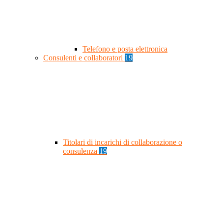
Telefono e posta elettronica
Consulenti e collaboratori
19
Titolari di incarichi di collaborazione o
consulenza
19