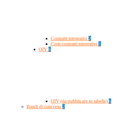
Contratti integrativi
2
Costi contratti integrativi
1
OIV
6
OIV (da pubblicare in tabelle)
6
Bandi di concorso
2