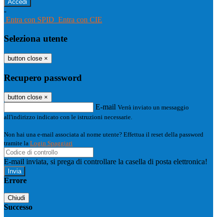
-
Entra con SPID
Entra con CIE
Seleziona utente
button close
×
Recupero password
button close
×
E-mail
Verrà inviato un messaggio
all'indirizzo indicato con le istruzioni necessarie.
Non hai una e-mail associata al nome utente? Effettua il reset della password
tramite la
Login Spaggiari
E-mail inviata, si prega di controllare la casella di posta elettronica!
Errore
Chiudi
Successo