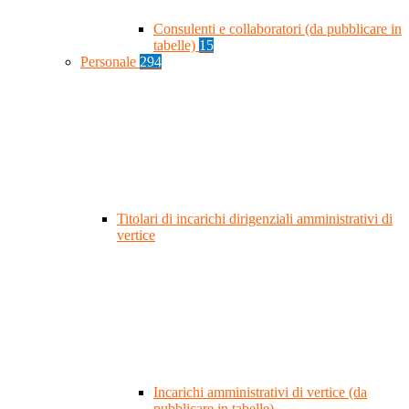
Consulenti e collaboratori (da pubblicare in
tabelle)
15
Personale
294
Titolari di incarichi dirigenziali amministrativi di
vertice
Incarichi amministrativi di vertice (da
pubblicare in tabelle)