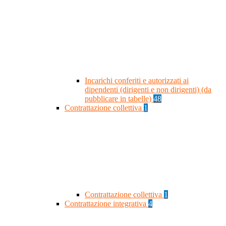
Incarichi conferiti e autorizzati ai
dipendenti (dirigenti e non dirigenti) (da
pubblicare in tabelle)
48
Contrattazione collettiva
1
Contrattazione collettiva
1
Contrattazione integrativa
4