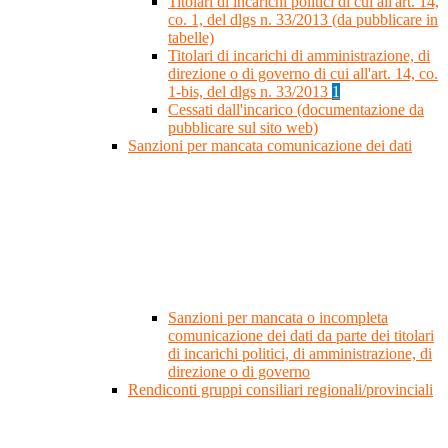
Titolari di incarichi politici di cui all'art. 14,
co. 1, del dlgs n. 33/2013 (da pubblicare in
tabelle)
Titolari di incarichi di amministrazione, di
direzione o di governo di cui all'art. 14, co.
1-bis, del dlgs n. 33/2013
1
Cessati dall'incarico (documentazione da
pubblicare sul sito web)
Sanzioni per mancata comunicazione dei dati
Sanzioni per mancata o incompleta
comunicazione dei dati da parte dei titolari
di incarichi politici, di amministrazione, di
direzione o di governo
Rendiconti gruppi consiliari regionali/provinciali