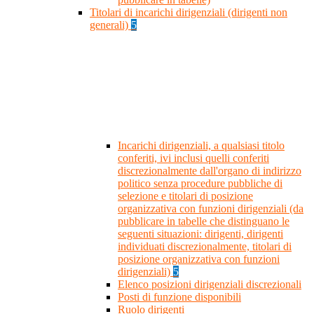
Titolari di incarichi dirigenziali (dirigenti non
generali)
5
Incarichi dirigenziali, a qualsiasi titolo
conferiti, ivi inclusi quelli conferiti
discrezionalmente dall'organo di indirizzo
politico senza procedure pubbliche di
selezione e titolari di posizione
organizzativa con funzioni dirigenziali (da
pubblicare in tabelle che distinguano le
seguenti situazioni: dirigenti, dirigenti
individuati discrezionalmente, titolari di
posizione organizzativa con funzioni
dirigenziali)
5
Elenco posizioni dirigenziali discrezionali
Posti di funzione disponibili
Ruolo dirigenti