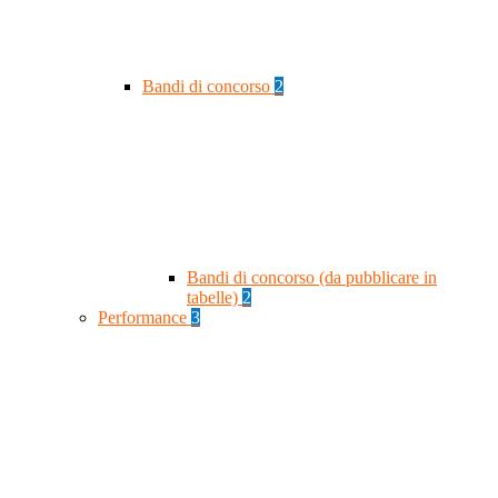
Bandi di concorso
2
Bandi di concorso (da pubblicare in
tabelle)
2
Performance
3