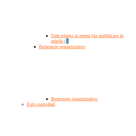
Dati relativi ai premi (da pubblicare in
tabelle)
2
Benessere organizzativo
Benessere organizzativo
Enti controllati