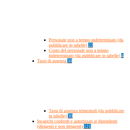
Personale non a tempo indeterminato (da
pubblicare in tabelle)
22
Costo del personale non a tempo
indeterminato (da pubblicare in tabelle)
4
Tassi di assenza
30
Tassi di assenza trimestrali (da pubblicare
in tabelle)
30
Incarichi conferiti e autorizzati ai dipendenti
(dirigenti e non dirigenti)
121