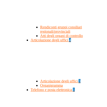
Rendiconti gruppi consiliari
regionali/provinciali
Atti degli organi di controllo
Articolazione degli uffici
4
Articolazione degli uffici
3
Organigramma
Telefono e posta elettronica
1