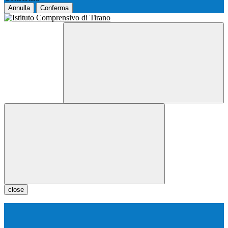
Annulla
Conferma
close