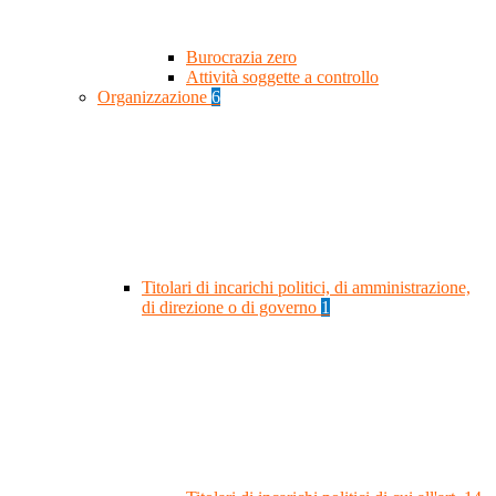
Burocrazia zero
Attività soggette a controllo
Organizzazione
6
Titolari di incarichi politici, di amministrazione,
di direzione o di governo
1