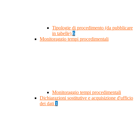
Tipologie di procedimento (da pubblicare
in tabelle)
6
Monitoraggio tempi procedimentali
Monitoraggio tempi procedimentali
Dichiarazioni sostitutive e acquisizione d'ufficio
dei dati
1