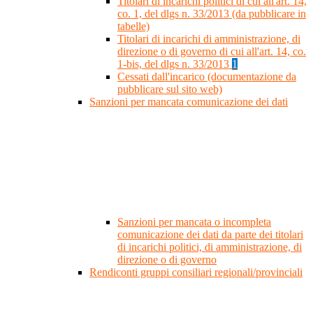
Titolari di incarichi politici di cui all'art. 14,
co. 1, del dlgs n. 33/2013 (da pubblicare in
tabelle)
Titolari di incarichi di amministrazione, di
direzione o di governo di cui all'art. 14, co.
1-bis, del dlgs n. 33/2013
1
Cessati dall'incarico (documentazione da
pubblicare sul sito web)
Sanzioni per mancata comunicazione dei dati
Sanzioni per mancata o incompleta
comunicazione dei dati da parte dei titolari
di incarichi politici, di amministrazione, di
direzione o di governo
Rendiconti gruppi consiliari regionali/provinciali