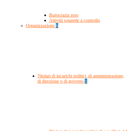
Burocrazia zero
Attività soggette a controllo
Organizzazione
6
Titolari di incarichi politici, di amministrazione,
di direzione o di governo
1