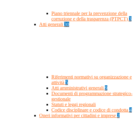
Piano triennale per la prevenzione della
corruzione e della trasparenza (PTPCT)
3
Atti generali
30
Riferimenti normativi su organizzazione e
attività
5
Atti amministrativi generali
9
Documenti di programmazione strategico-
gestionale
Statuti e leggi regionali
Codice disciplinare e codice di condotta
4
Oneri informativi per cittadini e imprese
2