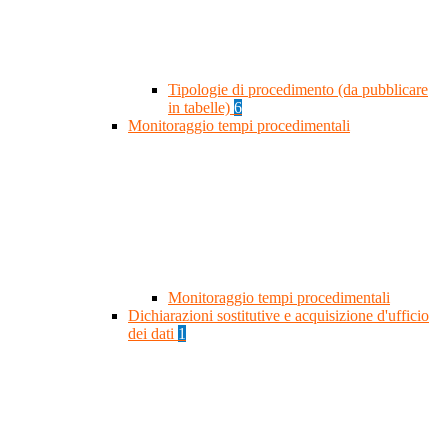
Tipologie di procedimento (da pubblicare
in tabelle)
6
Monitoraggio tempi procedimentali
Monitoraggio tempi procedimentali
Dichiarazioni sostitutive e acquisizione d'ufficio
dei dati
1