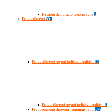
Recapiti dell'ufficio responsabile
1
Provvedimenti
891
Provvedimenti organi indirizzo-politico
12
Provvedimenti organi indirizzo-politico
1
Provvedimenti dirigenti - amministrativi
879