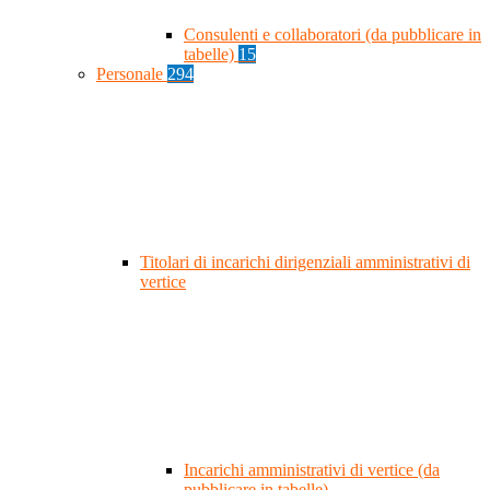
Consulenti e collaboratori (da pubblicare in
tabelle)
15
Personale
294
Titolari di incarichi dirigenziali amministrativi di
vertice
Incarichi amministrativi di vertice (da
pubblicare in tabelle)