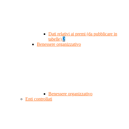
Dati relativi ai premi (da pubblicare in
tabelle)
2
Benessere organizzativo
Benessere organizzativo
Enti controllati