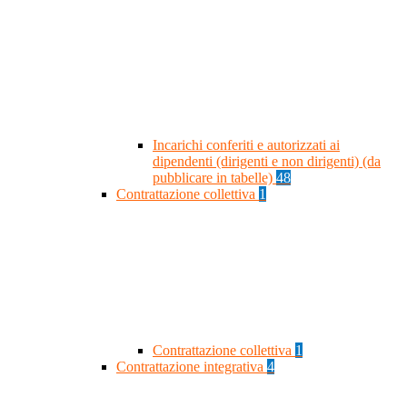
Incarichi conferiti e autorizzati ai
dipendenti (dirigenti e non dirigenti) (da
pubblicare in tabelle)
48
Contrattazione collettiva
1
Contrattazione collettiva
1
Contrattazione integrativa
4