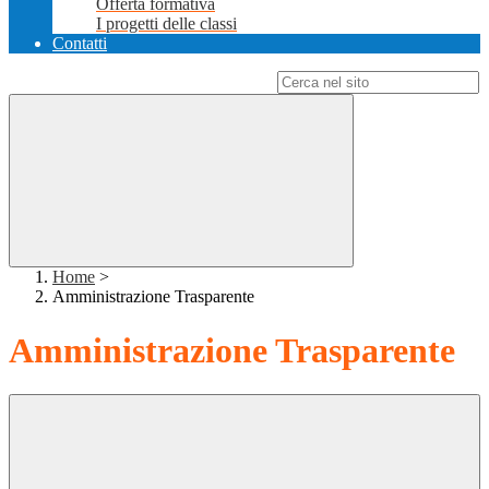
Offerta formativa
I progetti delle classi
Contatti
Campo di ricerca per le pagine del sito
Home
>
Amministrazione Trasparente
Amministrazione Trasparente