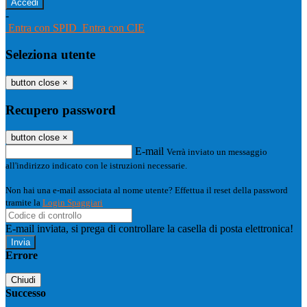
-
Entra con SPID
Entra con CIE
Seleziona utente
button close
×
Recupero password
button close
×
E-mail
Verrà inviato un messaggio
all'indirizzo indicato con le istruzioni necessarie.
Non hai una e-mail associata al nome utente? Effettua il reset della password
tramite la
Login Spaggiari
E-mail inviata, si prega di controllare la casella di posta elettronica!
Errore
Chiudi
Successo