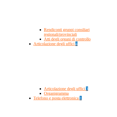
Rendiconti gruppi consiliari
regionali/provinciali
Atti degli organi di controllo
Articolazione degli uffici
4
Articolazione degli uffici
3
Organigramma
Telefono e posta elettronica
1