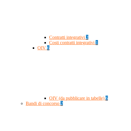
Contratti integrativi
2
Costi contratti integrativi
1
OIV
6
OIV (da pubblicare in tabelle)
6
Bandi di concorso
2