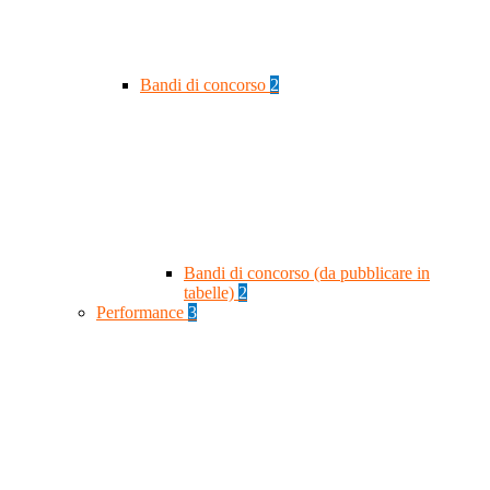
Bandi di concorso
2
Bandi di concorso (da pubblicare in
tabelle)
2
Performance
3