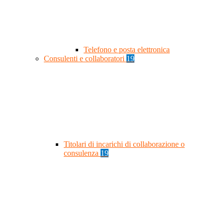
Telefono e posta elettronica
Consulenti e collaboratori
19
Titolari di incarichi di collaborazione o
consulenza
19