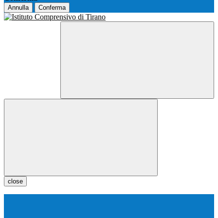
Annulla
Conferma
close