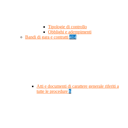
Tipologie di controllo
Obblighi e adempimenti
Bandi di gara e contratti
414
Atti e documenti di carattere generale riferiti a
tutte le procedure
6