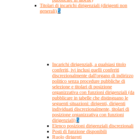
Titolari di incarichi dirigenziali (dirigenti non
generali)
5
Incarichi dirigenziali, a qualsiasi titolo
conferiti, ivi inclusi quelli conferiti
discrezionalmente dall'organo di indirizzo
politico senza procedure pubbliche di
selezione e titolari di posizione
organizzativa con funzioni dirigenziali (da
pubblicare in tabelle che distinguano le
seguenti situazioni: dirigenti, dirigenti
individuati discrezionalmente, titolari di
posizione organizzativa con funzioni
dirigenziali)
5
Elenco posizioni dirigenziali discrezionali
Posti di funzione disponibili
Ruolo dirigenti