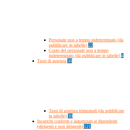
Personale non a tempo indeterminato (da
pubblicare in tabelle)
22
Costo del personale non a tempo
indeterminato (da pubblicare in tabelle)
4
Tassi di assenza
30
Tassi di assenza trimestrali (da pubblicare
in tabelle)
30
Incarichi conferiti e autorizzati ai dipendenti
(dirigenti e non dirigenti)
121