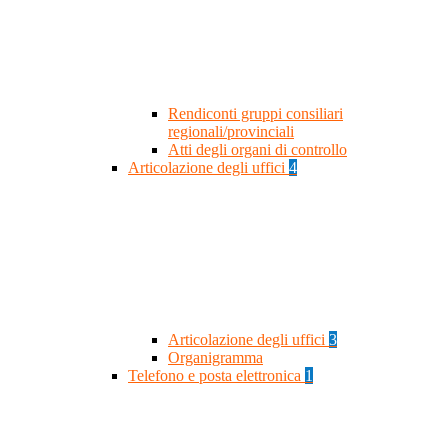
Rendiconti gruppi consiliari
regionali/provinciali
Atti degli organi di controllo
Articolazione degli uffici
4
Articolazione degli uffici
3
Organigramma
Telefono e posta elettronica
1