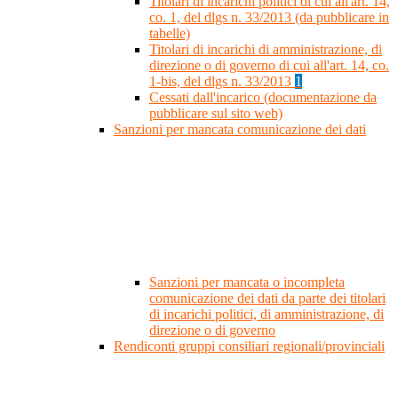
Titolari di incarichi politici di cui all'art. 14,
co. 1, del dlgs n. 33/2013 (da pubblicare in
tabelle)
Titolari di incarichi di amministrazione, di
direzione o di governo di cui all'art. 14, co.
1-bis, del dlgs n. 33/2013
1
Cessati dall'incarico (documentazione da
pubblicare sul sito web)
Sanzioni per mancata comunicazione dei dati
Sanzioni per mancata o incompleta
comunicazione dei dati da parte dei titolari
di incarichi politici, di amministrazione, di
direzione o di governo
Rendiconti gruppi consiliari regionali/provinciali