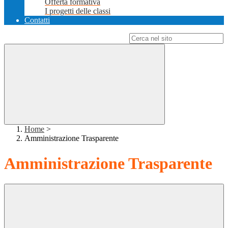
Offerta formativa
I progetti delle classi
Contatti
Campo di ricerca per le pagine del sito
Home
>
Amministrazione Trasparente
Amministrazione Trasparente