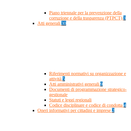
Piano triennale per la prevenzione della
corruzione e della trasparenza (PTPCT)
3
Atti generali
30
Riferimenti normativi su organizzazione e
attività
5
Atti amministrativi generali
9
Documenti di programmazione strategico-
gestionale
Statuti e leggi regionali
Codice disciplinare e codice di condotta
4
Oneri informativi per cittadini e imprese
2