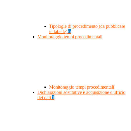
Tipologie di procedimento (da pubblicare
in tabelle)
6
Monitoraggio tempi procedimentali
Monitoraggio tempi procedimentali
Dichiarazioni sostitutive e acquisizione d'ufficio
dei dati
1