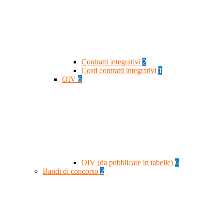
Contratti integrativi
2
Costi contratti integrativi
1
OIV
6
OIV (da pubblicare in tabelle)
6
Bandi di concorso
2