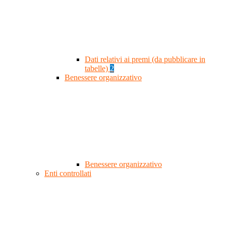
Dati relativi ai premi (da pubblicare in
tabelle)
2
Benessere organizzativo
Benessere organizzativo
Enti controllati