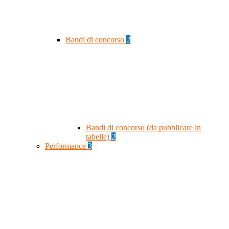
Bandi di concorso
2
Bandi di concorso (da pubblicare in
tabelle)
2
Performance
3