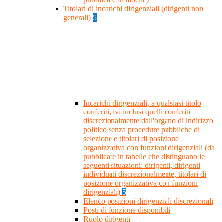
Titolari di incarichi dirigenziali (dirigenti non
generali)
5
Incarichi dirigenziali, a qualsiasi titolo
conferiti, ivi inclusi quelli conferiti
discrezionalmente dall'organo di indirizzo
politico senza procedure pubbliche di
selezione e titolari di posizione
organizzativa con funzioni dirigenziali (da
pubblicare in tabelle che distinguano le
seguenti situazioni: dirigenti, dirigenti
individuati discrezionalmente, titolari di
posizione organizzativa con funzioni
dirigenziali)
5
Elenco posizioni dirigenziali discrezionali
Posti di funzione disponibili
Ruolo dirigenti