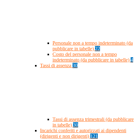
Personale non a tempo indeterminato (da
pubblicare in tabelle)
22
Costo del personale non a tempo
indeterminato (da pubblicare in tabelle)
4
Tassi di assenza
30
Tassi di assenza trimestrali (da pubblicare
in tabelle)
30
Incarichi conferiti e autorizzati ai dipendenti
(dirigenti e non dirigenti)
121