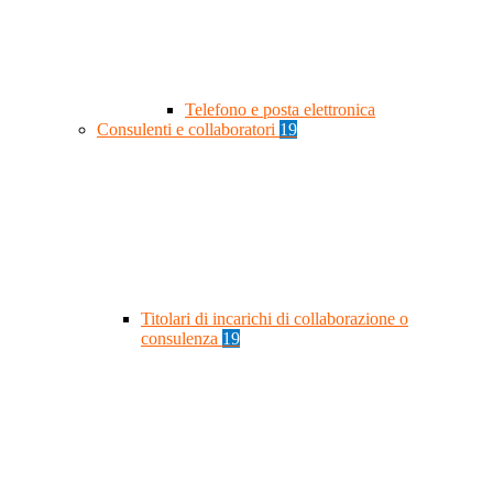
Telefono e posta elettronica
Consulenti e collaboratori
19
Titolari di incarichi di collaborazione o
consulenza
19