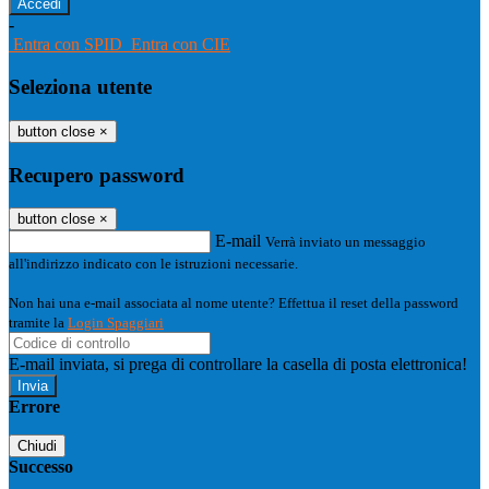
-
Entra con SPID
Entra con CIE
Seleziona utente
button close
×
Recupero password
button close
×
E-mail
Verrà inviato un messaggio
all'indirizzo indicato con le istruzioni necessarie.
Non hai una e-mail associata al nome utente? Effettua il reset della password
tramite la
Login Spaggiari
E-mail inviata, si prega di controllare la casella di posta elettronica!
Errore
Chiudi
Successo