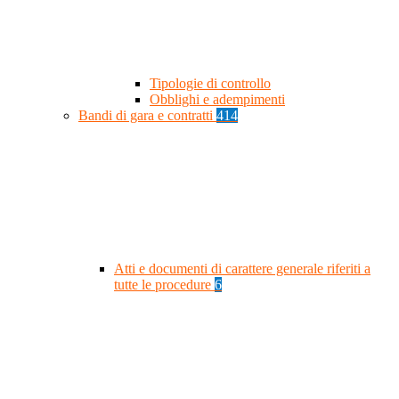
Tipologie di controllo
Obblighi e adempimenti
Bandi di gara e contratti
414
Atti e documenti di carattere generale riferiti a
tutte le procedure
6