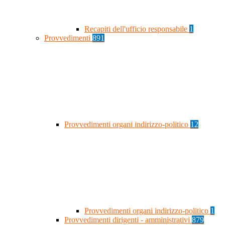
Recapiti dell'ufficio responsabile
1
Provvedimenti
891
Provvedimenti organi indirizzo-politico
12
Provvedimenti organi indirizzo-politico
1
Provvedimenti dirigenti - amministrativi
879