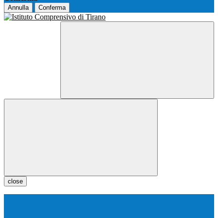
Annulla
Conferma
close