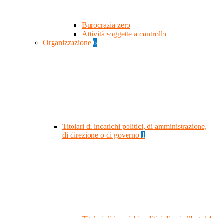
Burocrazia zero
Attività soggette a controllo
Organizzazione
6
Titolari di incarichi politici, di amministrazione,
di direzione o di governo
1