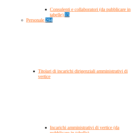
Consulenti e collaboratori (da pubblicare in
tabelle)
15
Personale
294
Titolari di incarichi dirigenziali amministrativi di
vertice
Incarichi amministrativi di vertice (da
pubblicare in tabelle)