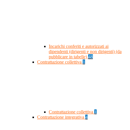
Incarichi conferiti e autorizzati ai
dipendenti (dirigenti e non dirigenti) (da
pubblicare in tabelle)
48
Contrattazione collettiva
1
Contrattazione collettiva
1
Contrattazione integrativa
4