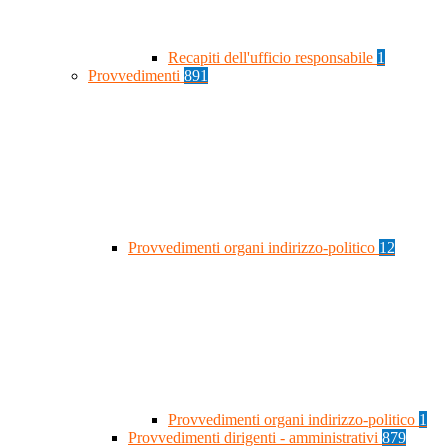
Recapiti dell'ufficio responsabile
1
Provvedimenti
891
Provvedimenti organi indirizzo-politico
12
Provvedimenti organi indirizzo-politico
1
Provvedimenti dirigenti - amministrativi
879