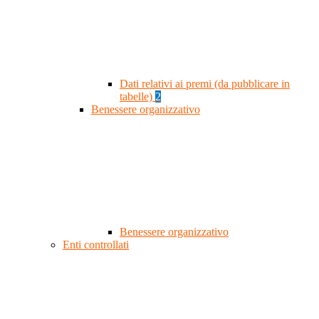
Dati relativi ai premi (da pubblicare in
tabelle)
2
Benessere organizzativo
Benessere organizzativo
Enti controllati