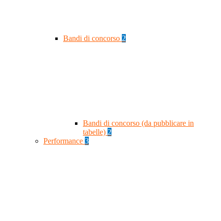
Bandi di concorso
2
Bandi di concorso (da pubblicare in
tabelle)
2
Performance
3