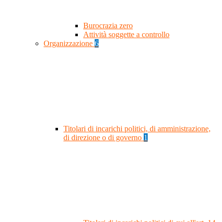
Burocrazia zero
Attività soggette a controllo
Organizzazione
6
Titolari di incarichi politici, di amministrazione,
di direzione o di governo
1