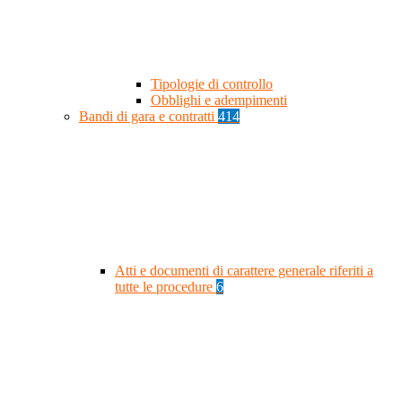
Tipologie di controllo
Obblighi e adempimenti
Bandi di gara e contratti
414
Atti e documenti di carattere generale riferiti a
tutte le procedure
6