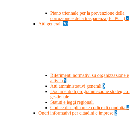
Piano triennale per la prevenzione della
corruzione e della trasparenza (PTPCT)
3
Atti generali
30
Riferimenti normativi su organizzazione e
attività
5
Atti amministrativi generali
9
Documenti di programmazione strategico-
gestionale
Statuti e leggi regionali
Codice disciplinare e codice di condotta
4
Oneri informativi per cittadini e imprese
2