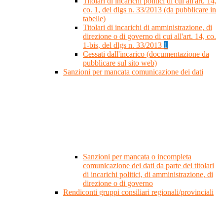
Titolari di incarichi politici di cui all'art. 14,
co. 1, del dlgs n. 33/2013 (da pubblicare in
tabelle)
Titolari di incarichi di amministrazione, di
direzione o di governo di cui all'art. 14, co.
1-bis, del dlgs n. 33/2013
1
Cessati dall'incarico (documentazione da
pubblicare sul sito web)
Sanzioni per mancata comunicazione dei dati
Sanzioni per mancata o incompleta
comunicazione dei dati da parte dei titolari
di incarichi politici, di amministrazione, di
direzione o di governo
Rendiconti gruppi consiliari regionali/provinciali