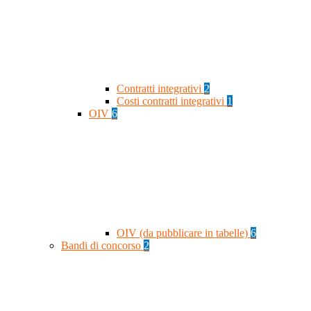
Contratti integrativi
2
Costi contratti integrativi
1
OIV
6
OIV (da pubblicare in tabelle)
6
Bandi di concorso
2