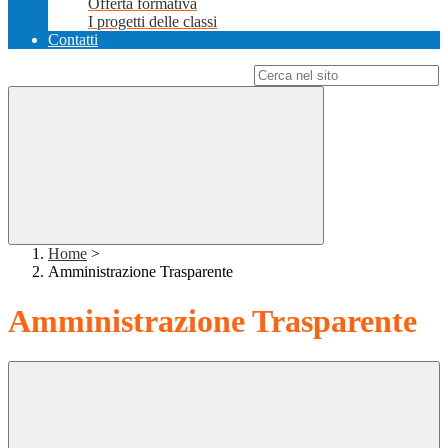
Offerta formativa
I progetti delle classi
Contatti
Campo di ricerca per le pagine del sito
Home
>
Amministrazione Trasparente
Amministrazione Trasparente