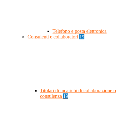
Telefono e posta elettronica
Consulenti e collaboratori
19
Titolari di incarichi di collaborazione o
consulenza
19