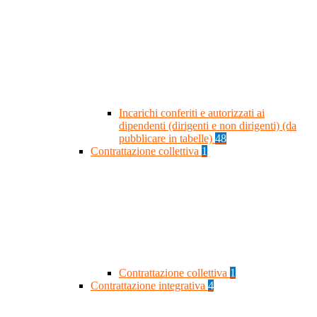
Incarichi conferiti e autorizzati ai
dipendenti (dirigenti e non dirigenti) (da
pubblicare in tabelle)
48
Contrattazione collettiva
1
Contrattazione collettiva
1
Contrattazione integrativa
4