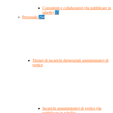
Consulenti e collaboratori (da pubblicare in
tabelle)
15
Personale
294
Titolari di incarichi dirigenziali amministrativi di
vertice
Incarichi amministrativi di vertice (da
pubblicare in tabelle)