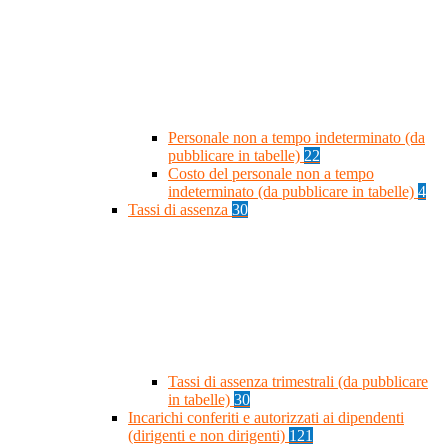
Personale non a tempo indeterminato (da
pubblicare in tabelle)
22
Costo del personale non a tempo
indeterminato (da pubblicare in tabelle)
4
Tassi di assenza
30
Tassi di assenza trimestrali (da pubblicare
in tabelle)
30
Incarichi conferiti e autorizzati ai dipendenti
(dirigenti e non dirigenti)
121