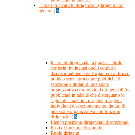
Titolari di incarichi dirigenziali (dirigenti non
generali)
5
Incarichi dirigenziali, a qualsiasi titolo
conferiti, ivi inclusi quelli conferiti
discrezionalmente dall'organo di indirizzo
politico senza procedure pubbliche di
selezione e titolari di posizione
organizzativa con funzioni dirigenziali (da
pubblicare in tabelle che distinguano le
seguenti situazioni: dirigenti, dirigenti
individuati discrezionalmente, titolari di
posizione organizzativa con funzioni
dirigenziali)
5
Elenco posizioni dirigenziali discrezionali
Posti di funzione disponibili
Ruolo dirigenti