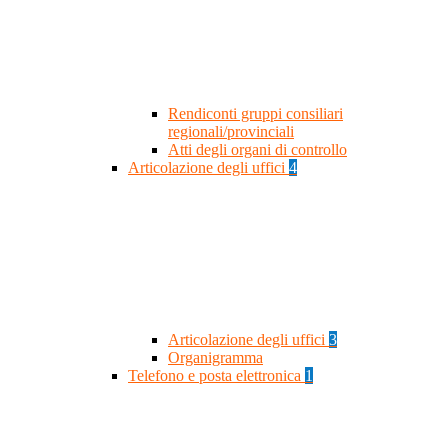
Rendiconti gruppi consiliari
regionali/provinciali
Atti degli organi di controllo
Articolazione degli uffici
4
Articolazione degli uffici
3
Organigramma
Telefono e posta elettronica
1