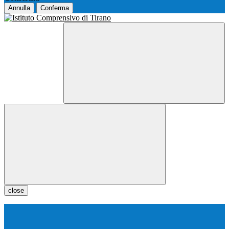
Annulla
Conferma
close