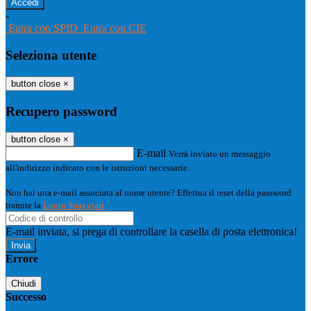
-
Entra con SPID
Entra con CIE
Seleziona utente
button close
×
Recupero password
button close
×
E-mail
Verrà inviato un messaggio
all'indirizzo indicato con le istruzioni necessarie.
Non hai una e-mail associata al nome utente? Effettua il reset della password
tramite la
Login Spaggiari
E-mail inviata, si prega di controllare la casella di posta elettronica!
Errore
Chiudi
Successo