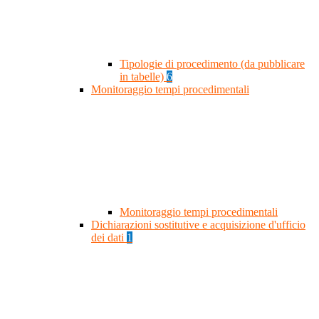
Tipologie di procedimento (da pubblicare
in tabelle)
6
Monitoraggio tempi procedimentali
Monitoraggio tempi procedimentali
Dichiarazioni sostitutive e acquisizione d'ufficio
dei dati
1