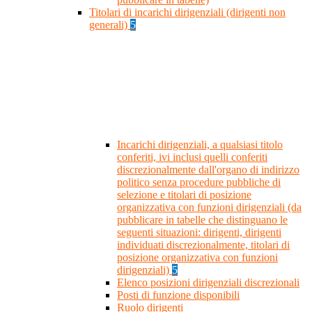
Titolari di incarichi dirigenziali (dirigenti non
generali)
5
Incarichi dirigenziali, a qualsiasi titolo
conferiti, ivi inclusi quelli conferiti
discrezionalmente dall'organo di indirizzo
politico senza procedure pubbliche di
selezione e titolari di posizione
organizzativa con funzioni dirigenziali (da
pubblicare in tabelle che distinguano le
seguenti situazioni: dirigenti, dirigenti
individuati discrezionalmente, titolari di
posizione organizzativa con funzioni
dirigenziali)
5
Elenco posizioni dirigenziali discrezionali
Posti di funzione disponibili
Ruolo dirigenti