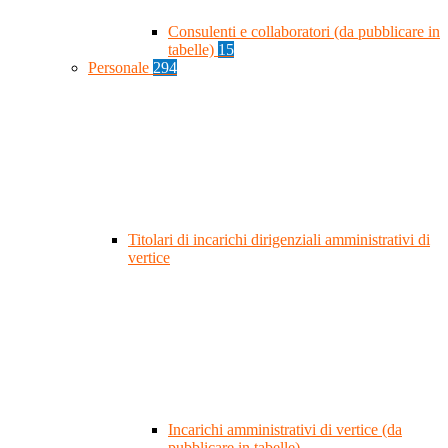
Consulenti e collaboratori (da pubblicare in
tabelle)
15
Personale
294
Titolari di incarichi dirigenziali amministrativi di
vertice
Incarichi amministrativi di vertice (da
pubblicare in tabelle)