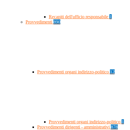
Recapiti dell'ufficio responsabile
1
Provvedimenti
890
Provvedimenti organi indirizzo-politico
12
Provvedimenti organi indirizzo-politico
1
Provvedimenti dirigenti - amministrativi
878