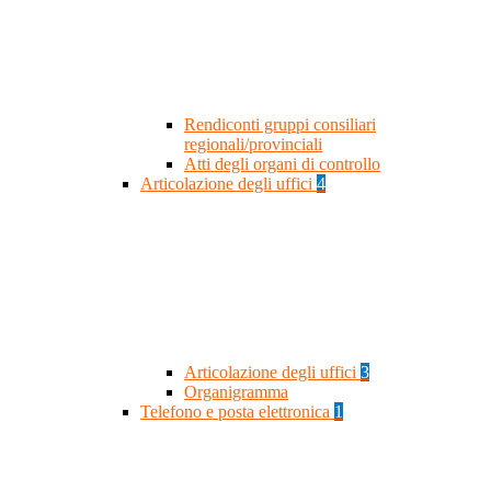
Rendiconti gruppi consiliari
regionali/provinciali
Atti degli organi di controllo
Articolazione degli uffici
4
Articolazione degli uffici
3
Organigramma
Telefono e posta elettronica
1