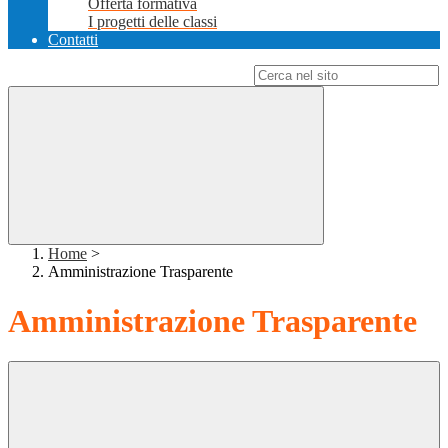
Offerta formativa
I progetti delle classi
Contatti
Campo di ricerca per le pagine del sito
Home
>
Amministrazione Trasparente
Amministrazione Trasparente