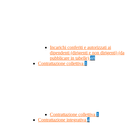
Incarichi conferiti e autorizzati ai
dipendenti (dirigenti e non dirigenti) (da
pubblicare in tabelle)
48
Contrattazione collettiva
1
Contrattazione collettiva
1
Contrattazione integrativa
4