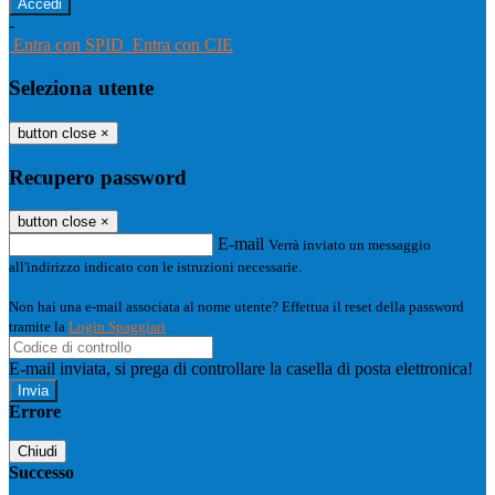
-
Entra con SPID
Entra con CIE
Seleziona utente
button close
×
Recupero password
button close
×
E-mail
Verrà inviato un messaggio
all'indirizzo indicato con le istruzioni necessarie.
Non hai una e-mail associata al nome utente? Effettua il reset della password
tramite la
Login Spaggiari
E-mail inviata, si prega di controllare la casella di posta elettronica!
Errore
Chiudi
Successo