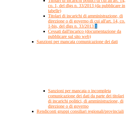
Titolari di incarichi politici di cui all'art. 14,
co. 1, del dlgs n. 33/2013 (da pubblicare in
tabelle)
Titolari di incarichi di amministrazione, di
direzione o di governo di cui all'art. 14, co.
1-bis, del dlgs n. 33/2013
1
Cessati dall'incarico (documentazione da
pubblicare sul sito web)
Sanzioni per mancata comunicazione dei dati
Sanzioni per mancata o incompleta
comunicazione dei dati da parte dei titolari
di incarichi politici, di amministrazione, di
direzione o di governo
Rendiconti gruppi consiliari regionali/provinciali