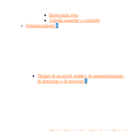
Burocrazia zero
Attività soggette a controllo
Organizzazione
6
Titolari di incarichi politici, di amministrazione,
di direzione o di governo
1