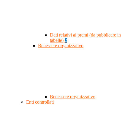
Dati relativi ai premi (da pubblicare in
tabelle)
2
Benessere organizzativo
Benessere organizzativo
Enti controllati