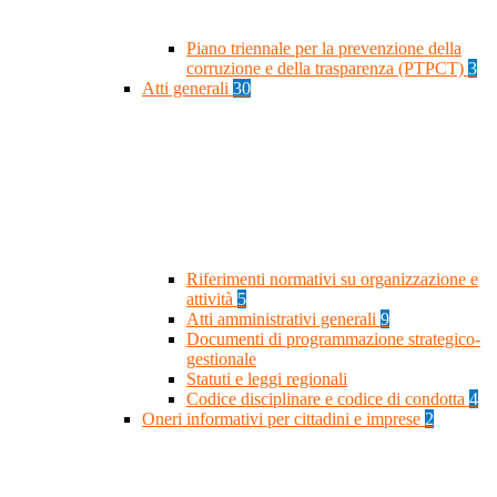
Piano triennale per la prevenzione della
corruzione e della trasparenza (PTPCT)
3
Atti generali
30
Riferimenti normativi su organizzazione e
attività
5
Atti amministrativi generali
9
Documenti di programmazione strategico-
gestionale
Statuti e leggi regionali
Codice disciplinare e codice di condotta
4
Oneri informativi per cittadini e imprese
2