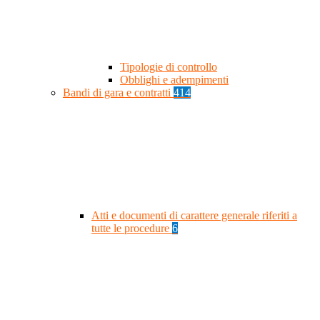
Tipologie di controllo
Obblighi e adempimenti
Bandi di gara e contratti
414
Atti e documenti di carattere generale riferiti a
tutte le procedure
6