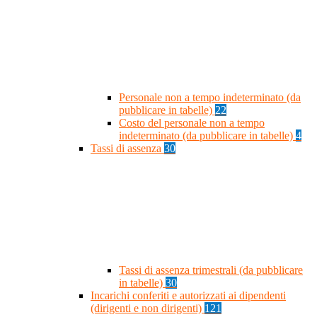
Personale non a tempo indeterminato (da
pubblicare in tabelle)
22
Costo del personale non a tempo
indeterminato (da pubblicare in tabelle)
4
Tassi di assenza
30
Tassi di assenza trimestrali (da pubblicare
in tabelle)
30
Incarichi conferiti e autorizzati ai dipendenti
(dirigenti e non dirigenti)
121