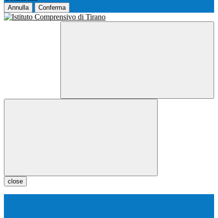
Annulla
Conferma
close