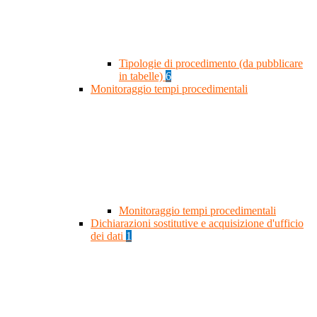
Tipologie di procedimento (da pubblicare
in tabelle)
6
Monitoraggio tempi procedimentali
Monitoraggio tempi procedimentali
Dichiarazioni sostitutive e acquisizione d'ufficio
dei dati
1