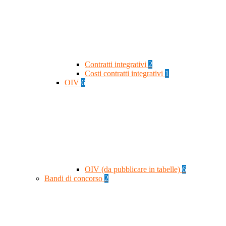
Contratti integrativi
2
Costi contratti integrativi
1
OIV
6
OIV (da pubblicare in tabelle)
6
Bandi di concorso
2