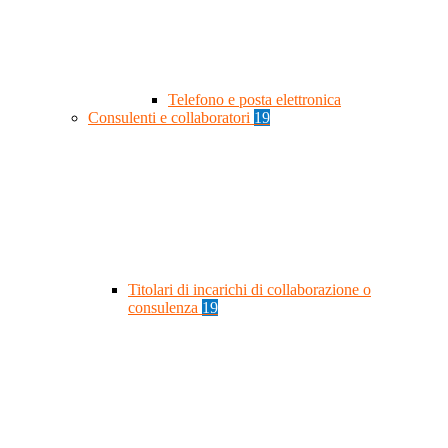
Telefono e posta elettronica
Consulenti e collaboratori
19
Titolari di incarichi di collaborazione o
consulenza
19