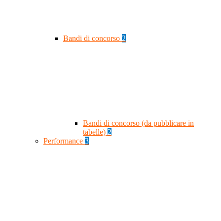
Bandi di concorso
2
Bandi di concorso (da pubblicare in
tabelle)
2
Performance
3