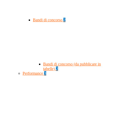
Bandi di concorso
2
Bandi di concorso (da pubblicare in
tabelle)
2
Performance
3