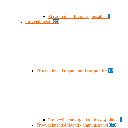
Recapiti dell'ufficio responsabile
1
Provvedimenti
891
Provvedimenti organi indirizzo-politico
12
Provvedimenti organi indirizzo-politico
1
Provvedimenti dirigenti - amministrativi
879