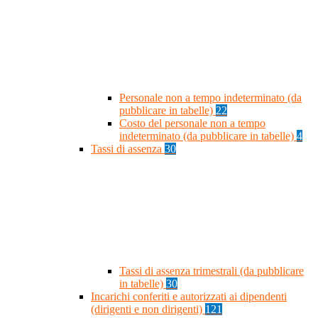
Personale non a tempo indeterminato (da
pubblicare in tabelle)
22
Costo del personale non a tempo
indeterminato (da pubblicare in tabelle)
4
Tassi di assenza
30
Tassi di assenza trimestrali (da pubblicare
in tabelle)
30
Incarichi conferiti e autorizzati ai dipendenti
(dirigenti e non dirigenti)
121