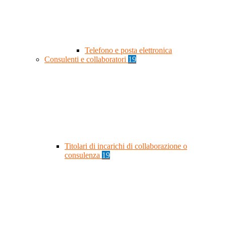
Telefono e posta elettronica
Consulenti e collaboratori
19
Titolari di incarichi di collaborazione o
consulenza
19