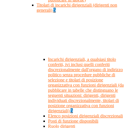
Titolari di incarichi dirigenziali (dirigenti non
generali)
5
Incarichi dirigenziali, a qualsiasi titolo
conferiti, ivi inclusi quelli conferiti
discrezionalmente dall'organo di indirizzo
politico senza procedure pubbliche di
selezione e titolari di posizione
organizzativa con funzioni dirigenziali (da
pubblicare in tabelle che distinguano le
seguenti situazioni: dirigenti, dirigenti
individuati discrezionalmente, titolari di
posizione organizzativa con funzioni
dirigenziali)
5
Elenco posizioni dirigenziali discrezionali
Posti di funzione disponibili
Ruolo dirigenti