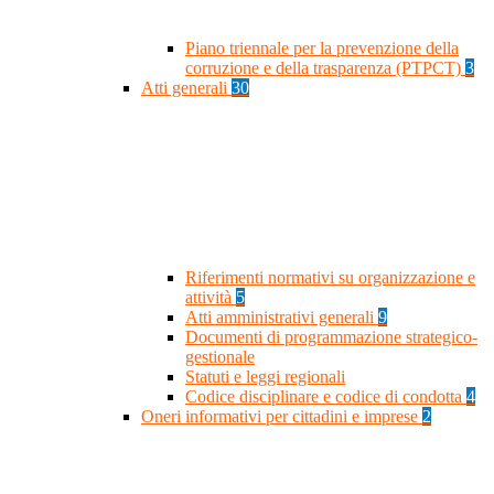
Piano triennale per la prevenzione della
corruzione e della trasparenza (PTPCT)
3
Atti generali
30
Riferimenti normativi su organizzazione e
attività
5
Atti amministrativi generali
9
Documenti di programmazione strategico-
gestionale
Statuti e leggi regionali
Codice disciplinare e codice di condotta
4
Oneri informativi per cittadini e imprese
2