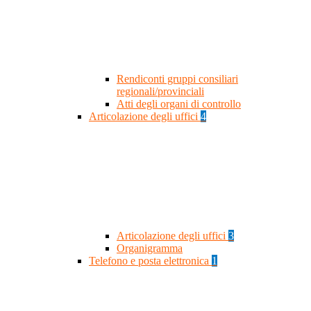
Rendiconti gruppi consiliari
regionali/provinciali
Atti degli organi di controllo
Articolazione degli uffici
4
Articolazione degli uffici
3
Organigramma
Telefono e posta elettronica
1