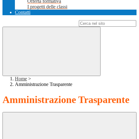
Offerta formativa
I progetti delle classi
Contatti
Campo di ricerca per le pagine del sito
Home
>
Amministrazione Trasparente
Amministrazione Trasparente