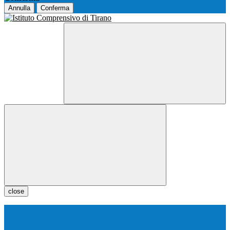
Annulla
Conferma
close