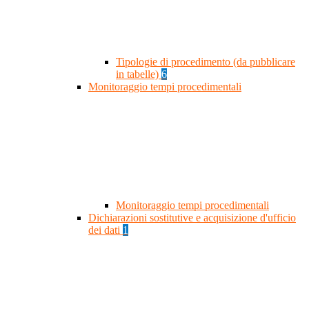
Tipologie di procedimento (da pubblicare
in tabelle)
6
Monitoraggio tempi procedimentali
Monitoraggio tempi procedimentali
Dichiarazioni sostitutive e acquisizione d'ufficio
dei dati
1