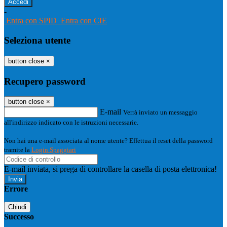
-
Entra con SPID
Entra con CIE
Seleziona utente
button close
×
Recupero password
button close
×
E-mail
Verrà inviato un messaggio
all'indirizzo indicato con le istruzioni necessarie.
Non hai una e-mail associata al nome utente? Effettua il reset della password
tramite la
Login Spaggiari
E-mail inviata, si prega di controllare la casella di posta elettronica!
Errore
Chiudi
Successo