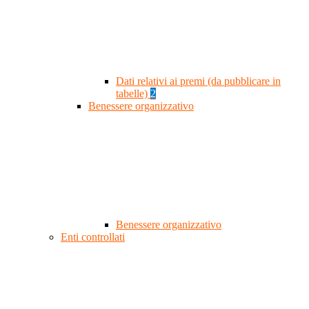
Dati relativi ai premi (da pubblicare in
tabelle)
2
Benessere organizzativo
Benessere organizzativo
Enti controllati