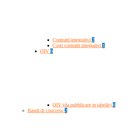
Contratti integrativi
2
Costi contratti integrativi
1
OIV
6
OIV (da pubblicare in tabelle)
6
Bandi di concorso
2