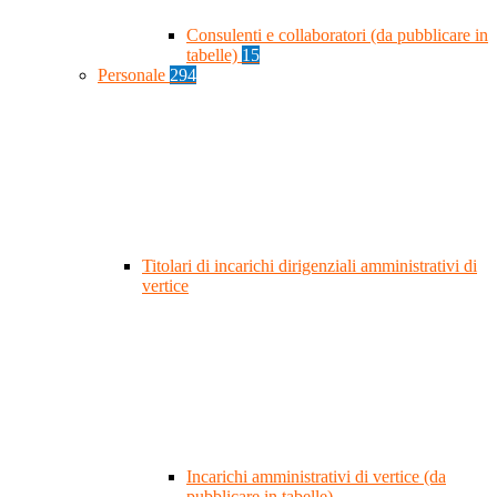
Consulenti e collaboratori (da pubblicare in
tabelle)
15
Personale
294
Titolari di incarichi dirigenziali amministrativi di
vertice
Incarichi amministrativi di vertice (da
pubblicare in tabelle)