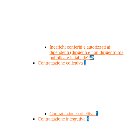
Incarichi conferiti e autorizzati ai
dipendenti (dirigenti e non dirigenti) (da
pubblicare in tabelle)
48
Contrattazione collettiva
1
Contrattazione collettiva
1
Contrattazione integrativa
4