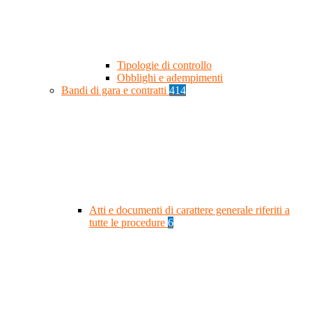
Tipologie di controllo
Obblighi e adempimenti
Bandi di gara e contratti
414
Atti e documenti di carattere generale riferiti a
tutte le procedure
6