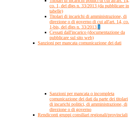
Titolari di incarichi politici di cui all'art. 14,
co. 1, del dlgs n. 33/2013 (da pubblicare in
tabelle)
Titolari di incarichi di amministrazione, di
direzione o di governo di cui all'art. 14, co.
1-bis, del dlgs n. 33/2013
1
Cessati dall'incarico (documentazione da
pubblicare sul sito web)
Sanzioni per mancata comunicazione dei dati
Sanzioni per mancata o incompleta
comunicazione dei dati da parte dei titolari
di incarichi politici, di amministrazione, di
direzione o di governo
Rendiconti gruppi consiliari regionali/provinciali