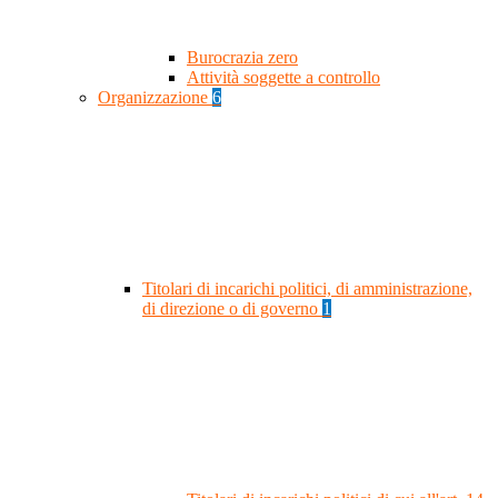
Burocrazia zero
Attività soggette a controllo
Organizzazione
6
Titolari di incarichi politici, di amministrazione,
di direzione o di governo
1