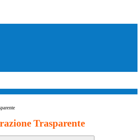
sparente
azione Trasparente