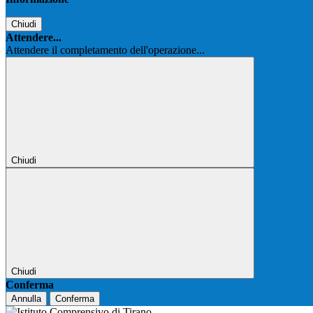
Chiudi
Attendere...
Attendere il completamento dell'operazione...
Chiudi
Chiudi
Conferma
Annulla
Conferma