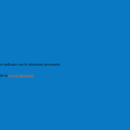
o indicato con le istruzioni necessarie.
ite la
Login Spaggiari