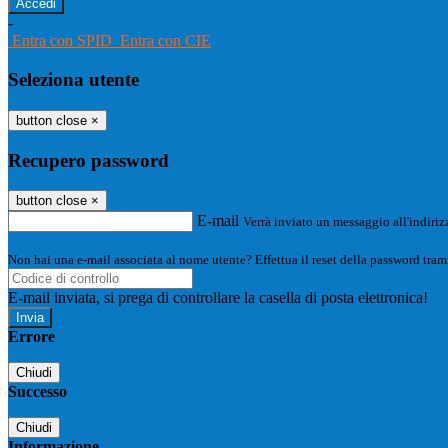
-
Entra con SPID
Entra con CIE
Seleziona utente
button close
×
Recupero password
button close
×
E-mail
Verrà inviato un messaggio all'indirizz
Non hai una e-mail associata al nome utente? Effettua il reset della password tram
E-mail inviata, si prega di controllare la casella di posta elettronica!
Errore
Chiudi
Successo
Chiudi
Informazione