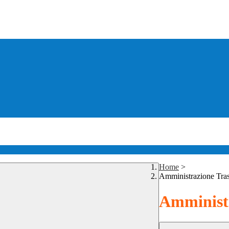
Home
>
Amministrazione Tra
Amministr