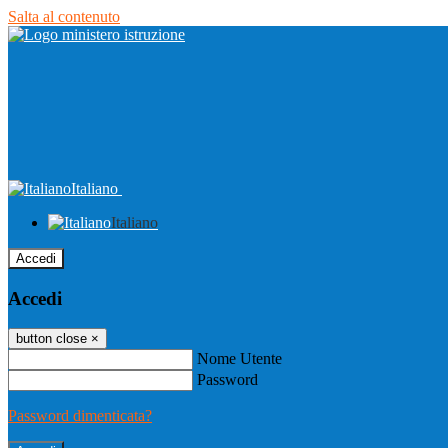
Salta al contenuto
Italiano
Italiano
Accedi
Accedi
button close
×
Nome Utente
Password
Password dimenticata?