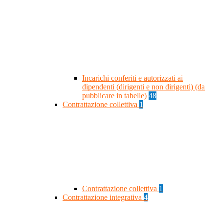
Incarichi conferiti e autorizzati ai
dipendenti (dirigenti e non dirigenti) (da
pubblicare in tabelle)
48
Contrattazione collettiva
1
Contrattazione collettiva
1
Contrattazione integrativa
4