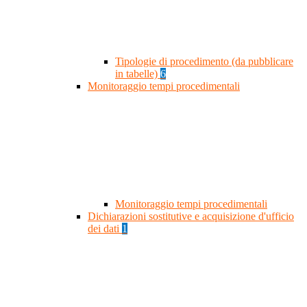
Tipologie di procedimento (da pubblicare
in tabelle)
6
Monitoraggio tempi procedimentali
Monitoraggio tempi procedimentali
Dichiarazioni sostitutive e acquisizione d'ufficio
dei dati
1