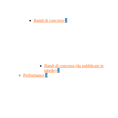
Bandi di concorso
2
Bandi di concorso (da pubblicare in
tabelle)
2
Performance
3