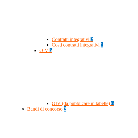
Contratti integrativi
2
Costi contratti integrativi
1
OIV
6
OIV (da pubblicare in tabelle)
6
Bandi di concorso
2