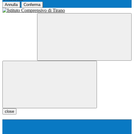
Annulla
Conferma
close