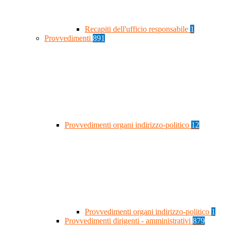
Recapiti dell'ufficio responsabile
1
Provvedimenti
891
Provvedimenti organi indirizzo-politico
12
Provvedimenti organi indirizzo-politico
1
Provvedimenti dirigenti - amministrativi
879