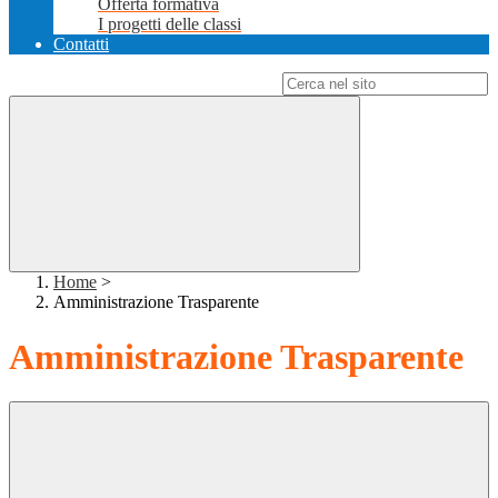
Offerta formativa
I progetti delle classi
Contatti
Campo di ricerca per le pagine del sito
Home
>
Amministrazione Trasparente
Amministrazione Trasparente