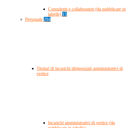
Consulenti e collaboratori (da pubblicare in
tabelle)
15
Personale
294
Titolari di incarichi dirigenziali amministrativi di
vertice
Incarichi amministrativi di vertice (da
pubblicare in tabelle)