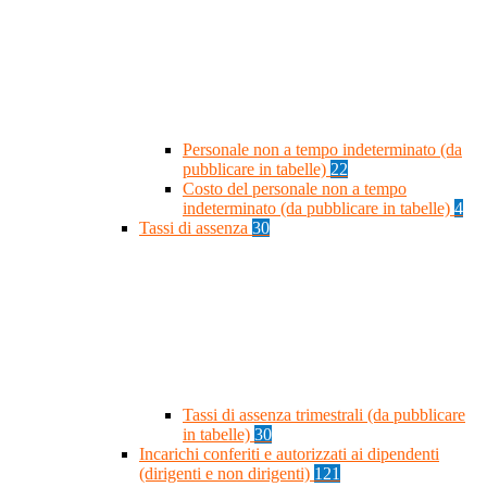
Personale non a tempo indeterminato (da
pubblicare in tabelle)
22
Costo del personale non a tempo
indeterminato (da pubblicare in tabelle)
4
Tassi di assenza
30
Tassi di assenza trimestrali (da pubblicare
in tabelle)
30
Incarichi conferiti e autorizzati ai dipendenti
(dirigenti e non dirigenti)
121