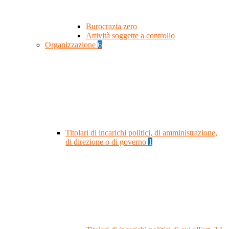
Burocrazia zero
Attività soggette a controllo
Organizzazione
6
Titolari di incarichi politici, di amministrazione,
di direzione o di governo
1