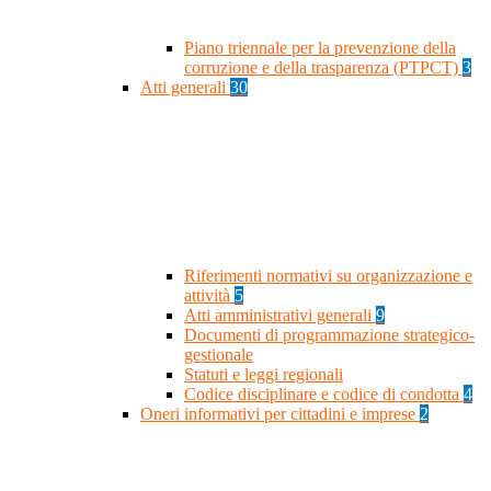
Piano triennale per la prevenzione della
corruzione e della trasparenza (PTPCT)
3
Atti generali
30
Riferimenti normativi su organizzazione e
attività
5
Atti amministrativi generali
9
Documenti di programmazione strategico-
gestionale
Statuti e leggi regionali
Codice disciplinare e codice di condotta
4
Oneri informativi per cittadini e imprese
2