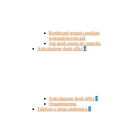
Rendiconti gruppi consiliari
regionali/provinciali
Atti degli organi di controllo
Articolazione degli uffici
4
Articolazione degli uffici
3
Organigramma
Telefono e posta elettronica
1