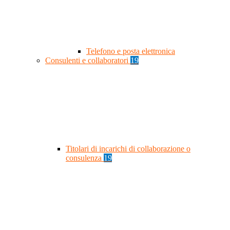
Telefono e posta elettronica
Consulenti e collaboratori
19
Titolari di incarichi di collaborazione o
consulenza
19