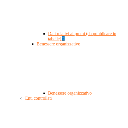
Dati relativi ai premi (da pubblicare in
tabelle)
2
Benessere organizzativo
Benessere organizzativo
Enti controllati