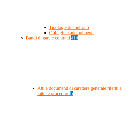
Tipologie di controllo
Obblighi e adempimenti
Bandi di gara e contratti
414
Atti e documenti di carattere generale riferiti a
tutte le procedure
6