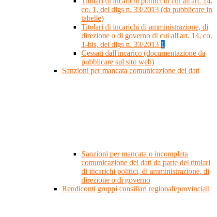
Titolari di incarichi politici di cui all'art. 14,
co. 1, del dlgs n. 33/2013 (da pubblicare in
tabelle)
Titolari di incarichi di amministrazione, di
direzione o di governo di cui all'art. 14, co.
1-bis, del dlgs n. 33/2013
1
Cessati dall'incarico (documentazione da
pubblicare sul sito web)
Sanzioni per mancata comunicazione dei dati
Sanzioni per mancata o incompleta
comunicazione dei dati da parte dei titolari
di incarichi politici, di amministrazione, di
direzione o di governo
Rendiconti gruppi consiliari regionali/provinciali