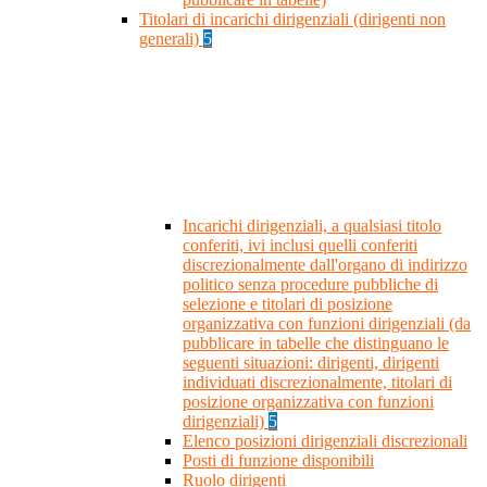
Titolari di incarichi dirigenziali (dirigenti non
generali)
5
Incarichi dirigenziali, a qualsiasi titolo
conferiti, ivi inclusi quelli conferiti
discrezionalmente dall'organo di indirizzo
politico senza procedure pubbliche di
selezione e titolari di posizione
organizzativa con funzioni dirigenziali (da
pubblicare in tabelle che distinguano le
seguenti situazioni: dirigenti, dirigenti
individuati discrezionalmente, titolari di
posizione organizzativa con funzioni
dirigenziali)
5
Elenco posizioni dirigenziali discrezionali
Posti di funzione disponibili
Ruolo dirigenti