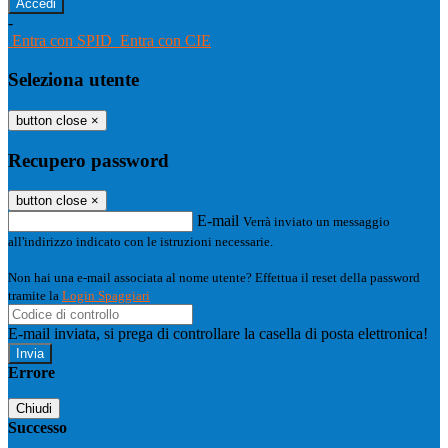
-
Entra con SPID
Entra con CIE
Seleziona utente
button close
×
Recupero password
button close
×
E-mail
Verrà inviato un messaggio
all'indirizzo indicato con le istruzioni necessarie.
Non hai una e-mail associata al nome utente? Effettua il reset della password
tramite la
Login Spaggiari
E-mail inviata, si prega di controllare la casella di posta elettronica!
Errore
Chiudi
Successo