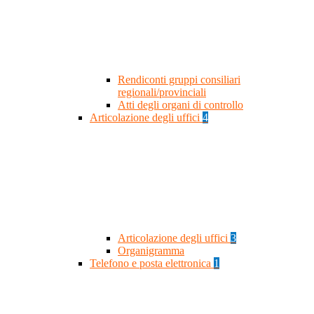
Rendiconti gruppi consiliari
regionali/provinciali
Atti degli organi di controllo
Articolazione degli uffici
4
Articolazione degli uffici
3
Organigramma
Telefono e posta elettronica
1