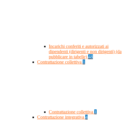
Incarichi conferiti e autorizzati ai
dipendenti (dirigenti e non dirigenti) (da
pubblicare in tabelle)
48
Contrattazione collettiva
1
Contrattazione collettiva
1
Contrattazione integrativa
4