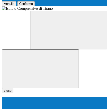
Annulla
Conferma
close