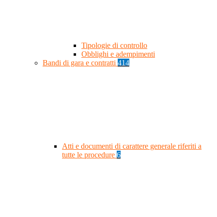
Tipologie di controllo
Obblighi e adempimenti
Bandi di gara e contratti
414
Atti e documenti di carattere generale riferiti a
tutte le procedure
6