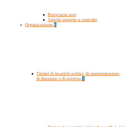
Burocrazia zero
Attività soggette a controllo
Organizzazione
6
Titolari di incarichi politici, di amministrazione,
di direzione o di governo
1