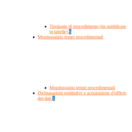
Tipologie di procedimento (da pubblicare
in tabelle)
6
Monitoraggio tempi procedimentali
Monitoraggio tempi procedimentali
Dichiarazioni sostitutive e acquisizione d'ufficio
dei dati
1