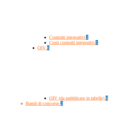
Contratti integrativi
2
Costi contratti integrativi
1
OIV
6
OIV (da pubblicare in tabelle)
6
Bandi di concorso
2