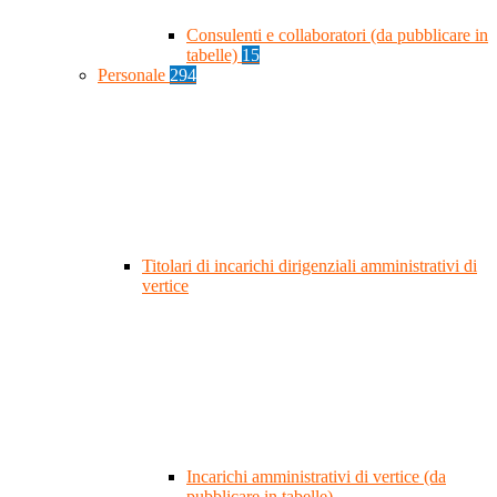
Consulenti e collaboratori (da pubblicare in
tabelle)
15
Personale
294
Titolari di incarichi dirigenziali amministrativi di
vertice
Incarichi amministrativi di vertice (da
pubblicare in tabelle)