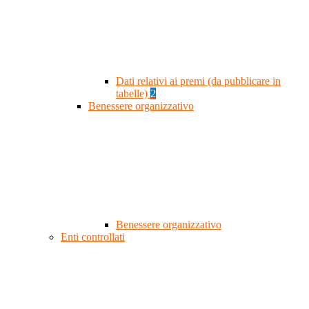
Dati relativi ai premi (da pubblicare in
tabelle)
2
Benessere organizzativo
Benessere organizzativo
Enti controllati