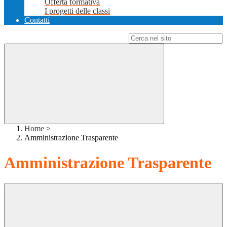
Offerta formativa
I progetti delle classi
Contatti
Campo di ricerca per le pagine del sito
Home
>
Amministrazione Trasparente
Amministrazione Trasparente