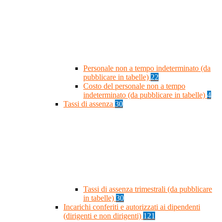
Personale non a tempo indeterminato (da
pubblicare in tabelle)
22
Costo del personale non a tempo
indeterminato (da pubblicare in tabelle)
4
Tassi di assenza
30
Tassi di assenza trimestrali (da pubblicare
in tabelle)
30
Incarichi conferiti e autorizzati ai dipendenti
(dirigenti e non dirigenti)
121