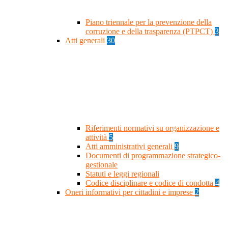
Piano triennale per la prevenzione della
corruzione e della trasparenza (PTPCT)
3
Atti generali
30
Riferimenti normativi su organizzazione e
attività
5
Atti amministrativi generali
9
Documenti di programmazione strategico-
gestionale
Statuti e leggi regionali
Codice disciplinare e codice di condotta
4
Oneri informativi per cittadini e imprese
2