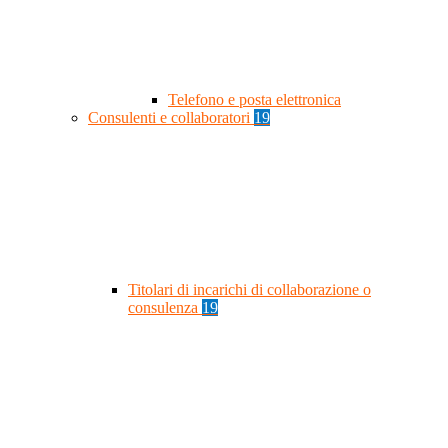
Telefono e posta elettronica
Consulenti e collaboratori
19
Titolari di incarichi di collaborazione o
consulenza
19