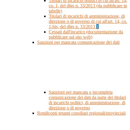
Titolari di incarichi politici di cui all'art. 14,
co. 1, del dlgs n. 33/2013 (da pubblicare in
tabelle)
Titolari di incarichi di amministrazione, di
direzione o di governo di cui all'art. 14, co.
1-bis, del dlgs n. 33/2013
1
Cessati dall'incarico (documentazione da
pubblicare sul sito web)
Sanzioni per mancata comunicazione dei dati
Sanzioni per mancata o incompleta
comunicazione dei dati da parte dei titolari
di incarichi politici, di amministrazione, di
direzione o di governo
Rendiconti gruppi consiliari regionali/provinciali