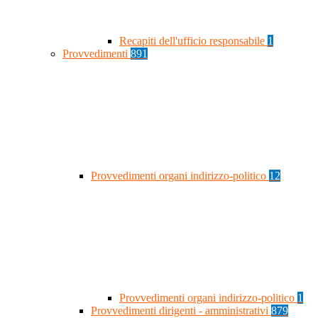
Recapiti dell'ufficio responsabile
1
Provvedimenti
891
Provvedimenti organi indirizzo-politico
12
Provvedimenti organi indirizzo-politico
1
Provvedimenti dirigenti - amministrativi
879