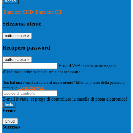
-
Entra con SPID
Entra con CIE
Seleziona utente
button close
×
Recupero password
button close
×
E-mail
Verrà inviato un messaggio
all'indirizzo indicato con le istruzioni necessarie.
Non hai una e-mail associata al nome utente? Effettua il reset della password
tramite la
Login Spaggiari
E-mail inviata, si prega di controllare la casella di posta elettronica!
Errore
Chiudi
Successo