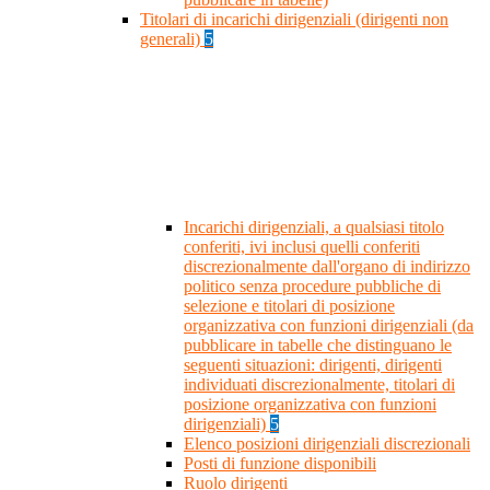
Titolari di incarichi dirigenziali (dirigenti non
generali)
5
Incarichi dirigenziali, a qualsiasi titolo
conferiti, ivi inclusi quelli conferiti
discrezionalmente dall'organo di indirizzo
politico senza procedure pubbliche di
selezione e titolari di posizione
organizzativa con funzioni dirigenziali (da
pubblicare in tabelle che distinguano le
seguenti situazioni: dirigenti, dirigenti
individuati discrezionalmente, titolari di
posizione organizzativa con funzioni
dirigenziali)
5
Elenco posizioni dirigenziali discrezionali
Posti di funzione disponibili
Ruolo dirigenti