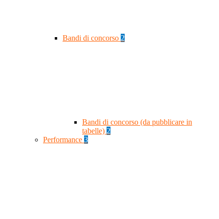
Bandi di concorso
2
Bandi di concorso (da pubblicare in
tabelle)
2
Performance
3