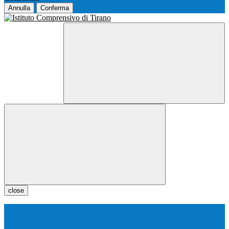
Annulla
Conferma
close