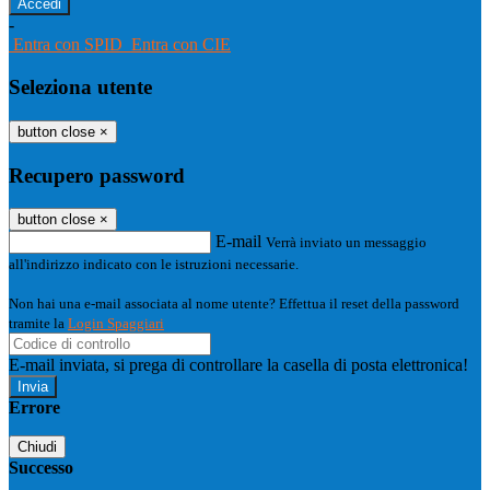
-
Entra con SPID
Entra con CIE
Seleziona utente
button close
×
Recupero password
button close
×
E-mail
Verrà inviato un messaggio
all'indirizzo indicato con le istruzioni necessarie.
Non hai una e-mail associata al nome utente? Effettua il reset della password
tramite la
Login Spaggiari
E-mail inviata, si prega di controllare la casella di posta elettronica!
Errore
Chiudi
Successo