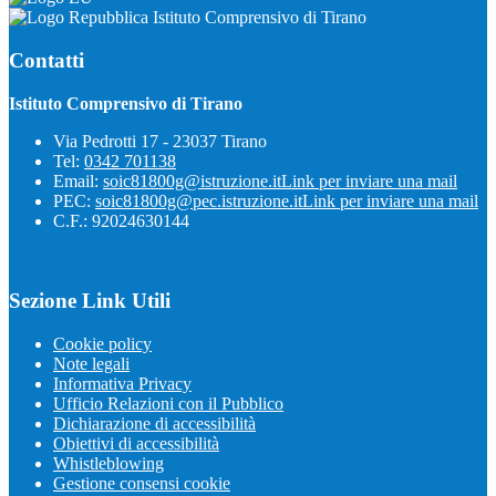
Istituto Comprensivo di Tirano
Contatti
Istituto Comprensivo di Tirano
Via Pedrotti 17 - 23037 Tirano
Tel:
0342 701138
Email:
soic81800g@istruzione.it
Link per inviare una mail
PEC:
soic81800g@pec.istruzione.it
Link per inviare una mail
C.F.: 92024630144
Sezione Link Utili
Cookie policy
Note legali
Informativa Privacy
Ufficio Relazioni con il Pubblico
Dichiarazione di accessibilità
Obiettivi di accessibilità
Whistleblowing
Gestione consensi cookie