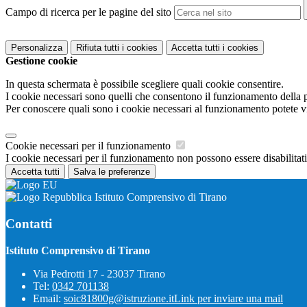
Campo di ricerca per le pagine del sito
Personalizza
Rifiuta tutti
i cookies
Accetta tutti
i cookies
Gestione cookie
In questa schermata è possibile scegliere quali cookie consentire.
I cookie necessari sono quelli che consentono il funzionamento della pi
Per conoscere quali sono i cookie necessari al funzionamento potete v
Cookie necessari per il funzionamento
I cookie necessari per il funzionamento non possono essere disabilitati.
Accetta tutti
Salva le preferenze
Istituto Comprensivo di Tirano
Contatti
Istituto Comprensivo di Tirano
Via Pedrotti 17 - 23037 Tirano
Tel:
0342 701138
Email:
soic81800g@istruzione.it
Link per inviare una mail