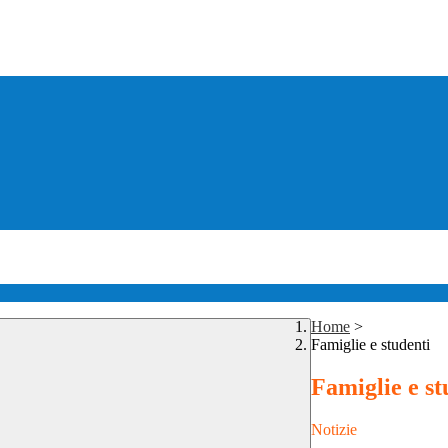
Home
>
Famiglie e studenti
Famiglie e st
Notizie