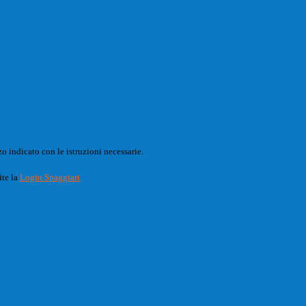
o indicato con le istruzioni necessarie.
ite la
Login Spaggiari