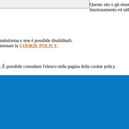
Questo sito o gli stru
funzionamento ed utili 
attaforma e non è possibile disabilitarli.
isionare la
COOKIE POLICY
.
 È possibile consultare l'elenco nella pagina della cookie policy.