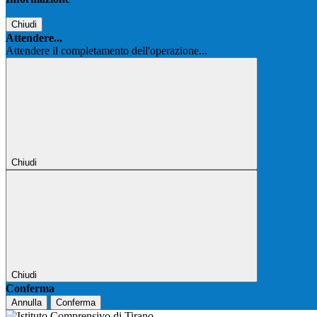
Chiudi
Attendere...
Attendere il completamento dell'operazione...
Chiudi
Chiudi
Conferma
Annulla
Conferma