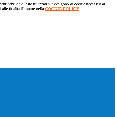
menti terzi da questo utilizzati si avvalgono di cookie necessari al
alle finalità illustrate nella
COOKIE POLICY
.