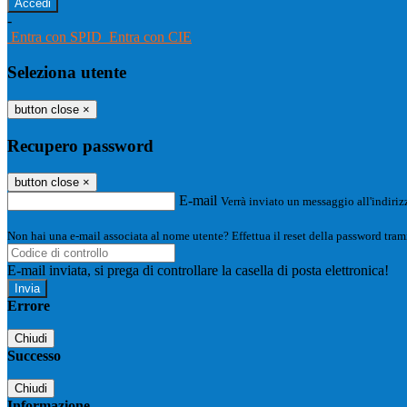
-
Entra con SPID
Entra con CIE
Seleziona utente
button close
×
Recupero password
button close
×
E-mail
Verrà inviato un messaggio all'indirizz
Non hai una e-mail associata al nome utente? Effettua il reset della password tram
E-mail inviata, si prega di controllare la casella di posta elettronica!
Errore
Chiudi
Successo
Chiudi
Informazione