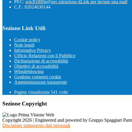
PEC:
soic81800g@pec.istruzione.it
Link per inviare una mail
C.F.: 92024630144
Sezione Link Utili
Cookie policy
Note legali
Informativa Privacy
Ufficio Relazioni con il Pubblico
Dichiarazione di accessibilità
Obiettivi di accessibilità
Whistleblowing
Gestione consensi cookie
Amministrazione trasparente
Pagina visualizzata
541
volte
Sezione Copyright
Copyright 2026 | Engineered and powered by Gruppo Spaggiari Parm
Disclaimer trattamento dati personali