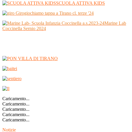
SCUOLA ATTIVA KIDS
Girogiochiamo tappa a Tirano cl. terze '24
Marine Lab
Coccinella Sernio 2024
Caricamento...
Caricamento...
Caricamento...
Caricamento...
Caricamento...
Notizie