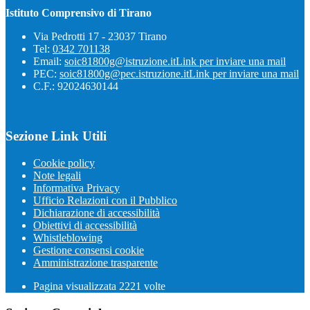
Istituto Comprensivo di Tirano
Via Pedrotti 17 - 23037 Tirano
Tel:
0342 701138
Email:
soic81800g@istruzione.it
Link per inviare una mail
PEC:
soic81800g@pec.istruzione.it
Link per inviare una mail
C.F.: 92024630144
Sezione Link Utili
Cookie policy
Note legali
Informativa Privacy
Ufficio Relazioni con il Pubblico
Dichiarazione di accessibilità
Obiettivi di accessibilità
Whistleblowing
Gestione consensi cookie
Amministrazione trasparente
Pagina visualizzata
2221
volte