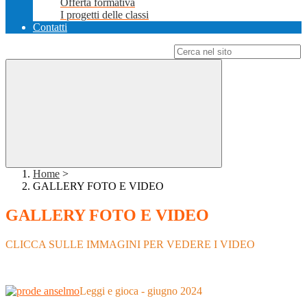
Offerta formativa
I progetti delle classi
Contatti
Campo di ricerca per le pagine del sito
Home
>
GALLERY FOTO E VIDEO
GALLERY FOTO E VIDEO
CLICCA SULLE IMMAGINI PER VEDERE I VIDEO
Leggi e gioca - giugno 2024