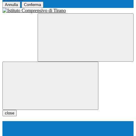
Annulla
Conferma
close