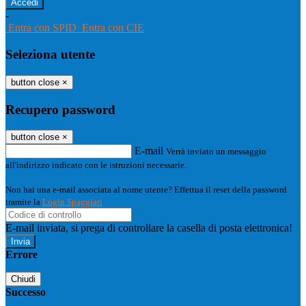
-
Entra con SPID
Entra con CIE
Seleziona utente
button close
×
Recupero password
button close
×
E-mail
Verrà inviato un messaggio
all'indirizzo indicato con le istruzioni necessarie.
Non hai una e-mail associata al nome utente? Effettua il reset della password
tramite la
Login Spaggiari
E-mail inviata, si prega di controllare la casella di posta elettronica!
Errore
Chiudi
Successo