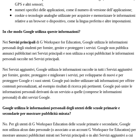
GPS e altri sensori;
numeri specifici delle applicazioni, come il numero di versione dell’applicazione;
cookie o tecnologie analoghe utilizzate per acquisire e memorizzare le informazioni
relative a un browser o dispositivo, come la lingua preferita e altre impostazioni.
In che modo Google utilizza queste informazioni?
Nei
Servizi principali
di G Workspace for Education, Google utilizza le informazioni
personali degli studenti per fornire, gestire e proteggere i servizi. Google non pubblica
annunci pubblicitari nei Servizi principali e non utilizza a scopi pubblicitari le informazioni
personali raccolte nei Servizi principali.
Nei Servizi aggiuntivi, Google utilizza le informazioni raccolte in tutti i Servizi aggiuntivi
per fornire, gestire, proteggere e migliorare i servizi, per svilupparne di nuovi e per
proteggere Google e i suoi utenti. Google può inoltre utilizzare tali informazioni per offrire
contenuti personalizzati, ad esempio risultati di ricerca più pertinenti. Google può unire le
informazioni personali derivanti da un servizio a quelle (comprese le informazioni
personali) di altri servizi Google.
Google utilizza le informazioni personali degli utenti delle scuole primarie e
secondarie per mostrare pubblicità mirata?
No. Per gli utenti di G Workspace Education delle scuole primarie e secondarie, Google
non utilizza alcun dato personale (o associato a un account G Workspace for Education) per
mostrare annunci pubblicitari mirati nei Servizi principali o in altri Servizi aggiuntivi a cui