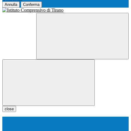
Annulla
Conferma
close