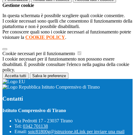
Gestione cookie
In questa schermata è possibile scegliere quali cookie consentire.
I cookie necessari sono quelli che consentono il funzionamento della
piattaforma e non è possibile disabilitarli.
Per conoscere quali sono i cookie necessari al funzionamento potete
visionare la
COOKIE POLICY
.
Cookie necessari per il funzionamento
I cookie necessari per il funzionamento non possono essere
disabilitati. È possibile consultare l'elenco nella pagina della cookie
policy.
Accetta tutti
Salva le preferenze
Istituto Comprensivo di Tirano
Contatti
Istituto Comprensivo di Tirano
Via Pedrotti 17 - 23037 Tirano
Tel:
0342 701138
Email:
soic81800g@istruzione.it
Link per inviare una mail