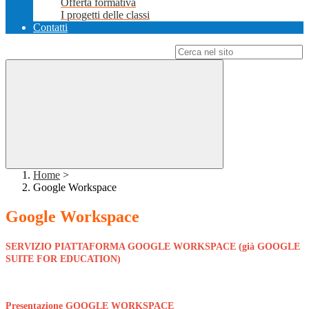
Offerta formativa
I progetti delle classi
Contatti
Campo di ricerca per le pagine del sito
Home
>
Google Workspace
Google Workspace
SERVIZIO PIATTAFORMA GOOGLE WORKSPACE (già GOOGLE
SUITE FOR EDUCATION)
Presentazione GOOGLE WORKSPACE