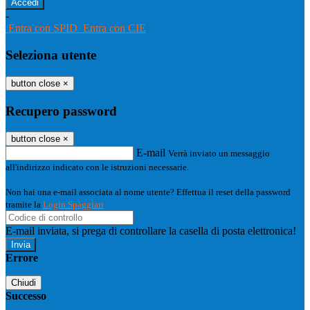
-
Entra con SPID
Entra con CIE
Seleziona utente
button close
×
Recupero password
button close
×
E-mail
Verrà inviato un messaggio
all'indirizzo indicato con le istruzioni necessarie.
Non hai una e-mail associata al nome utente? Effettua il reset della password
tramite la
Login Spaggiari
E-mail inviata, si prega di controllare la casella di posta elettronica!
Errore
Chiudi
Successo