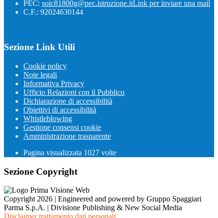
PEC:
soic81800g@pec.istruzione.it
Link per inviare una mail
C.F.: 92024630144
Sezione Link Utili
Cookie policy
Note legali
Informativa Privacy
Ufficio Relazioni con il Pubblico
Dichiarazione di accessibilità
Obiettivi di accessibilità
Whistleblowing
Gestione consensi cookie
Amministrazione trasparente
Pagina visualizzata
1027
volte
Sezione Copyright
Copyright 2026 | Engineered and powered by Gruppo Spaggiari
Parma S.p.A. | Divisione Publishing & New Social Media
Disclaimer trattamento dati personali