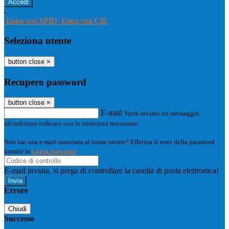
-
Entra con SPID
Entra con CIE
Seleziona utente
button close
×
Recupero password
button close
×
E-mail
Verrà inviato un messaggio
all'indirizzo indicato con le istruzioni necessarie.
Non hai una e-mail associata al nome utente? Effettua il reset della password
tramite la
Login Spaggiari
E-mail inviata, si prega di controllare la casella di posta elettronica!
Errore
Chiudi
Successo