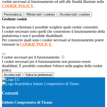
cookie necessari al funzionamento ed utili alle finalità illustrate nella
COOKIE POLICY
.
Personalizza
Rifiuta tutti
i cookies
Accetta tutti
i cookies
Gestione cookie
In questa schermata è possibile scegliere quali cookie consentire.
I cookie necessari sono quelli che consentono il funzionamento della
piattaforma e non è possibile disabilitarli.
Per conoscere quali sono i cookie necessari al funzionamento potete
visionare la
COOKIE POLICY
.
Cookie necessari per il funzionamento
I cookie necessari per il funzionamento non possono essere
disabilitati. È possibile consultare l'elenco nella pagina della cookie
policy.
Accetta tutti
Salva le preferenze
Istituto Comprensivo di Tirano
Contatti
Istituto Comprensivo di Tirano