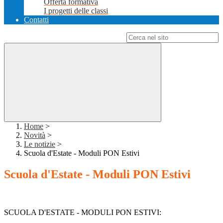
Offerta formativa
I progetti delle classi
Contatti
Campo di ricerca per le pagine del sito
Home
>
Novità
>
Le notizie
>
Scuola d'Estate - Moduli PON Estivi
Scuola d'Estate - Moduli PON Estivi
SCUOLA D'ESTATE - MODULI PON ESTIVI: