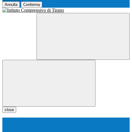
Annulla
Conferma
close