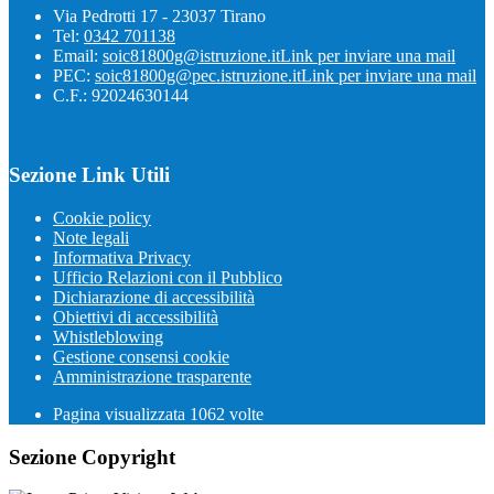
Via Pedrotti 17 - 23037 Tirano
Tel:
0342 701138
Email:
soic81800g@istruzione.it
Link per inviare una mail
PEC:
soic81800g@pec.istruzione.it
Link per inviare una mail
C.F.: 92024630144
Sezione Link Utili
Cookie policy
Note legali
Informativa Privacy
Ufficio Relazioni con il Pubblico
Dichiarazione di accessibilità
Obiettivi di accessibilità
Whistleblowing
Gestione consensi cookie
Amministrazione trasparente
Pagina visualizzata
1062
volte
Sezione Copyright