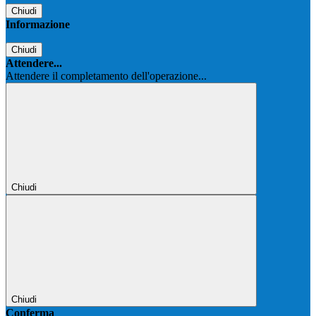
Chiudi
Informazione
Chiudi
Attendere...
Attendere il completamento dell'operazione...
Chiudi
Chiudi
Conferma