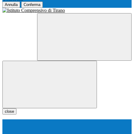
Annulla
Conferma
close