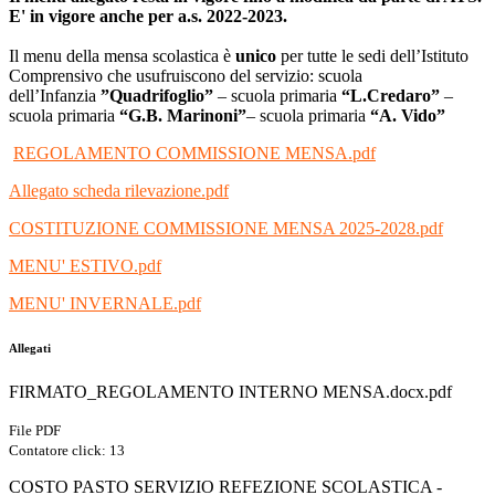
E' in vigore anche per a.s. 2022-2023.
Il menu della mensa scolastica è
unico
per tutte le sedi dell’Istituto
Comprensivo che usufruiscono del servizio: scuola
dell’Infanzia
”Quadrifoglio”
– scuola primaria
“L.Credaro”
–
scuola primaria
“G.B. Marinoni”
– scuola primaria
“A. Vido”
REGOLAMENTO COMMISSIONE MENSA.pdf
Allegato scheda
rilevazione.pdf
COSTITUZIONE COMMISSIONE MENSA 2025-2028.pdf
MENU' ESTIVO.pdf
MENU' INVERNALE.pdf
Allegati
FIRMATO_REGOLAMENTO INTERNO MENSA.docx.pdf
File PDF
Contatore click: 13
COSTO PASTO SERVIZIO REFEZIONE SCOLASTICA -