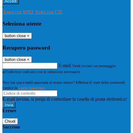
-
Entra con SPID
Entra con CIE
Seleziona utente
button close
×
Recupero password
button close
×
E-mail
Verrà inviato un messaggio
all'indirizzo indicato con le istruzioni necessarie.
Non hai una e-mail associata al nome utente? Effettua il reset della password
tramite la
Login Spaggiari
E-mail inviata, si prega di controllare la casella di posta elettronica!
Errore
Chiudi
Successo