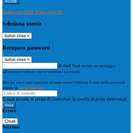
-
Entra con SPID
Entra con CIE
Seleziona utente
button close
×
Recupero password
button close
×
E-mail
Verrà inviato un messaggio
all'indirizzo indicato con le istruzioni necessarie.
Non hai una e-mail associata al nome utente? Effettua il reset della password
tramite la
Login Spaggiari
E-mail inviata, si prega di controllare la casella di posta elettronica!
Errore
Chiudi
Successo