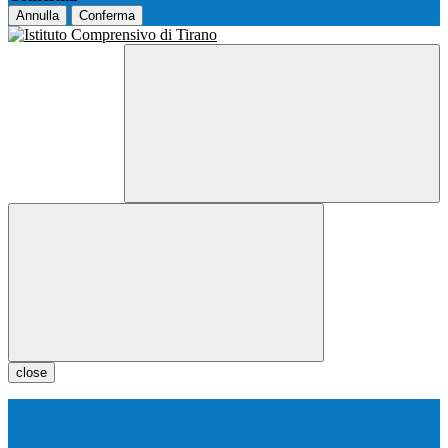
Annulla
Conferma
close