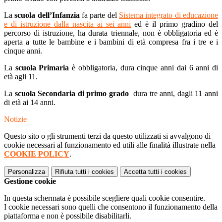
La
scuola dell’Infanzia
fa parte del
Sistema integrato di educazione
e di istruzione dalla nascita ai sei anni
ed è il primo gradino del
percorso di istruzione, ha durata triennale, non è obbligatoria ed è
aperta a tutte le bambine e i bambini di età compresa fra i tre e i
cinque anni.
La
scuola Primaria
è obbligatoria, dura cinque anni dai 6 anni di
età agli 11.
La
scuola Secondaria di primo grado
dura tre anni, dagli 11 anni
di età ai 14 anni.
Notizie
Questo sito o gli strumenti terzi da questo utilizzati si avvalgono di
cookie necessari al funzionamento ed utili alle finalità illustrate nella
COOKIE POLICY
.
Personalizza
Rifiuta tutti
i cookies
Accetta tutti
i cookies
Gestione cookie
In questa schermata è possibile scegliere quali cookie consentire.
I cookie necessari sono quelli che consentono il funzionamento della
piattaforma e non è possibile disabilitarli.