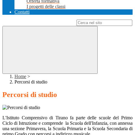
Offerta formativa
I progetti delle classi
Contatti
Campo di ricerca per le pagine del sito
Home
>
Percorsi di studio
Percorsi di studio
L'Istituto Comprensivo di Tirano fa parte delle scuole del Primo
Ciclo di Istruzione e comprende la Scuola dell'Infanzia, con annessa
una sezione Primavera, la Scuola Primaria e la Scuola Secondaria di
primo Grado con percorsi a indirizzo musicale.