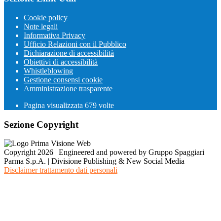
Cookie policy
Note legali
Informativa Privacy
Ufficio Relazioni con il Pubblico
Dichiarazione di accessibilità
Obiettivi di accessibilità
Whistleblowing
Gestione consensi cookie
Amministrazione trasparente
Pagina visualizzata
679
volte
Sezione Copyright
Copyright 2026 | Engineered and powered by Gruppo Spaggiari
Parma S.p.A. | Divisione Publishing & New Social Media
Disclaimer trattamento dati personali