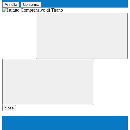
Annulla
Conferma
close