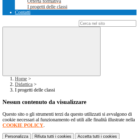
Offerta formativa
I progetti delle classi
Contatti
Campo di ricerca per le pagine del sito
Home
>
Didattica
>
I progetti delle classi
Nessun contenuto da visualizzare
Questo sito o gli strumenti terzi da questo utilizzati si avvalgono di
cookie necessari al funzionamento ed utili alle finalità illustrate nella
COOKIE POLICY
.
Personalizza
Rifiuta tutti
i cookies
Accetta tutti
i cookies