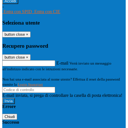
-
Entra con SPID
Entra con CIE
Seleziona utente
button close
×
Recupero password
button close
×
E-mail
Verrà inviato un messaggio
all'indirizzo indicato con le istruzioni necessarie.
Non hai una e-mail associata al nome utente? Effettua il reset della password
tramite la
Login Spaggiari
E-mail inviata, si prega di controllare la casella di posta elettronica!
Errore
Chiudi
Successo