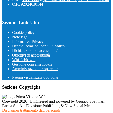
C.F.: 92024630144
Sezione Link Utili
Cookie policy
Note legali
Informativa Privacy
Ufficio Relazioni con il Pubblico
Dichiarazione di accessibilità
Obiettivi di accessibilità
Whistleblowing
Gestione consensi cookie
Amministrazione trasparente
Pagina visualizzata
686
volte
Sezione Copyright
Copyright 2026 | Engineered and powered by Gruppo Spaggiari
Parma S.p.A. | Divisione Publishing & New Social Media
Disclaimer trattamento dati personali