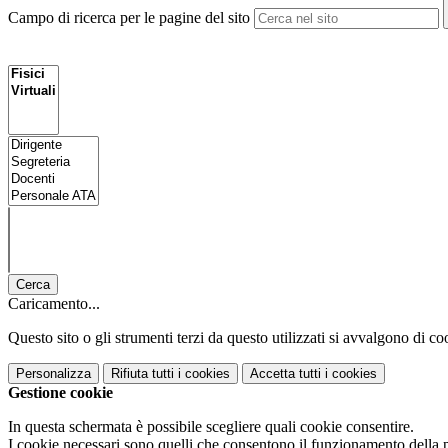
Campo di ricerca per le pagine del sito
Cerca
Caricamento...
Questo sito o gli strumenti terzi da questo utilizzati si avvalgono di coo
Personalizza
Rifiuta tutti
i cookies
Accetta tutti
i cookies
Gestione cookie
In questa schermata è possibile scegliere quali cookie consentire.
I cookie necessari sono quelli che consentono il funzionamento della pi