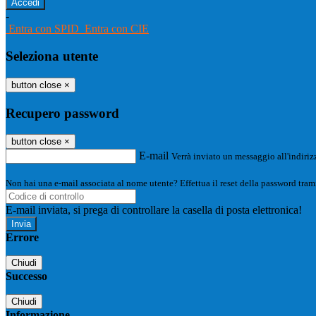
-
Entra con SPID
Entra con CIE
Seleziona utente
button close
×
Recupero password
button close
×
E-mail
Verrà inviato un messaggio all'indirizz
Non hai una e-mail associata al nome utente? Effettua il reset della password tram
E-mail inviata, si prega di controllare la casella di posta elettronica!
Errore
Chiudi
Successo
Chiudi
Informazione