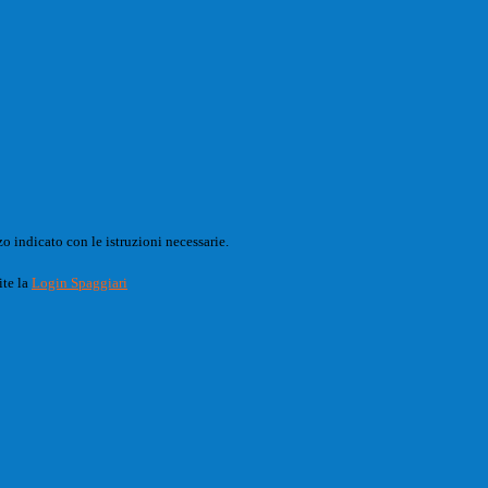
o indicato con le istruzioni necessarie.
ite la
Login Spaggiari