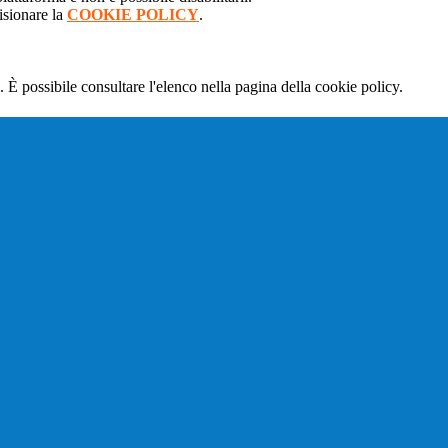
isionare la
COOKIE POLICY
.
 È possibile consultare l'elenco nella pagina della cookie policy.