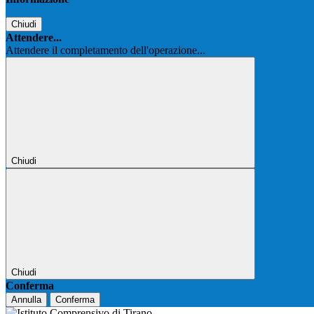
Chiudi
Attendere...
Attendere il completamento dell'operazione...
Chiudi
Chiudi
Conferma
Annulla
Conferma