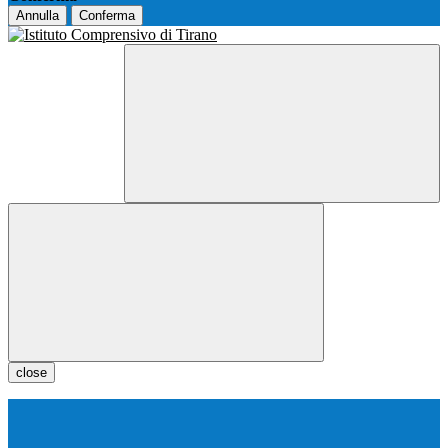
Annulla
Conferma
close