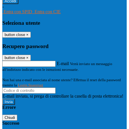
-
Entra con SPID
Entra con CIE
Seleziona utente
button close
×
Recupero password
button close
×
E-mail
Verrà inviato un messaggio
all'indirizzo indicato con le istruzioni necessarie.
Non hai una e-mail associata al nome utente? Effettua il reset della password
tramite la
Login Spaggiari
E-mail inviata, si prega di controllare la casella di posta elettronica!
Errore
Chiudi
Successo