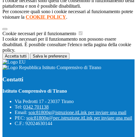
I cookie necessari sono quelli che consentono il funzionamento della
piattaforma e non è possibile disabilitarli.
Per conoscere quali sono i cookie necessari al funzionamento potete
visionare la
COOKIE POLICY
.
Cookie necessari per il funzionamento
I cookie necessari per il funzionamento non possono essere
disabilitati. È possibile consultare l'elenco nella pagina della cookie
policy.
Accetta tutti
Salva le preferenze
Istituto Comprensivo di Tirano
Contatti
Istituto Comprensivo di Tirano
Via Pedrotti 17 - 23037 Tirano
Tel:
0342 701138
Email:
soic81800g@istruzione.it
Link per inviare una mail
PEC:
soic81800g@pec.istruzione.it
Link per inviare una mail
C.F.: 92024630144