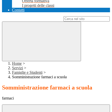
Offerta formativa
I progetti delle classi
Contatti
Campo di ricerca per le pagine del sito
Home
>
Servizi
>
Famiglie e Studenti
>
Somministrazione farmaci a scuola
Somministrazione farmaci a scuola
farmaci