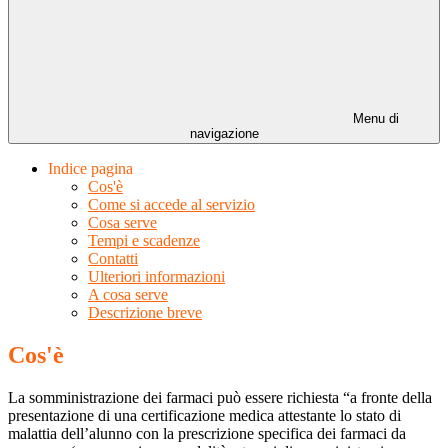
Menu di
navigazione
Indice pagina
Cos'è
Come si accede al servizio
Cosa serve
Tempi e scadenze
Contatti
Ulteriori informazioni
A cosa serve
Descrizione breve
Cos'è
La somministrazione dei farmaci può essere richiesta “a fronte della
presentazione di una certificazione medica attestante lo stato di
malattia dell’alunno con la prescrizione specifica dei farmaci da