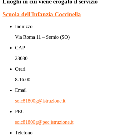
Luoghi in cui viene erogato il servizio
Scuola dell'Infanzia Coccinella
Indirizzo
Via Roma 11 – Sernio (SO)
CAP
23030
Orari
8-16.00
Email
soic81800g@istruzione.it
PEC
soic81800g@pec.istruzione.it
Telefono