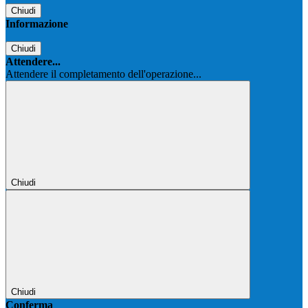
Chiudi
Informazione
Chiudi
Attendere...
Attendere il completamento dell'operazione...
Chiudi
Chiudi
Conferma