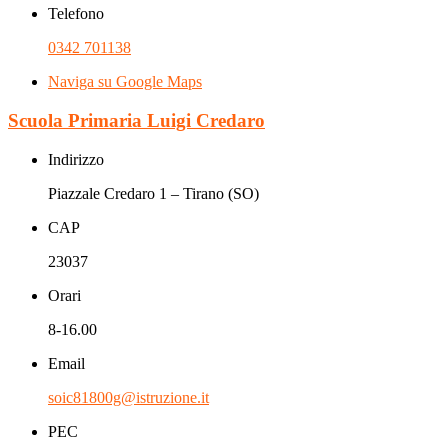
Telefono
0342 701138
Naviga su Google Maps
Scuola Primaria Luigi Credaro
Indirizzo
Piazzale Credaro 1 – Tirano (SO)
CAP
23037
Orari
8-16.00
Email
soic81800g@istruzione.it
PEC