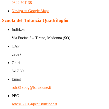
0342 701138
Naviga su Google Maps
Scuola dell'Infanzia Quadrifoglio
Indirizzo
Via Fucine 3 – Tirano, Madonna (SO)
CAP
23037
Orari
8-17.30
Email
soic81800g@istruzione.it
PEC
soic81800g@pec.istruzione.it