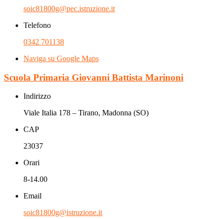
soic81800g@pec.istruzione.it
Telefono
0342 701138
Naviga su Google Maps
Scuola Primaria Giovanni Battista Marinoni
Indirizzo
Viale Italia 178 – Tirano, Madonna (SO)
CAP
23037
Orari
8-14.00
Email
soic81800g@istruzione.it