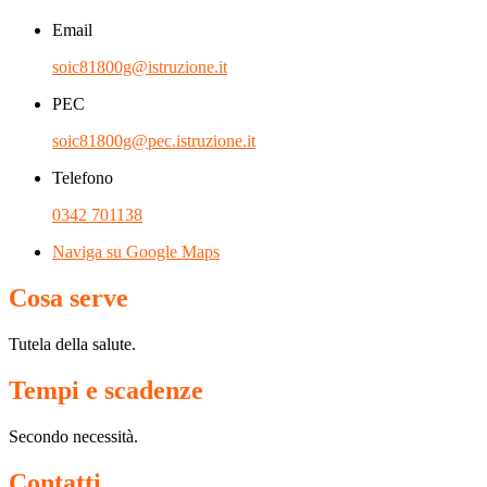
Email
soic81800g@istruzione.it
PEC
soic81800g@pec.istruzione.it
Telefono
0342 701138
Naviga su Google Maps
Cosa serve
Tutela della salute.
Tempi e scadenze
Secondo necessità.
Contatti