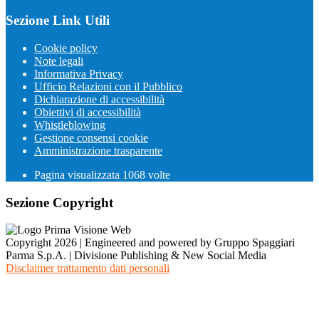
Sezione Link Utili
Cookie policy
Note legali
Informativa Privacy
Ufficio Relazioni con il Pubblico
Dichiarazione di accessibilità
Obiettivi di accessibilità
Whistleblowing
Gestione consensi cookie
Amministrazione trasparente
Pagina visualizzata
1068
volte
Sezione Copyright
Copyright 2026 | Engineered and powered by Gruppo Spaggiari
Parma S.p.A. | Divisione Publishing & New Social Media
Disclaimer trattamento dati personali