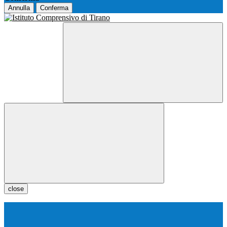
Annulla
Conferma
close