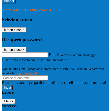
-
Entra con SPID
Entra con CIE
Seleziona utente
button close
×
Recupero password
button close
×
E-mail
Verrà inviato un messaggio
all'indirizzo indicato con le istruzioni necessarie.
Non hai una e-mail associata al nome utente? Effettua il reset della password
tramite la
Login Spaggiari
E-mail inviata, si prega di controllare la casella di posta elettronica!
Errore
Chiudi
Successo