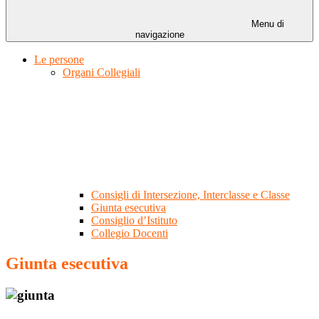
Menu di
navigazione
Le persone
Organi Collegiali
Consigli di Intersezione, Interclasse e Classe
Giunta esecutiva
Consiglio d’Istituto
Collegio Docenti
Giunta esecutiva