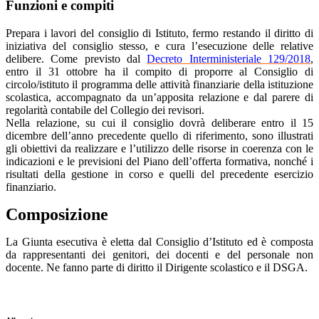
Funzioni e compiti
Prepara i lavori del consiglio di Istituto, fermo restando il diritto di
iniziativa del consiglio stesso, e cura l’esecuzione delle relative
delibere. Come previsto dal
Decreto Interministeriale 129/2018
,
entro il 31 ottobre ha il compito di proporre al Consiglio di
circolo/istituto il programma delle attività finanziarie della istituzione
scolastica, accompagnato da un’apposita relazione e dal parere di
regolarità contabile del Collegio dei revisori.
Nella relazione, su cui il consiglio dovrà deliberare entro il 15
dicembre dell’anno precedente quello di riferimento, sono illustrati
gli obiettivi da realizzare e l’utilizzo delle risorse in coerenza con le
indicazioni e le previsioni del Piano dell’offerta formativa, nonché i
risultati della gestione in corso e quelli del precedente esercizio
finanziario.
Composizione
La Giunta esecutiva è eletta dal Consiglio d’Istituto ed è composta
da rappresentanti dei genitori, dei docenti e del personale non
docente. Ne fanno parte di diritto il Dirigente scolastico e il DSGA.