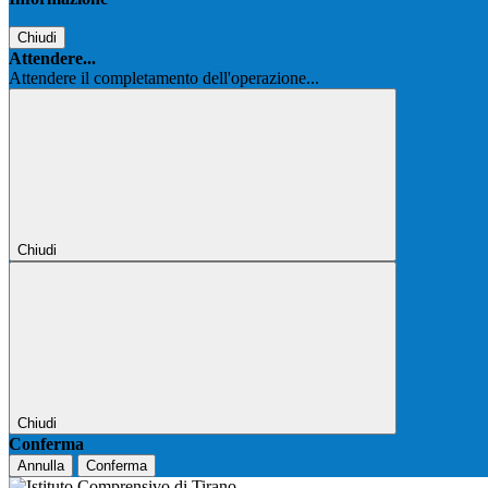
Chiudi
Attendere...
Attendere il completamento dell'operazione...
Chiudi
Chiudi
Conferma
Annulla
Conferma