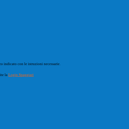
o indicato con le istruzioni necessarie.
ite la
Login Spaggiari