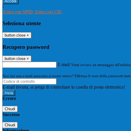
-
Entra con SPID
Entra con CIE
Seleziona utente
button close
×
Recupero password
button close
×
E-mail
Verrà inviato un messaggio all'indirizz
Non hai una e-mail associata al nome utente? Effettua il reset della password tram
E-mail inviata, si prega di controllare la casella di posta elettronica!
Errore
Chiudi
Successo
Chiudi
Informazione