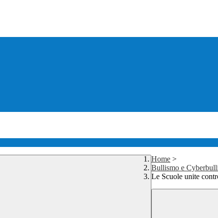
Home
>
Bullismo e Cyberbul
Le Scuole unite contr