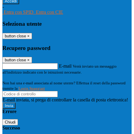
-
Entra con SPID
Entra con CIE
Seleziona utente
button close
×
Recupero password
button close
×
E-mail
Verrà inviato un messaggio
all'indirizzo indicato con le istruzioni necessarie.
Non hai una e-mail associata al nome utente? Effettua il reset della password
tramite la
Login Spaggiari
E-mail inviata, si prega di controllare la casella di posta elettronica!
Errore
Chiudi
Successo