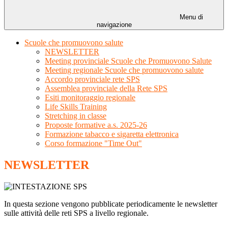
Menu di
navigazione
Scuole che promuovono salute
NEWSLETTER
Meeting provinciale Scuole che Promuovono Salute
Meeting regionale Scuole che promuovono salute
Accordo provinciale rete SPS
Assemblea provinciale della Rete SPS
Esiti monitoraggio regionale
Life Skills Training
Stretching in classe
Proposte formative a.s. 2025-26
Formazione tabacco e sigaretta elettronica
Corso formazione "Time Out"
NEWSLETTER
In questa sezione vengono pubblicate periodicamente le newsletter
sulle attività delle reti SPS a livello regionale.