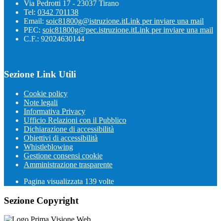
Via Pedrotti 17 - 23037 Tirano
Tel:
0342 701138
Email:
soic81800g@istruzione.it
Link per inviare una mail
PEC:
soic81800g@pec.istruzione.it
Link per inviare una mail
C.F.: 92024630144
Sezione Link Utili
Cookie policy
Note legali
Informativa Privacy
Ufficio Relazioni con il Pubblico
Dichiarazione di accessibilità
Obiettivi di accessibilità
Whistleblowing
Gestione consensi cookie
Amministrazione trasparente
Pagina visualizzata
139
volte
Sezione Copyright