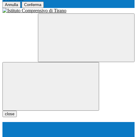
Annulla
Conferma
close