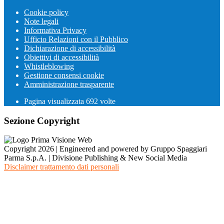
Cookie policy
Note legali
Informativa Privacy
Ufficio Relazioni con il Pubblico
Dichiarazione di accessibilità
Obiettivi di accessibilità
Whistleblowing
Gestione consensi cookie
Amministrazione trasparente
Pagina visualizzata
692
volte
Sezione Copyright
Copyright 2026 | Engineered and powered by Gruppo Spaggiari
Parma S.p.A. | Divisione Publishing & New Social Media
Disclaimer trattamento dati personali