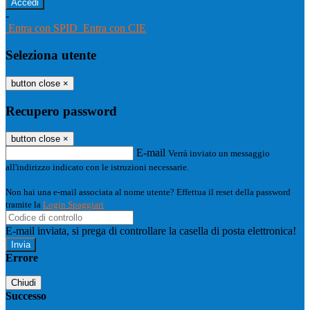
-
Entra con SPID
Entra con CIE
Seleziona utente
button close
×
Recupero password
button close
×
E-mail
Verrà inviato un messaggio
all'indirizzo indicato con le istruzioni necessarie.
Non hai una e-mail associata al nome utente? Effettua il reset della password
tramite la
Login Spaggiari
E-mail inviata, si prega di controllare la casella di posta elettronica!
Errore
Chiudi
Successo