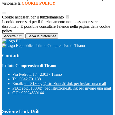
visionare la
COOKIE POLICY
.
Cookie necessari per il funzionamento
I cookie necessari per il funzionamento non possono essere
disabilitati. È possibile consultare l'elenco nella pagina della cookie
policy.
Accetta tutti
Salva le preferenze
Istituto Comprensivo di Tirano
Contatti
Istituto Comprensivo di Tirano
Via Pedrotti 17 - 23037 Tirano
Tel:
0342 701138
Email:
soic81800g@istruzione.it
Link per inviare una mail
PEC:
soic81800g@pec.istruzione.it
Link per inviare una mail
C.F.: 92024630144
Sezione Link Utili