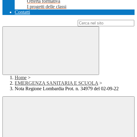
Offerta formativa
I progetti delle classi
Contatti
Campo di ricerca per le pagine del sito
Home
>
EMERGENZA SANITARIA E SCUOLA
>
Nota Regione Lombardia Prot. n. 34979 del 02-09-22