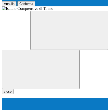
Annulla
Conferma
close