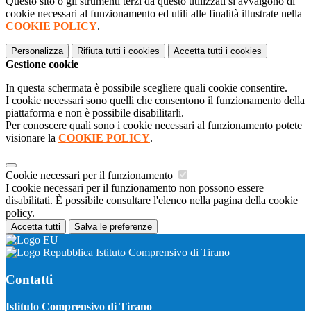
Questo sito o gli strumenti terzi da questo utilizzati si avvalgono di
cookie necessari al funzionamento ed utili alle finalità illustrate nella
COOKIE POLICY
.
Personalizza
Rifiuta tutti
i cookies
Accetta tutti
i cookies
Gestione cookie
In questa schermata è possibile scegliere quali cookie consentire.
I cookie necessari sono quelli che consentono il funzionamento della
piattaforma e non è possibile disabilitarli.
Per conoscere quali sono i cookie necessari al funzionamento potete
visionare la
COOKIE POLICY
.
Cookie necessari per il funzionamento
I cookie necessari per il funzionamento non possono essere
disabilitati. È possibile consultare l'elenco nella pagina della cookie
policy.
Accetta tutti
Salva le preferenze
Istituto Comprensivo di Tirano
Contatti
Istituto Comprensivo di Tirano