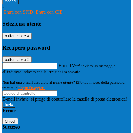
-
Entra con SPID
Entra con CIE
Seleziona utente
button close
×
Recupero password
button close
×
E-mail
Verrà inviato un messaggio
all'indirizzo indicato con le istruzioni necessarie.
Non hai una e-mail associata al nome utente? Effettua il reset della password
tramite la
Login Spaggiari
E-mail inviata, si prega di controllare la casella di posta elettronica!
Errore
Chiudi
Successo