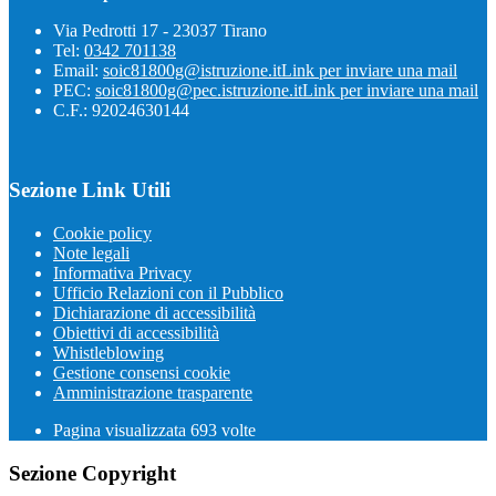
Via Pedrotti 17 - 23037 Tirano
Tel:
0342 701138
Email:
soic81800g@istruzione.it
Link per inviare una mail
PEC:
soic81800g@pec.istruzione.it
Link per inviare una mail
C.F.: 92024630144
Sezione Link Utili
Cookie policy
Note legali
Informativa Privacy
Ufficio Relazioni con il Pubblico
Dichiarazione di accessibilità
Obiettivi di accessibilità
Whistleblowing
Gestione consensi cookie
Amministrazione trasparente
Pagina visualizzata
693
volte
Sezione Copyright