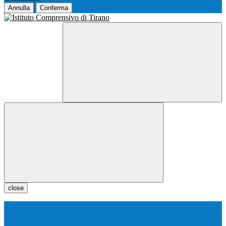
Annulla
Conferma
close