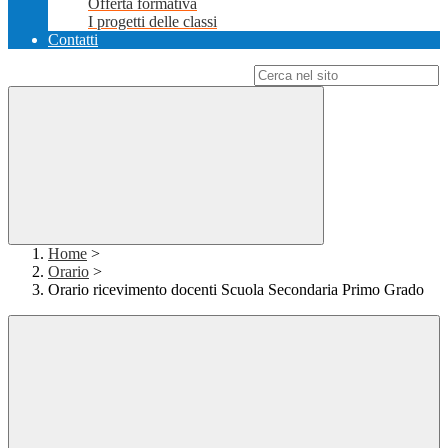
Offerta formativa
I progetti delle classi
Contatti
Campo di ricerca per le pagine del sito
Home
>
Orario
>
Orario ricevimento docenti Scuola Secondaria Primo Grado