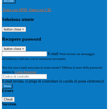
-
Entra con SPID
Entra con CIE
Seleziona utente
button close
×
Recupero password
button close
×
E-mail
Verrà inviato un messaggio
all'indirizzo indicato con le istruzioni necessarie.
Non hai una e-mail associata al nome utente? Effettua il reset della password
tramite la
Login Spaggiari
E-mail inviata, si prega di controllare la casella di posta elettronica!
Errore
Chiudi
Successo