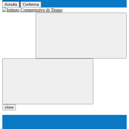
Annulla
Conferma
close