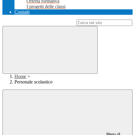
Offerta formativa
I progetti delle classi
Contatti
Campo di ricerca per le pagine del sito
Home
>
Personale scolastico
Menu di