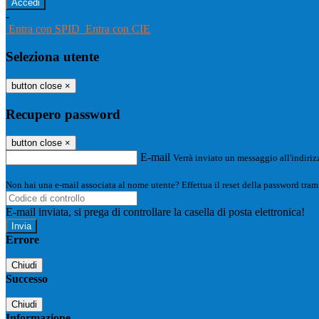
-
Entra con SPID
Entra con CIE
Seleziona utente
button close
×
Recupero password
button close
×
E-mail
Verrà inviato un messaggio all'indirizz
Non hai una e-mail associata al nome utente? Effettua il reset della password tram
E-mail inviata, si prega di controllare la casella di posta elettronica!
Errore
Chiudi
Successo
Chiudi
Informazione