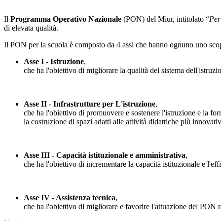
Il
Programma Operativo Nazionale
(PON) del Miur, intitolato “
Per
di elevata qualità.
Il PON per la scuola è composto da 4 assi che hanno ognuno uno scop
Asse I - Istruzione
,
che ha l'obiettivo di migliorare la qualità del sistema dell'ist
Asse II - Infrastrutture per L'istruzione
,
che ha l'obiettivo di promuovere e sostenere l'istruzione e la for
la costruzione di spazi adatti alle attività didattiche più innovati
Asse III - Capacità istituzionale e amministrativa
,
che ha l'obiettivo di incrementare la capacità istituzionale e l'e
Asse IV - Assistenza tecnica
,
che ha l'obiettivo di migliorare e favorire l'attuazione del PON r