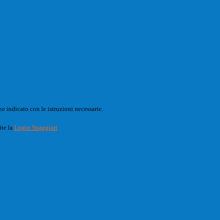
o indicato con le istruzioni necessarie.
ite la
Login Spaggiari