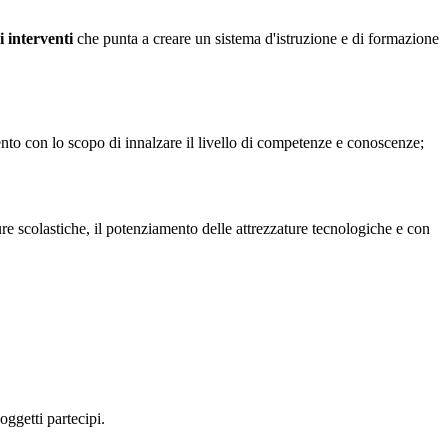
i interventi
che punta a creare un sistema d'istruzione e di formazione
ento con lo scopo di innalzare il livello di competenze e conoscenze;
ture scolastiche, il potenziamento delle attrezzature tecnologiche e con
oggetti partecipi.