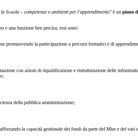
 la Scuola – competenze e ambienti per l’apprendimento
” è un
piano d
o e una funzione ben precisa, essi sono:
ruzione promuovendo la partecipazione a percorsi formativi e di apprendim
mazione con azioni di riqualificazione e ristrutturazione delle infrastrut
ve;
fficienza della pubblica amministrazione;
afforzando la capacità gestionale dei fondi da parte del Miur e dei vari s