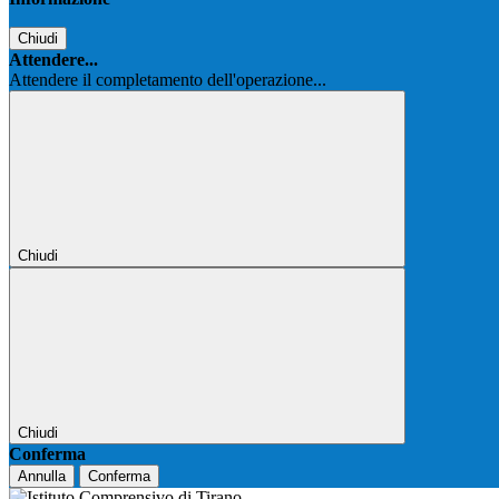
Chiudi
Attendere...
Attendere il completamento dell'operazione...
Chiudi
Chiudi
Conferma
Annulla
Conferma