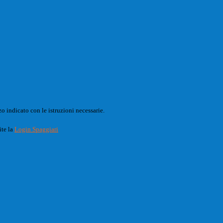
o indicato con le istruzioni necessarie.
ite la
Login Spaggiari