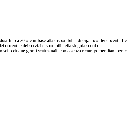
dosi fino a 30 ore in base alla disponibilità di organico dei docenti. Le
i docenti e dei servizi disponibili nella singola scuola.
in sei o cinque giorni settimanali, con o senza rientri pomeridiani per le