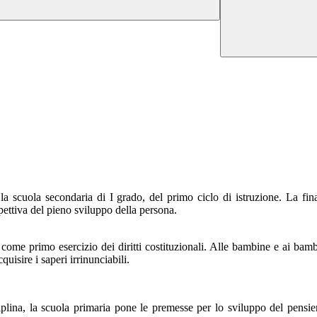
a scuola secondaria di I grado, del primo ciclo di istruzione. La fina
pettiva del pieno sviluppo della persona.
come primo esercizio dei diritti costituzionali. Alle bambine e ai bamb
quisire i saperi irrinunciabili.
iplina, la scuola primaria pone le premesse per lo sviluppo del pensier