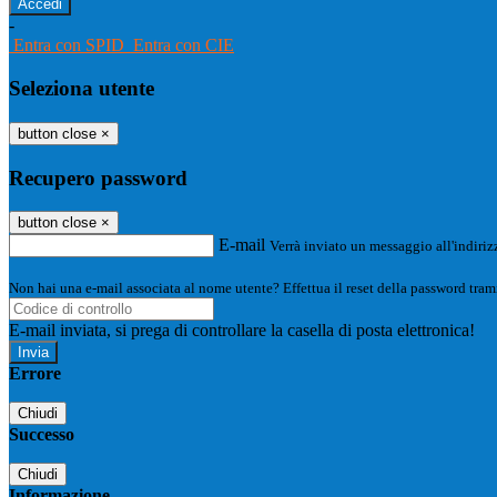
-
Entra con SPID
Entra con CIE
Seleziona utente
button close
×
Recupero password
button close
×
E-mail
Verrà inviato un messaggio all'indirizz
Non hai una e-mail associata al nome utente? Effettua il reset della password tram
E-mail inviata, si prega di controllare la casella di posta elettronica!
Errore
Chiudi
Successo
Chiudi
Informazione