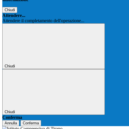
Chiudi
Attendere...
Attendere il completamento dell'operazione...
Chiudi
Chiudi
Conferma
Annulla
Conferma