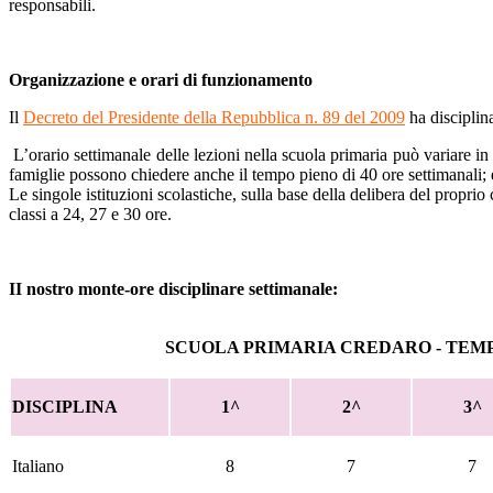
responsabili.
Organizzazione e orari di funzionamento
Il
Decreto del Presidente della Repubblica n. 89 del 2009
ha disciplina
L’orario settimanale delle lezioni nella scuola primaria può variare in 
famiglie possono chiedere anche il tempo pieno di 40 ore settimanali; es
Le singole istituzioni scolastiche, sulla base della delibera del proprio
classi a 24, 27 e 30 ore.
II nostro monte-ore disciplinare settimanale:
SCUOLA PRIMARIA CREDARO - TE
DISCIPLINA
1^
2^
3^
Italiano
8
7
7