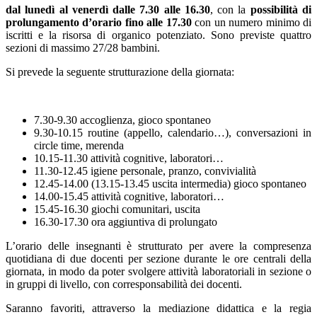
dal lunedì al venerdì
dalle 7.30 alle 16.30
, con la
possibilità di
prolungamento d’orario fino alle 17.30
con un numero minimo di
iscritti e la risorsa di organico potenziato. Sono previste quattro
sezioni di massimo 27/28 bambini.
Si prevede la seguente strutturazione della giornata:
7.30-9.30 accoglienza, gioco spontaneo
9.30-10.15 routine (appello, calendario…), conversazioni in
circle time, merenda
10.15-11.30 attività cognitive, laboratori…
11.30-12.45 igiene personale, pranzo, convivialità
12.45-14.00 (13.15-13.45 uscita intermedia) gioco spontaneo
14.00-15.45 attività cognitive, laboratori…
15.45-16.30 giochi comunitari, uscita
16.30-17.30 ora aggiuntiva di prolungato
L’orario delle insegnanti è strutturato per avere la compresenza
quotidiana di due docenti per sezione durante le ore centrali della
giornata, in modo da poter svolgere attività laboratoriali in sezione o
in gruppi di livello, con corresponsabilità dei docenti.
Saranno favoriti, attraverso la mediazione didattica e la regia