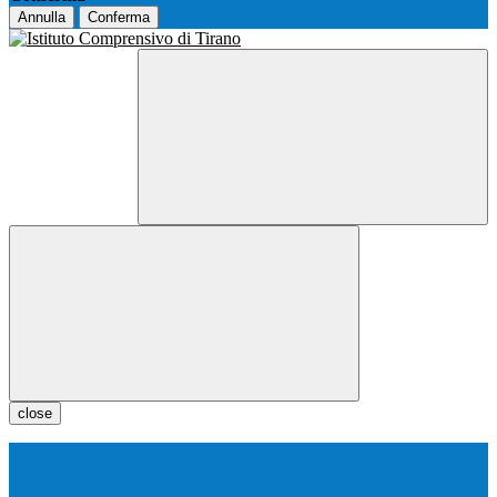
Annulla
Conferma
close