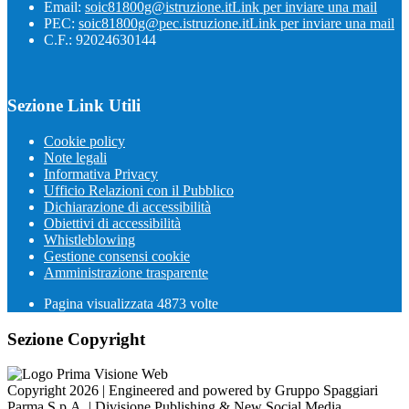
Email:
soic81800g@istruzione.it
Link per inviare una mail
PEC:
soic81800g@pec.istruzione.it
Link per inviare una mail
C.F.: 92024630144
Sezione Link Utili
Cookie policy
Note legali
Informativa Privacy
Ufficio Relazioni con il Pubblico
Dichiarazione di accessibilità
Obiettivi di accessibilità
Whistleblowing
Gestione consensi cookie
Amministrazione trasparente
Pagina visualizzata
4873
volte
Sezione Copyright
Copyright 2026 | Engineered and powered by Gruppo Spaggiari
Parma S.p.A. | Divisione Publishing & New Social Media