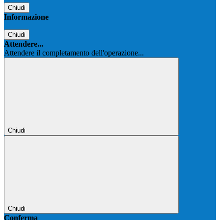
Chiudi
Informazione
Chiudi
Attendere...
Attendere il completamento dell'operazione...
Chiudi
Chiudi
Conferma