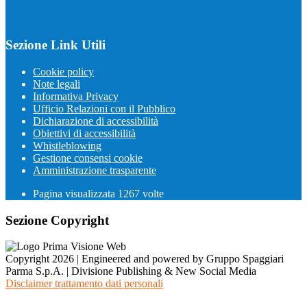
Sezione Link Utili
Cookie policy
Note legali
Informativa Privacy
Ufficio Relazioni con il Pubblico
Dichiarazione di accessibilità
Obiettivi di accessibilità
Whistleblowing
Gestione consensi cookie
Amministrazione trasparente
Pagina visualizzata
1267
volte
Sezione Copyright
Copyright 2026 | Engineered and powered by Gruppo Spaggiari
Parma S.p.A. | Divisione Publishing & New Social Media
Disclaimer trattamento dati personali