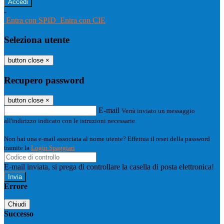
-
Entra con SPID
Entra con CIE
Seleziona utente
button close
×
Recupero password
button close
×
E-mail
Verrà inviato un messaggio
all'indirizzo indicato con le istruzioni necessarie.
Non hai una e-mail associata al nome utente? Effettua il reset della password
tramite la
Login Spaggiari
E-mail inviata, si prega di controllare la casella di posta elettronica!
Errore
Chiudi
Successo