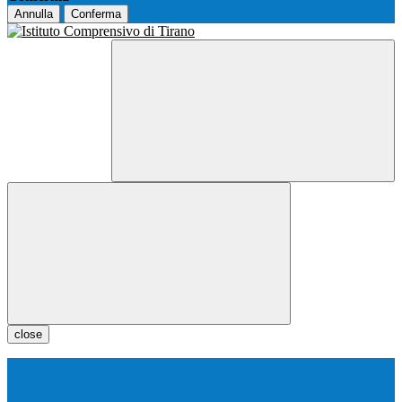
Annulla
Conferma
close