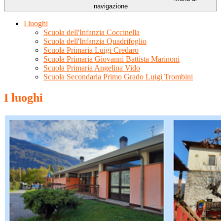
navigazione
I luoghi
Scuola dell'Infanzia Coccinella
Scuola dell'Infanzia Quadrifoglio
Scuola Primaria Luigi Credaro
Scuola Primaria Giovanni Battista Marinoni
Scuola Primaria Angelina Vido
Scuola Secondaria Primo Grado Luigi Trombini
I luoghi