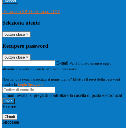
-
Entra con SPID
Entra con CIE
Seleziona utente
button close
×
Recupero password
button close
×
E-mail
Verrà inviato un messaggio
all'indirizzo indicato con le istruzioni necessarie.
Non hai una e-mail associata al nome utente? Effettua il reset della password
tramite la
Login Spaggiari
E-mail inviata, si prega di controllare la casella di posta elettronica!
Errore
Chiudi
Successo