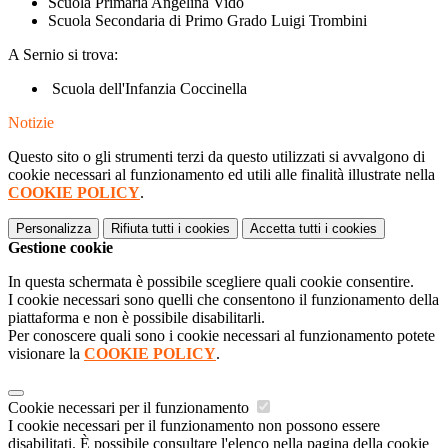
Scuola Primaria Angelina Vido
Scuola Secondaria di Primo Grado Luigi Trombini
A Sernio si trova:
Scuola dell'Infanzia Coccinella
Notizie
Questo sito o gli strumenti terzi da questo utilizzati si avvalgono di
cookie necessari al funzionamento ed utili alle finalità illustrate nella
COOKIE POLICY
.
Personalizza
Rifiuta tutti
i cookies
Accetta tutti
i cookies
Gestione cookie
In questa schermata è possibile scegliere quali cookie consentire.
I cookie necessari sono quelli che consentono il funzionamento della
piattaforma e non è possibile disabilitarli.
Per conoscere quali sono i cookie necessari al funzionamento potete
visionare la
COOKIE POLICY
.
Cookie necessari per il funzionamento
I cookie necessari per il funzionamento non possono essere
disabilitati. È possibile consultare l'elenco nella pagina della cookie