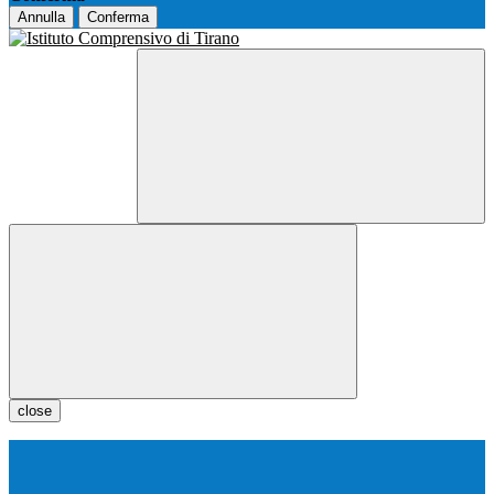
Annulla
Conferma
close