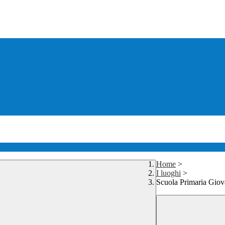
Home
>
I luoghi
>
Scuola Primaria Giov