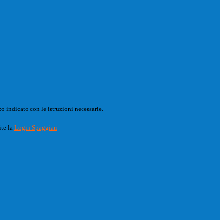
o indicato con le istruzioni necessarie.
ite la
Login Spaggiari