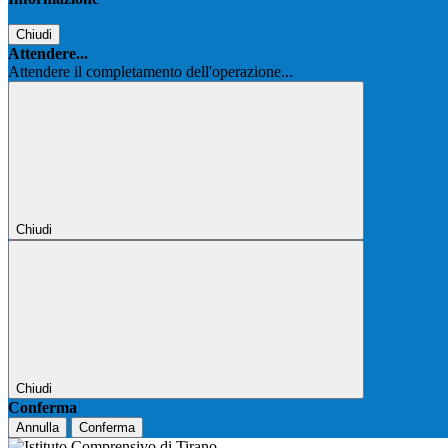
Chiudi
Attendere...
Attendere il completamento dell'operazione...
Chiudi
Chiudi
Conferma
Annulla
Conferma