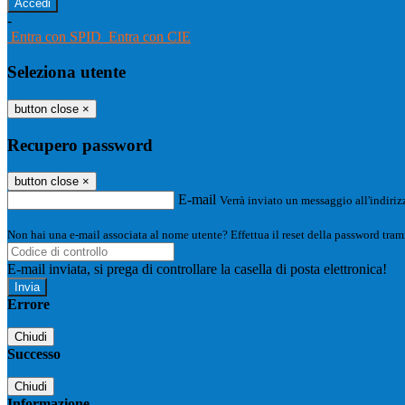
-
Entra con SPID
Entra con CIE
Seleziona utente
button close
×
Recupero password
button close
×
E-mail
Verrà inviato un messaggio all'indirizz
Non hai una e-mail associata al nome utente? Effettua il reset della password tram
E-mail inviata, si prega di controllare la casella di posta elettronica!
Errore
Chiudi
Successo
Chiudi
Informazione