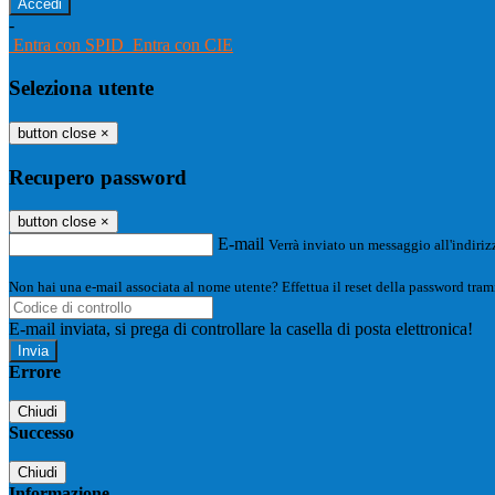
-
Entra con SPID
Entra con CIE
Seleziona utente
button close
×
Recupero password
button close
×
E-mail
Verrà inviato un messaggio all'indirizz
Non hai una e-mail associata al nome utente? Effettua il reset della password tram
E-mail inviata, si prega di controllare la casella di posta elettronica!
Errore
Chiudi
Successo
Chiudi
Informazione