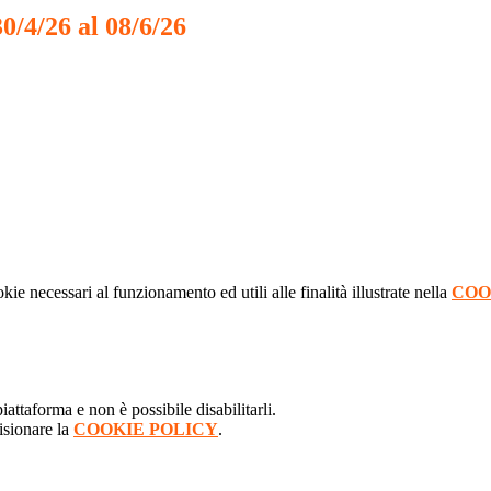
0/4/26 al 08/6/26
kie necessari al funzionamento ed utili alle finalità illustrate nella
COO
attaforma e non è possibile disabilitarli.
isionare la
COOKIE POLICY
.