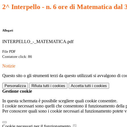
2^ Interpello - n. 6 ore di Matematica dal 3
Allegati
INTERPELLO_-_MATEMATICA.pdf
File PDF
Contatore click: 86
Notizie
Questo sito o gli strumenti terzi da questo utilizzati si avvalgono di coo
Personalizza
Rifiuta tutti
i cookies
Accetta tutti
i cookies
Gestione cookie
In questa schermata è possibile scegliere quali cookie consentire.
I cookie necessari sono quelli che consentono il funzionamento della pi
Per conoscere quali sono i cookie necessari al funzionamento potete v
Cookie necessari per il funzionamento