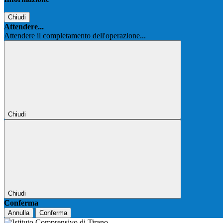
Chiudi
Attendere...
Attendere il completamento dell'operazione...
Chiudi
Chiudi
Conferma
Annulla
Conferma