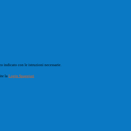
o indicato con le istruzioni necessarie.
ite la
Login Spaggiari