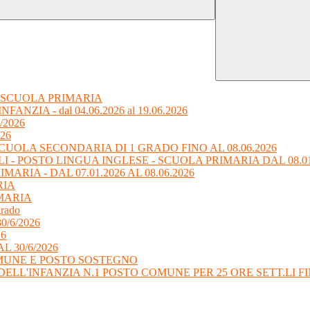
 SCUOLA PRIMARIA
ZIA - dal 04.06.2026 al 19.06.2026
6/2026
/26
CUOLA SECONDARIA DI 1 GRADO FINO AL 08.06.2026
I - POSTO LINGUA INGLESE - SCUOLA PRIMARIA DAL 08.01.2
RIA - DAL 07.01.2026 AL 08.06.2026
RIA
MARIA
grado
 30/6/2026
26
L 30/6/2026
OMUNE E POSTO SOSTEGNO
L'INFANZIA N.1 POSTO COMUNE PER 25 ORE SETT.LI FINO 