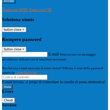
-
Entra con SPID
Entra con CIE
Seleziona utente
button close
×
Recupero password
button close
×
E-mail
Verrà inviato un messaggio
all'indirizzo indicato con le istruzioni necessarie.
Non hai una e-mail associata al nome utente? Effettua il reset della password
tramite la
Login Spaggiari
E-mail inviata, si prega di controllare la casella di posta elettronica!
Errore
Chiudi
Successo