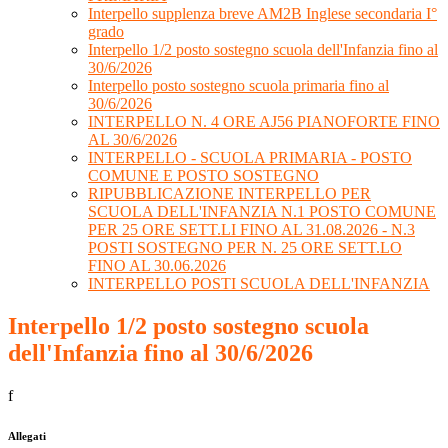
Interpello supplenza breve AM2B Inglese secondaria I°
grado
Interpello 1/2 posto sostegno scuola dell'Infanzia fino al
30/6/2026
Interpello posto sostegno scuola primaria fino al
30/6/2026
INTERPELLO N. 4 ORE AJ56 PIANOFORTE FINO
AL 30/6/2026
INTERPELLO - SCUOLA PRIMARIA - POSTO
COMUNE E POSTO SOSTEGNO
RIPUBBLICAZIONE INTERPELLO PER
SCUOLA DELL'INFANZIA N.1 POSTO COMUNE
PER 25 ORE SETT.LI FINO AL 31.08.2026 - N.3
POSTI SOSTEGNO PER N. 25 ORE SETT.LO
FINO AL 30.06.2026
INTERPELLO POSTI SCUOLA DELL'INFANZIA
Interpello 1/2 posto sostegno scuola
dell'Infanzia fino al 30/6/2026
f
Allegati