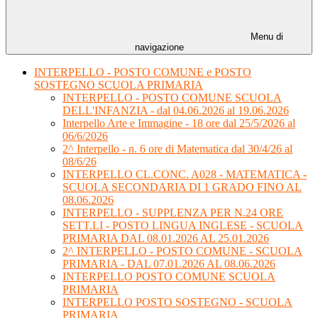
Menu di
navigazione
INTERPELLO - POSTO COMUNE e POSTO
SOSTEGNO SCUOLA PRIMARIA
INTERPELLO - POSTO COMUNE SCUOLA
DELL'INFANZIA - dal 04.06.2026 al 19.06.2026
Interpello Arte e Immagine - 18 ore dal 25/5/2026 al
06/6/2026
2^ Interpello - n. 6 ore di Matematica dal 30/4/26 al
08/6/26
INTERPELLO CL.CONC. A028 - MATEMATICA -
SCUOLA SECONDARIA DI 1 GRADO FINO AL
08.06.2026
INTERPELLO - SUPPLENZA PER N.24 ORE
SETT.LI - POSTO LINGUA INGLESE - SCUOLA
PRIMARIA DAL 08.01.2026 AL 25.01.2026
2^ INTERPELLO - POSTO COMUNE - SCUOLA
PRIMARIA - DAL 07.01.2026 AL 08.06.2026
INTERPELLO POSTO COMUNE SCUOLA
PRIMARIA
INTERPELLO POSTO SOSTEGNO - SCUOLA
PRIMARIA