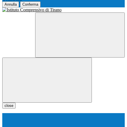
Annulla
Conferma
close