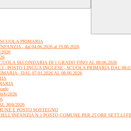
 SCUOLA PRIMARIA
ZIA - dal 04.06.2026 al 19.06.2026
6/2026
/26
CUOLA SECONDARIA DI 1 GRADO FINO AL 08.06.2026
I - POSTO LINGUA INGLESE - SCUOLA PRIMARIA DAL 08.01.2
RIA - DAL 07.01.2026 AL 08.06.2026
RIA
MARIA
grado
 30/6/2026
26
L 30/6/2026
OMUNE E POSTO SOSTEGNO
L'INFANZIA N.1 POSTO COMUNE PER 25 ORE SETT.LI FINO 