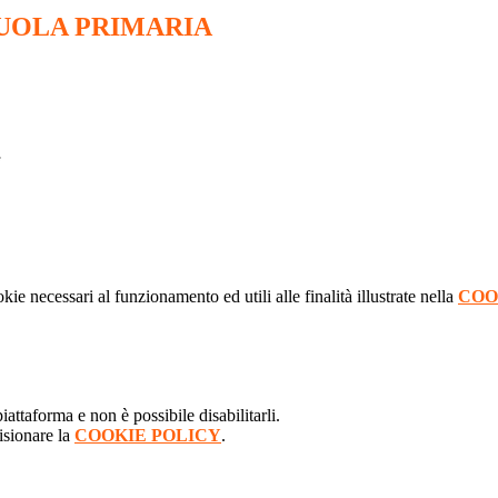
CUOLA PRIMARIA
kie necessari al funzionamento ed utili alle finalità illustrate nella
COO
attaforma e non è possibile disabilitarli.
isionare la
COOKIE POLICY
.