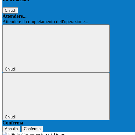
Chiudi
Attendere...
Attendere il completamento dell'operazione...
Chiudi
Chiudi
Conferma
Annulla
Conferma