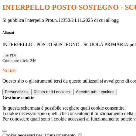
INTERPELLO POSTO SOSTEGNO - S
Si pubblica l'nterpello Prot.n.12350/24.11.2025 di cui all'ogg
Allegati
INTERPELLO - POSTO SOSTEGNO - SCUOLA PRIMARIA.pdf
File PDF
Contatore click: 246
Notizie
Questo sito o gli strumenti terzi da questo utilizzati si avvalgono di coo
Personalizza
Rifiuta tutti
i cookies
Accetta tutti
i cookies
Gestione cookie
In questa schermata è possibile scegliere quali cookie consentire.
I cookie necessari sono quelli che consentono il funzionamento della pi
Per conoscere quali sono i cookie necessari al funzionamento potete v
Cookie necessari per il funzionamento