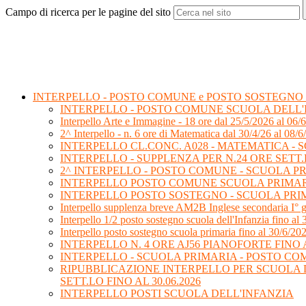
Campo di ricerca per le pagine del sito
INTERPELLO - POSTO COMUNE e POSTO SOSTEGNO
INTERPELLO - POSTO COMUNE SCUOLA DELL'INFAN
Interpello Arte e Immagine - 18 ore dal 25/5/2026 al 06/
2^ Interpello - n. 6 ore di Matematica dal 30/4/26 al 08/6
INTERPELLO CL.CONC. A028 - MATEMATICA - S
INTERPELLO - SUPPLENZA PER N.24 ORE SETT.L
2^ INTERPELLO - POSTO COMUNE - SCUOLA PRIMA
INTERPELLO POSTO COMUNE SCUOLA PRIMA
INTERPELLO POSTO SOSTEGNO - SCUOLA PRI
Interpello supplenza breve AM2B Inglese secondaria I° 
Interpello 1/2 posto sostegno scuola dell'Infanzia fino al
Interpello posto sostegno scuola primaria fino al 30/6/20
INTERPELLO N. 4 ORE AJ56 PIANOFORTE FINO A
INTERPELLO - SCUOLA PRIMARIA - POSTO C
RIPUBBLICAZIONE INTERPELLO PER SCUOLA DEL
SETT.LO FINO AL 30.06.2026
INTERPELLO POSTI SCUOLA DELL'INFANZIA