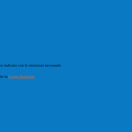
o indicato con le istruzioni necessarie.
ite la
Login Spaggiari