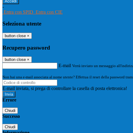
-
Entra con SPID
Entra con CIE
Seleziona utente
button close
×
Recupero password
button close
×
E-mail
Verrà inviato un messaggio all'indirizz
Non hai una e-mail associata al nome utente? Effettua il reset della password tram
E-mail inviata, si prega di controllare la casella di posta elettronica!
Errore
Chiudi
Successo
Chiudi
Informazione