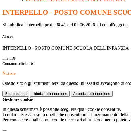
INTERPELLO - POSTO COMUNE SCUOLA D
Si pubblica l'interpello prot.n.6841 del 02.06.2026 di cui all'oggetto.
Allegati
INTERPELLO - POSTO COMUNE SCUOLA DELL'INFANZIA - dal 0
File PDF
Contatore click: 101
Notizie
Questo sito o gli strumenti terzi da questo utilizzati si avvalgono di coo
Personalizza
Rifiuta tutti
i cookies
Accetta tutti
i cookies
Gestione cookie
In questa schermata è possibile scegliere quali cookie consentire.
I cookie necessari sono quelli che consentono il funzionamento della pi
Per conoscere quali sono i cookie necessari al funzionamento potete v