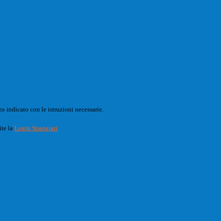
o indicato con le istruzioni necessarie.
ite la
Login Spaggiari