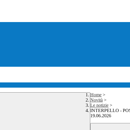
Home
>
Novità
>
Le notizie
>
INTERPELLO - POS
19.06.2026