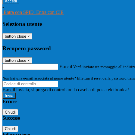
-
Entra con SPID
Entra con CIE
Seleziona utente
button close
×
Recupero password
button close
×
E-mail
Verrà inviato un messaggio all'indirizz
Non hai una e-mail associata al nome utente? Effettua il reset della password tram
E-mail inviata, si prega di controllare la casella di posta elettronica!
Errore
Chiudi
Successo
Chiudi
Informazione