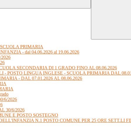
 SCUOLA PRIMARIA
ZIA - dal 04.06.2026 al 19.06.2026
6/2026
/26
CUOLA SECONDARIA DI 1 GRADO FINO AL 08.06.2026
I - POSTO LINGUA INGLESE - SCUOLA PRIMARIA DAL 08.01.2
RIA - DAL 07.01.2026 AL 08.06.2026
RIA
MARIA
grado
 30/6/2026
26
L 30/6/2026
OMUNE E POSTO SOSTEGNO
L'INFANZIA N.1 POSTO COMUNE PER 25 ORE SETT.LI FINO 