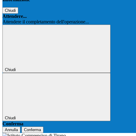
Chiudi
Attendere...
Attendere il completamento dell'operazione...
Chiudi
Chiudi
Conferma
Annulla
Conferma