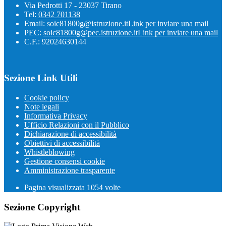
Via Pedrotti 17 - 23037 Tirano
Tel:
0342 701138
Email:
soic81800g@istruzione.it
Link per inviare una mail
PEC:
soic81800g@pec.istruzione.it
Link per inviare una mail
C.F.: 92024630144
Sezione Link Utili
Cookie policy
Note legali
Informativa Privacy
Ufficio Relazioni con il Pubblico
Dichiarazione di accessibilità
Obiettivi di accessibilità
Whistleblowing
Gestione consensi cookie
Amministrazione trasparente
Pagina visualizzata
1054
volte
Sezione Copyright