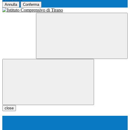
Annulla
Conferma
close