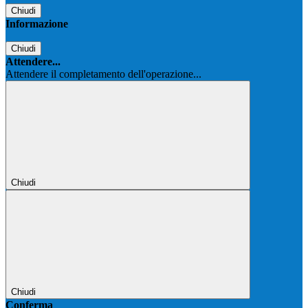
Chiudi
Informazione
Chiudi
Attendere...
Attendere il completamento dell'operazione...
Chiudi
Chiudi
Conferma