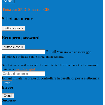
-
Entra con SPID
Entra con CIE
Seleziona utente
button close
×
Recupero password
button close
×
E-mail
Verrà inviato un messaggio
all'indirizzo indicato con le istruzioni necessarie.
Non hai una e-mail associata al nome utente? Effettua il reset della password
tramite la
Login Spaggiari
E-mail inviata, si prega di controllare la casella di posta elettronica!
Errore
Chiudi
Successo