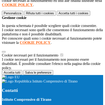
cookie necessari al funzionamento ed utili alle finalità illustrate nella
COOKIE POLICY
.
Personalizza
Rifiuta tutti
i cookies
Accetta tutti
i cookies
Gestione cookie
In questa schermata è possibile scegliere quali cookie consentire.
I cookie necessari sono quelli che consentono il funzionamento della
piattaforma e non è possibile disabilitarli.
Per conoscere quali sono i cookie necessari al funzionamento potete
visionare la
COOKIE POLICY
.
Cookie necessari per il funzionamento
I cookie necessari per il funzionamento non possono essere
disabilitati. È possibile consultare l'elenco nella pagina della cookie
policy.
Accetta tutti
Salva le preferenze
Istituto Comprensivo di Tirano
Contatti
Istituto Comprensivo di Tirano