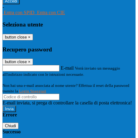
-
Entra con SPID
Entra con CIE
Seleziona utente
button close
×
Recupero password
button close
×
E-mail
Verrà inviato un messaggio
all'indirizzo indicato con le istruzioni necessarie.
Non hai una e-mail associata al nome utente? Effettua il reset della password
tramite la
Login Spaggiari
E-mail inviata, si prega di controllare la casella di posta elettronica!
Errore
Chiudi
Successo