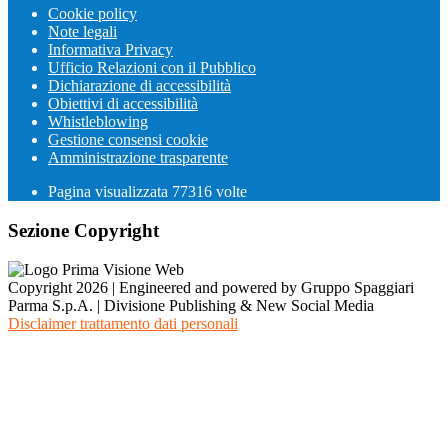
Cookie policy
Note legali
Informativa Privacy
Ufficio Relazioni con il Pubblico
Dichiarazione di accessibilità
Obiettivi di accessibilità
Whistleblowing
Gestione consensi cookie
Amministrazione trasparente
Pagina visualizzata
77316
volte
Sezione Copyright
Copyright 2026 | Engineered and powered by Gruppo Spaggiari
Parma S.p.A. | Divisione Publishing & New Social Media
Disclaimer trattamento dati personali