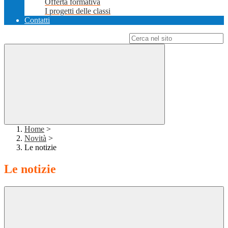
Offerta formativa
I progetti delle classi
Contatti
Campo di ricerca per le pagine del sito
Home
>
Novità
>
Le notizie
Le notizie