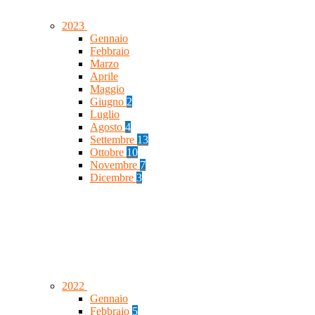
2023
Gennaio
Febbraio
Marzo
Aprile
Maggio
Giugno
2
Luglio
Agosto
4
Settembre
13
Ottobre
10
Novembre
7
Dicembre
3
2022
Gennaio
Febbraio
5