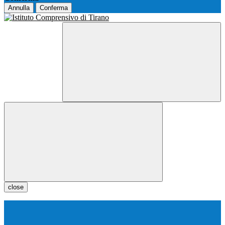
Annulla
Conferma
close