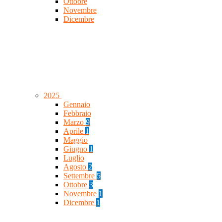
Ottobre
Novembre
Dicembre
2025
Gennaio
Febbraio
Marzo
9
Aprile
1
Maggio
Giugno
1
Luglio
Agosto
2
Settembre
5
Ottobre
3
Novembre
1
Dicembre
1