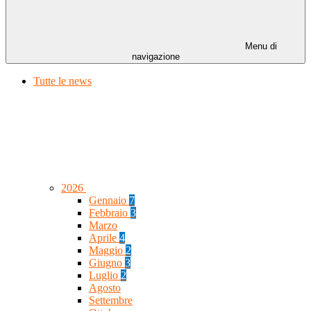
Menu di
navigazione
Tutte le news
2026
Gennaio
7
Febbraio
3
Marzo
Aprile
4
Maggio
2
Giugno
3
Luglio
2
Agosto
Settembre