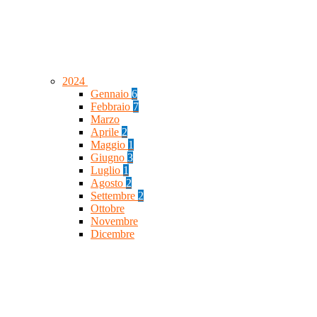
2024
Gennaio
6
Febbraio
7
Marzo
Aprile
2
Maggio
1
Giugno
3
Luglio
1
Agosto
2
Settembre
2
Ottobre
Novembre
Dicembre