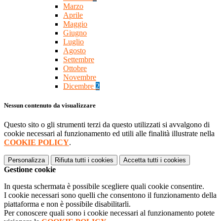
Marzo
Aprile
Maggio
Giugno
Luglio
Agosto
Settembre
Ottobre
Novembre
Dicembre
2
Nessun contenuto da visualizzare
Questo sito o gli strumenti terzi da questo utilizzati si avvalgono di
cookie necessari al funzionamento ed utili alle finalità illustrate nella
COOKIE POLICY
.
Personalizza
Rifiuta tutti
i cookies
Accetta tutti
i cookies
Gestione cookie
In questa schermata è possibile scegliere quali cookie consentire.
I cookie necessari sono quelli che consentono il funzionamento della
piattaforma e non è possibile disabilitarli.
Per conoscere quali sono i cookie necessari al funzionamento potete