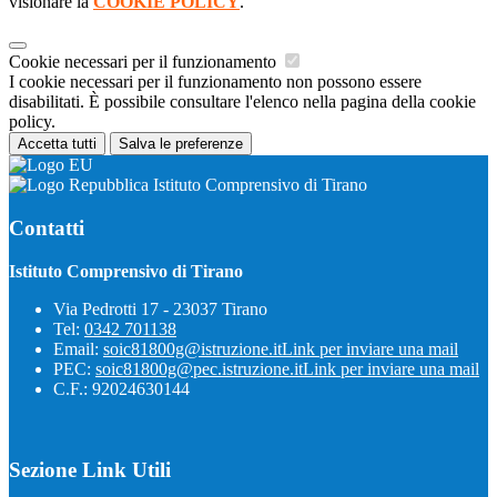
visionare la
COOKIE POLICY
.
Cookie necessari per il funzionamento
I cookie necessari per il funzionamento non possono essere
disabilitati. È possibile consultare l'elenco nella pagina della cookie
policy.
Accetta tutti
Salva le preferenze
Istituto Comprensivo di Tirano
Contatti
Istituto Comprensivo di Tirano
Via Pedrotti 17 - 23037 Tirano
Tel:
0342 701138
Email:
soic81800g@istruzione.it
Link per inviare una mail
PEC:
soic81800g@pec.istruzione.it
Link per inviare una mail
C.F.: 92024630144
Sezione Link Utili