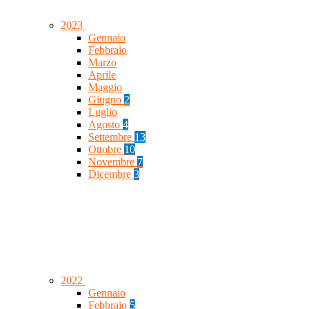
2023
Gennaio
Febbraio
Marzo
Aprile
Maggio
Giugno
2
Luglio
Agosto
4
Settembre
13
Ottobre
10
Novembre
7
Dicembre
3
2022
Gennaio
Febbraio
5