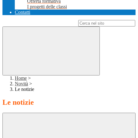
Offerta formativa
I progetti delle classi
Contatti
Campo di ricerca per le pagine del sito
Home
>
Novità
>
Le notizie
Le notizie