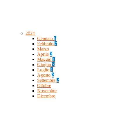
2024
Gennaio
6
Febbraio
7
Marzo
Aprile
2
Maggio
1
Giugno
3
Luglio
1
Agosto
2
Settembre
2
Ottobre
Novembre
Dicembre