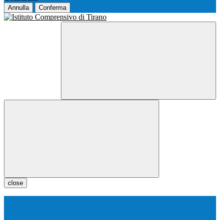
Annulla
Conferma
close