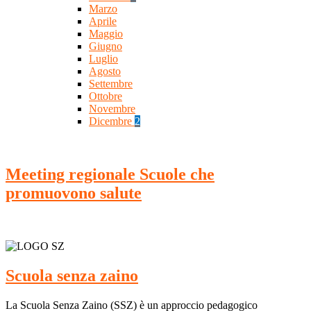
Marzo
Aprile
Maggio
Giugno
Luglio
Agosto
Settembre
Ottobre
Novembre
Dicembre
2
Meeting regionale Scuole che
promuovono salute
Scuola senza zaino
La Scuola Senza Zaino (SSZ) è un approccio pedagogico