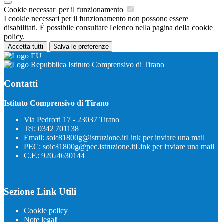
Cookie necessari per il funzionamento
I cookie necessari per il funzionamento non possono essere
disabilitati. È possibile consultare l'elenco nella pagina della cookie
policy.
Accetta tutti
Salva le preferenze
Istituto Comprensivo di Tirano
Contatti
Istituto Comprensivo di Tirano
Via Pedrotti 17 - 23037 Tirano
Tel:
0342 701138
Email:
soic81800g@istruzione.it
Link per inviare una mail
PEC:
soic81800g@pec.istruzione.it
Link per inviare una mail
C.F.: 92024630144
Sezione Link Utili
Cookie policy
Note legali