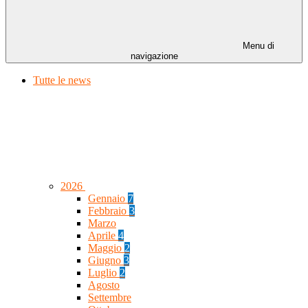
Menu di
navigazione
Tutte le news
2026
Gennaio
7
Febbraio
3
Marzo
Aprile
4
Maggio
2
Giugno
3
Luglio
2
Agosto
Settembre