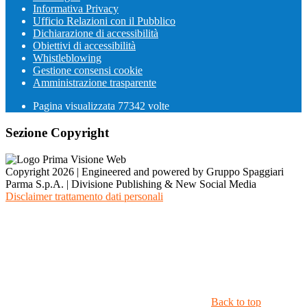
Informativa Privacy
Ufficio Relazioni con il Pubblico
Dichiarazione di accessibilità
Obiettivi di accessibilità
Whistleblowing
Gestione consensi cookie
Amministrazione trasparente
Pagina visualizzata
77342
volte
Sezione Copyright
Copyright 2026 | Engineered and powered by Gruppo Spaggiari
Parma S.p.A. | Divisione Publishing & New Social Media
Disclaimer trattamento dati personali
Back to top