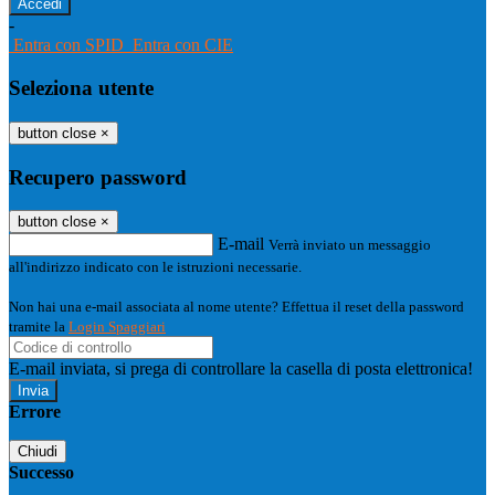
-
Entra con SPID
Entra con CIE
Seleziona utente
button close
×
Recupero password
button close
×
E-mail
Verrà inviato un messaggio
all'indirizzo indicato con le istruzioni necessarie.
Non hai una e-mail associata al nome utente? Effettua il reset della password
tramite la
Login Spaggiari
E-mail inviata, si prega di controllare la casella di posta elettronica!
Errore
Chiudi
Successo