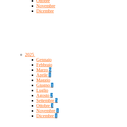
Ottobre
Novembre
Dicembre
2025
Gennaio
Febbraio
Marzo
9
Aprile
1
Maggio
Giugno
1
Luglio
Agosto
2
Settembre
5
Ottobre
3
Novembre
1
Dicembre
1