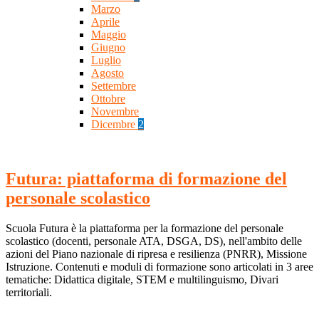
Marzo
Aprile
Maggio
Giugno
Luglio
Agosto
Settembre
Ottobre
Novembre
Dicembre
2
Futura: piattaforma di formazione del
personale scolastico
Scuola Futura è la piattaforma per la formazione del personale
scolastico (docenti, personale ATA, DSGA, DS), nell'ambito delle
azioni del Piano nazionale di ripresa e resilienza (PNRR), Missione
Istruzione. Contenuti e moduli di formazione sono articolati in 3 aree
tematiche: Didattica digitale, STEM e multilinguismo, Divari
territoriali.