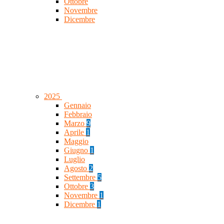
Ottobre
Novembre
Dicembre
2025
Gennaio
Febbraio
Marzo
9
Aprile
1
Maggio
Giugno
1
Luglio
Agosto
2
Settembre
5
Ottobre
3
Novembre
1
Dicembre
1