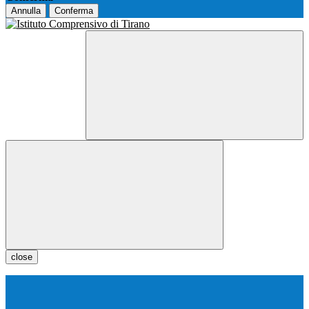
Annulla
Conferma
close