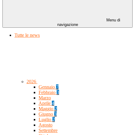
Menu di
navigazione
Tutte le news
2026
Gennaio
7
Febbraio
3
Marzo
Aprile
4
Maggio
2
Giugno
3
Luglio
2
Agosto
Settembre