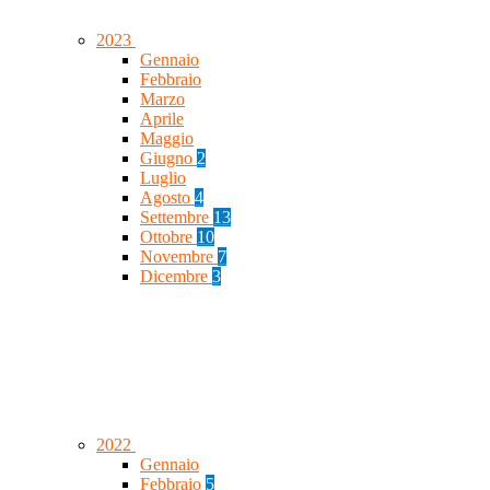
2023
Gennaio
Febbraio
Marzo
Aprile
Maggio
Giugno
2
Luglio
Agosto
4
Settembre
13
Ottobre
10
Novembre
7
Dicembre
3
2022
Gennaio
Febbraio
5