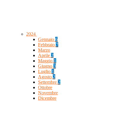
2024
Gennaio
6
Febbraio
7
Marzo
Aprile
2
Maggio
1
Giugno
3
Luglio
1
Agosto
2
Settembre
2
Ottobre
Novembre
Dicembre