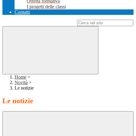
Offerta formativa
I progetti delle classi
Contatti
Campo di ricerca per le pagine del sito
Home
>
Novità
>
Le notizie
Le notizie