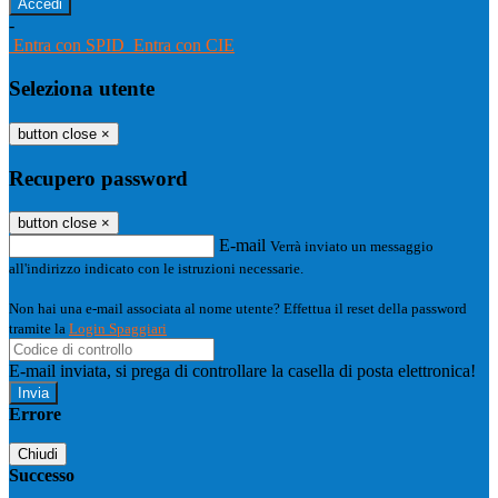
-
Entra con SPID
Entra con CIE
Seleziona utente
button close
×
Recupero password
button close
×
E-mail
Verrà inviato un messaggio
all'indirizzo indicato con le istruzioni necessarie.
Non hai una e-mail associata al nome utente? Effettua il reset della password
tramite la
Login Spaggiari
E-mail inviata, si prega di controllare la casella di posta elettronica!
Errore
Chiudi
Successo