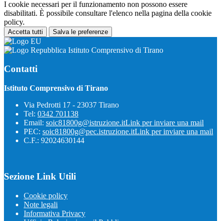
I cookie necessari per il funzionamento non possono essere
disabilitati. È possibile consultare l'elenco nella pagina della cookie
policy.
Accetta tutti
Salva le preferenze
Istituto Comprensivo di Tirano
Contatti
Istituto Comprensivo di Tirano
Via Pedrotti 17 - 23037 Tirano
Tel:
0342 701138
Email:
soic81800g@istruzione.it
Link per inviare una mail
PEC:
soic81800g@pec.istruzione.it
Link per inviare una mail
C.F.: 92024630144
Sezione Link Utili
Cookie policy
Note legali
Informativa Privacy