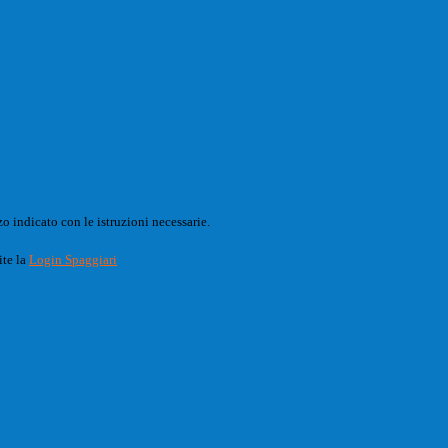
o indicato con le istruzioni necessarie.
ite la
Login Spaggiari