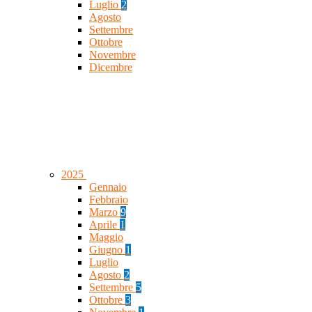
Luglio
2
Agosto
Settembre
Ottobre
Novembre
Dicembre
2025
Gennaio
Febbraio
Marzo
9
Aprile
1
Maggio
Giugno
1
Luglio
Agosto
2
Settembre
5
Ottobre
3