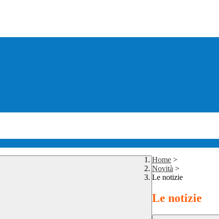
Home
>
Novità
>
Le notizie
Le notizie