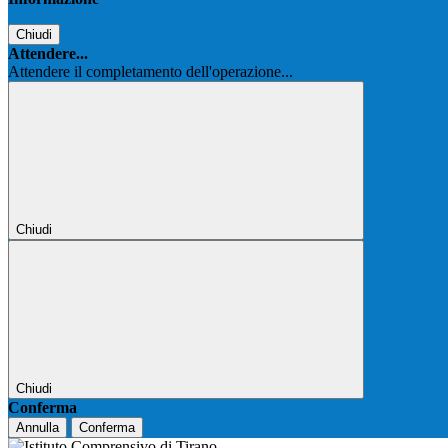
Chiudi
Attendere...
Attendere il completamento dell'operazione...
Chiudi
Chiudi
Conferma
Annulla
Conferma