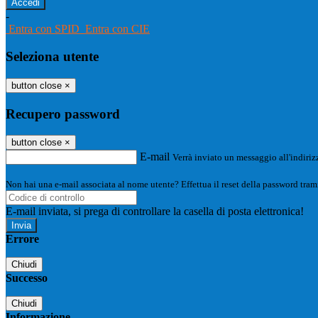
-
Entra con SPID
Entra con CIE
Seleziona utente
button close
×
Recupero password
button close
×
E-mail
Verrà inviato un messaggio all'indirizz
Non hai una e-mail associata al nome utente? Effettua il reset della password tram
E-mail inviata, si prega di controllare la casella di posta elettronica!
Errore
Chiudi
Successo
Chiudi
Informazione