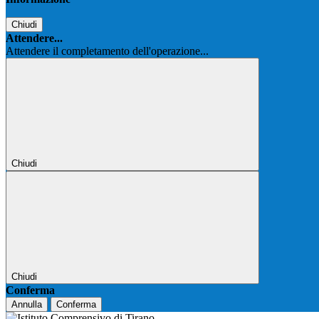
Chiudi
Attendere...
Attendere il completamento dell'operazione...
Chiudi
Chiudi
Conferma
Annulla
Conferma