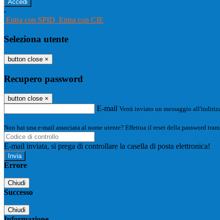
-
Entra con SPID
Entra con CIE
Seleziona utente
button close
×
Recupero password
button close
×
E-mail
Verrà inviato un messaggio all'indirizz
Non hai una e-mail associata al nome utente? Effettua il reset della password tram
E-mail inviata, si prega di controllare la casella di posta elettronica!
Errore
Chiudi
Successo
Chiudi
Informazione