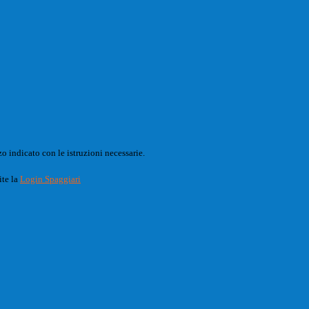
o indicato con le istruzioni necessarie.
ite la
Login Spaggiari