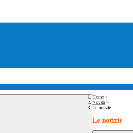
Home
>
Novità
>
Le notizie
Le notizie