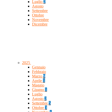
Luglio
2
Agosto
Settembre
Ottobre
Novembre
Dicembre
2025
Gennaio
Febbraio
Marzo
9
Aprile
1
Maggio
Giugno
1
Luglio
Agosto
2
Settembre
5
Ottobre
3