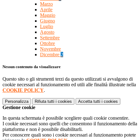
Marzo
Aprile
Maggio
Giugno
Luglio
Agosto
Settembre
Ottobre
Novembre
Dicembre
2
Nessun contenuto da visualizzare
Questo sito o gli strumenti terzi da questo utilizzati si avvalgono di
cookie necessari al funzionamento ed utili alle finalità illustrate nella
COOKIE POLICY
.
Personalizza
Rifiuta tutti
i cookies
Accetta tutti
i cookies
Gestione cookie
In questa schermata è possibile scegliere quali cookie consentire.
I cookie necessari sono quelli che consentono il funzionamento della
piattaforma e non è possibile disabilitarli.
Per conoscere quali sono i cookie necessari al funzionamento potete