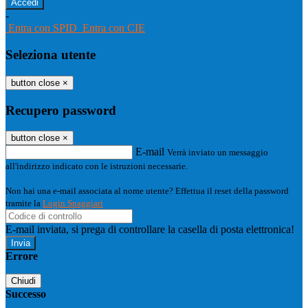
-
Entra con SPID
Entra con CIE
Seleziona utente
button close
×
Recupero password
button close
×
E-mail
Verrà inviato un messaggio
all'indirizzo indicato con le istruzioni necessarie.
Non hai una e-mail associata al nome utente? Effettua il reset della password
tramite la
Login Spaggiari
E-mail inviata, si prega di controllare la casella di posta elettronica!
Errore
Chiudi
Successo