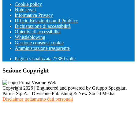
Cookie policy
Note legali
Informativa Privacy
Ufficio Relazioni con il Pubblico
Dichiarazione di accessibilità
Obiettivi di accessibilità
Whistleblowing
Gestione consensi cookie
Amministrazione trasparente
Pagina visualizzata
77380
volte
Sezione Copyright
Copyright 2026 | Engineered and powered by Gruppo Spaggiari
Parma S.p.A. | Divisione Publishing & New Social Media
Disclaimer trattamento dati personali