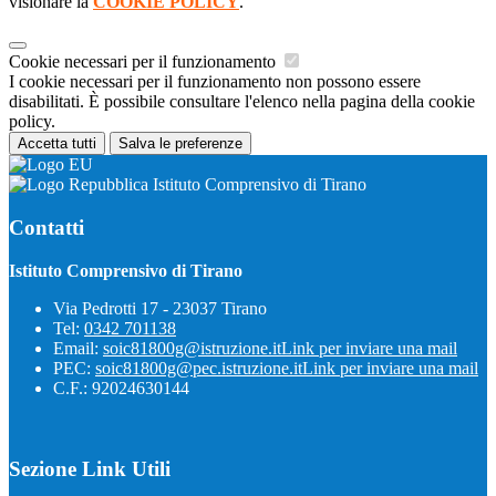
visionare la
COOKIE POLICY
.
Cookie necessari per il funzionamento
I cookie necessari per il funzionamento non possono essere
disabilitati. È possibile consultare l'elenco nella pagina della cookie
policy.
Accetta tutti
Salva le preferenze
Istituto Comprensivo di Tirano
Contatti
Istituto Comprensivo di Tirano
Via Pedrotti 17 - 23037 Tirano
Tel:
0342 701138
Email:
soic81800g@istruzione.it
Link per inviare una mail
PEC:
soic81800g@pec.istruzione.it
Link per inviare una mail
C.F.: 92024630144
Sezione Link Utili