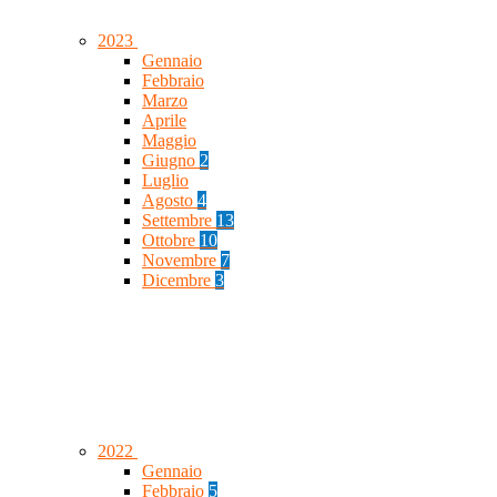
2023
Gennaio
Febbraio
Marzo
Aprile
Maggio
Giugno
2
Luglio
Agosto
4
Settembre
13
Ottobre
10
Novembre
7
Dicembre
3
2022
Gennaio
Febbraio
5