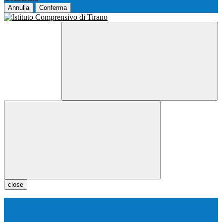
Annulla
Conferma
close