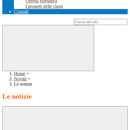
Offerta formativa
I progetti delle classi
Contatti
Campo di ricerca per le pagine del sito
Home
>
Novità
>
Le notizie
Le notizie