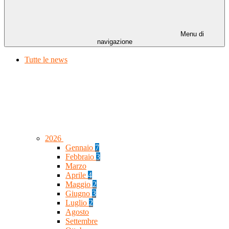
Menu di
navigazione
Tutte le news
2026
Gennaio
7
Febbraio
3
Marzo
Aprile
4
Maggio
2
Giugno
3
Luglio
2
Agosto
Settembre