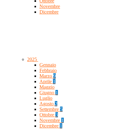
Ottobre
Novembre
Dicembre
2025
Gennaio
Febbraio
Marzo
9
Aprile
1
Maggio
Giugno
1
Luglio
Agosto
2
Settembre
5
Ottobre
3
Novembre
1
Dicembre
1