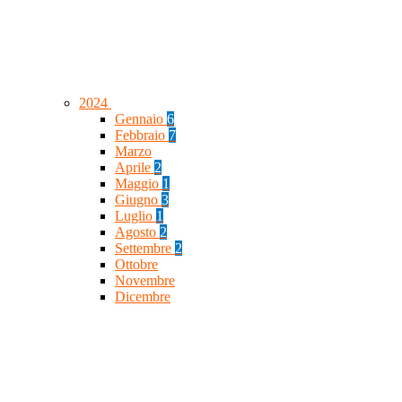
2024
Gennaio
6
Febbraio
7
Marzo
Aprile
2
Maggio
1
Giugno
3
Luglio
1
Agosto
2
Settembre
2
Ottobre
Novembre
Dicembre