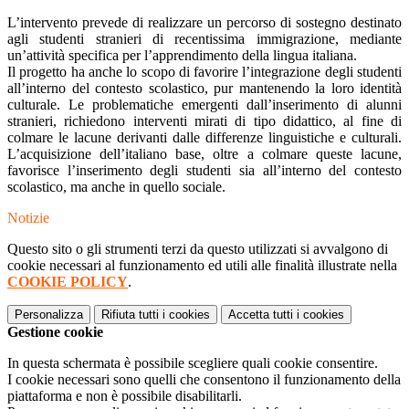
L’intervento prevede di realizzare un percorso di sostegno destinato
agli studenti stranieri di recentissima immigrazione, mediante
un’attività specifica per l’apprendimento della lingua italiana.
Il progetto ha anche lo scopo di favorire l’integrazione degli studenti
all’interno del contesto scolastico, pur mantenendo la loro identità
culturale. Le problematiche emergenti dall’inserimento di alunni
stranieri, richiedono interventi mirati di tipo didattico, al fine di
colmare le lacune derivanti dalle differenze linguistiche e culturali.
L’acquisizione dell’italiano base, oltre a colmare queste lacune,
favorisce l’inserimento degli studenti sia all’interno del contesto
scolastico, ma anche in quello sociale.
Notizie
Questo sito o gli strumenti terzi da questo utilizzati si avvalgono di
cookie necessari al funzionamento ed utili alle finalità illustrate nella
COOKIE POLICY
.
Personalizza
Rifiuta tutti
i cookies
Accetta tutti
i cookies
Gestione cookie
In questa schermata è possibile scegliere quali cookie consentire.
I cookie necessari sono quelli che consentono il funzionamento della
piattaforma e non è possibile disabilitarli.