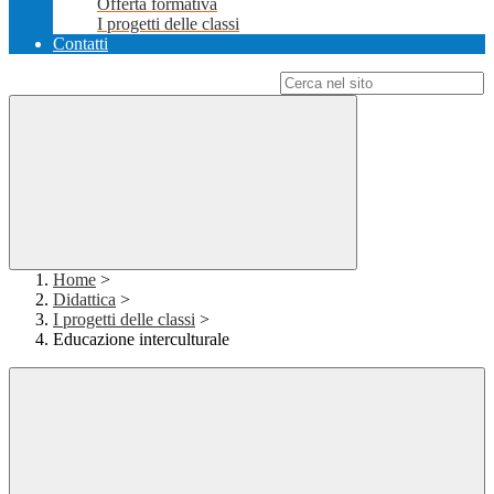
Offerta formativa
I progetti delle classi
Contatti
Campo di ricerca per le pagine del sito
Home
>
Didattica
>
I progetti delle classi
>
Educazione interculturale