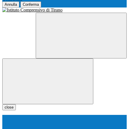
Annulla
Conferma
close