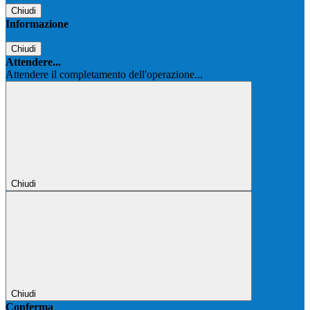
Chiudi
Informazione
Chiudi
Attendere...
Attendere il completamento dell'operazione...
Chiudi
Chiudi
Conferma