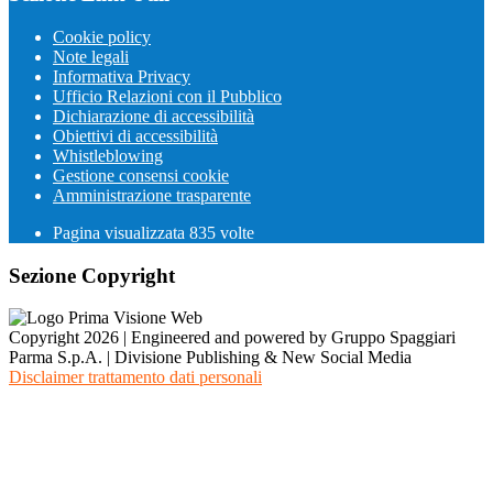
Cookie policy
Note legali
Informativa Privacy
Ufficio Relazioni con il Pubblico
Dichiarazione di accessibilità
Obiettivi di accessibilità
Whistleblowing
Gestione consensi cookie
Amministrazione trasparente
Pagina visualizzata
835
volte
Sezione Copyright
Copyright 2026 | Engineered and powered by Gruppo Spaggiari
Parma S.p.A. | Divisione Publishing & New Social Media
Disclaimer trattamento dati personali