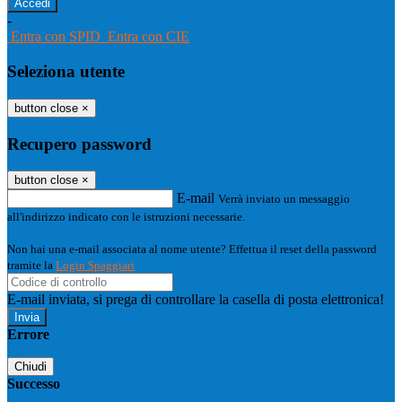
-
Entra con SPID
Entra con CIE
Seleziona utente
button close
×
Recupero password
button close
×
E-mail
Verrà inviato un messaggio
all'indirizzo indicato con le istruzioni necessarie.
Non hai una e-mail associata al nome utente? Effettua il reset della password
tramite la
Login Spaggiari
E-mail inviata, si prega di controllare la casella di posta elettronica!
Errore
Chiudi
Successo