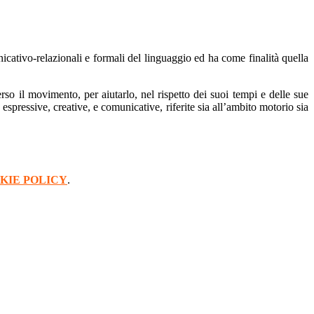
nicativo-relazionali e formali del linguaggio ed ha come finalità quella
rso il movimento, per aiutarlo, nel rispetto dei suoi tempi e delle sue
 espressive, creative, e comunicative, riferite sia all’ambito motorio sia
KIE POLICY
.