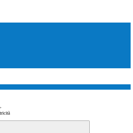
>
ricità