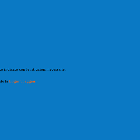
o indicato con le istruzioni necessarie.
ite la
Login Spaggiari