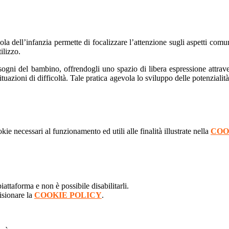
uola dell’infanzia permette di focalizzare l’attenzione sugli aspetti comu
ilizzo.
sogni del bambino, offrendogli uno spazio di libera espressione attrave
tuazioni di difficoltà. Tale pratica agevola lo sviluppo delle potenzialità
kie necessari al funzionamento ed utili alle finalità illustrate nella
COO
attaforma e non è possibile disabilitarli.
isionare la
COOKIE POLICY
.