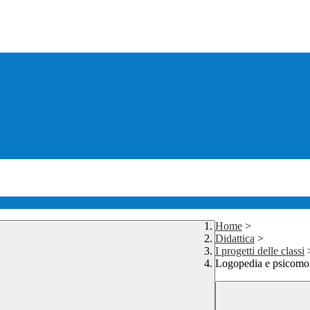
Home
>
Didattica
>
I progetti delle classi
Logopedia e psicomot