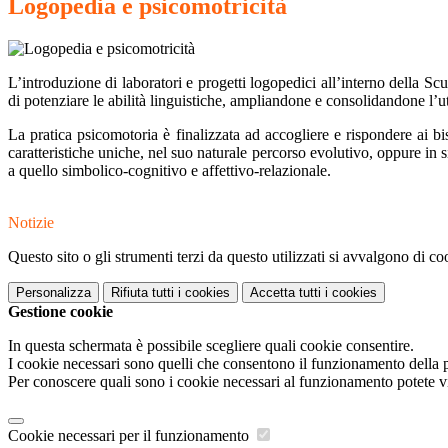
Logopedia e psicomotricità
L’introduzione di laboratori e progetti logopedici all’interno della Sc
di potenziare le abilità linguistiche, ampliandone e consolidandone l’ut
La pratica psicomotoria è finalizzata ad accogliere e rispondere ai bi
caratteristiche uniche, nel suo naturale percorso evolutivo, oppure in si
a quello simbolico-cognitivo e affettivo-relazionale.
Notizie
Questo sito o gli strumenti terzi da questo utilizzati si avvalgono di coo
Personalizza
Rifiuta tutti
i cookies
Accetta tutti
i cookies
Gestione cookie
In questa schermata è possibile scegliere quali cookie consentire.
I cookie necessari sono quelli che consentono il funzionamento della pi
Per conoscere quali sono i cookie necessari al funzionamento potete v
Cookie necessari per il funzionamento