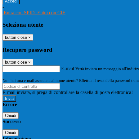
-
Entra con SPID
Entra con CIE
Seleziona utente
button close
×
Recupero password
button close
×
E-mail
Verrà inviato un messaggio all'indirizz
Non hai una e-mail associata al nome utente? Effettua il reset della password tram
E-mail inviata, si prega di controllare la casella di posta elettronica!
Errore
Chiudi
Successo
Chiudi
Informazione