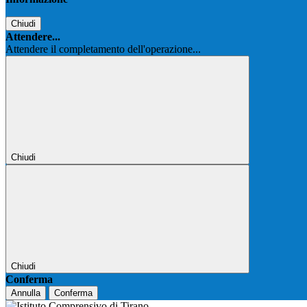
Chiudi
Attendere...
Attendere il completamento dell'operazione...
Chiudi
Chiudi
Conferma
Annulla
Conferma